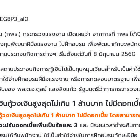
EG8P3_al0
น (กพร.) กระทรวงแรงงาน เปิดเผยว่า จากการที่ กพร.ได้เป
งทุนพัฒนาฝีมือแรงงาน ไปฝึกอบรม เพื่อพัฒนาทักษะพนักง
านประกอบกิจการต่างๆ เริ่มตั้งแต่วันที่ 8 มิถุนายน 2560
ก่สถานประกอบกิจการกู้เงินไปเป็นทุนหมุนเวียนสำหรับเป็นค่าใช
่าใช้จ่ายฝึกอบรมฝีมือแรงงาน หรือการทดสอบมาตรฐาน เพื่
ชับของ พล.ต.อ.ดุลย์ แสงสิงแก้ว รัฐมนตรีว่าการกระทรว
ู้วงเงินสูงสุดไม่เกิน 1 ล้านบาท ไม่มีดอกเบี้
ู้วงเงินสูงสุดไม่เกิน 1 ล้านบาท ไม่มีดอกเบี้ย โดยสามารถกู
นจะปรับดอกเบี้ยเพิ่มเป็นร้อยละ 3
และ มีระยะเวลาชำระคืนภา
อบรมให้กับพนักงาน ใช้เป็นค่าใช้จ่ายในการฝึกอบรมทักษะฝีมือ