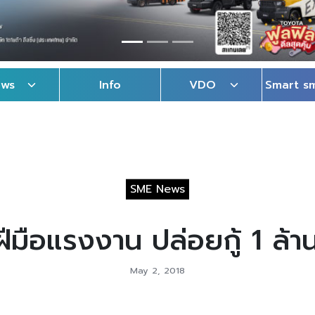
ews
Info
VDO
Smart s
SME News
ือแรงงาน ปล่อยกู้ 1 ล้าน
May 2, 2018