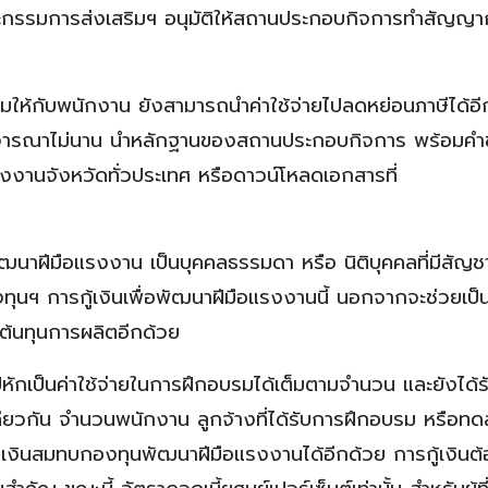
รรมการส่งเสริมฯ อนุมัติให้สถานประกอบกิจการทำสัญญากู
ให้กับพนักงาน ยังสามารถนำค่าใช้จ่ายไปลดหย่อนภาษีได้อี
้เวลาพิจารณาไม่นาน นำหลักฐานของสถานประกอบกิจการ พร้อมคำข
รงงานจังหวัดทั่วประเทศ หรือดาวน์โหลดเอกสารที่
ัฒนาฝีมือแรงงาน เป็นบุคคลธรรมดา หรือ นิติบุคคลที่มีสัญช
งทุนฯ การกู้เงินเพื่อพัฒนาฝีมือแรงงานนี้ นอกจากจะช่วยเป็น
ต้นทุนการผลิตอีกด้วย
หักเป็นค่าใช้จ่ายในการฝึกอบรมได้เต็มตามจำนวน และยังได้
ะเดียวกัน จำนวนพนักงาน ลูกจ้างที่ได้รับการฝึกอบรม หรือท
เงินสมทบกองทุนพัฒนาฝีมือแรงงานได้อีกด้วย การกู้เงินต