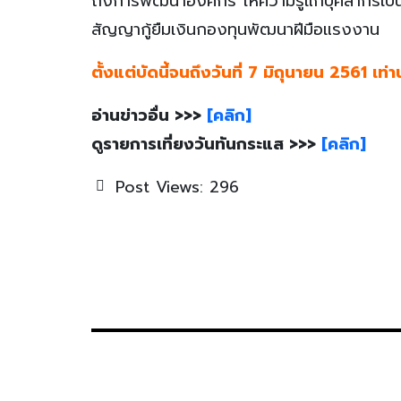
ถึงการพัฒนาองค์กร ให้ความรู้แก่บุคลากรเป็นสำค
สัญญากู้ยืมเงินกองทุนพัฒนาฝีมือแรงงาน
ตั้งแต่บัดนี้จนถึงวันที่ 7 มิถุนายน 2561 เท่า
อ่านข่าวอื่น >>>
[คลิก]
ดูรายการเที่ยงวันทันกระแส >>>
[คลิก]
Post Views:
296