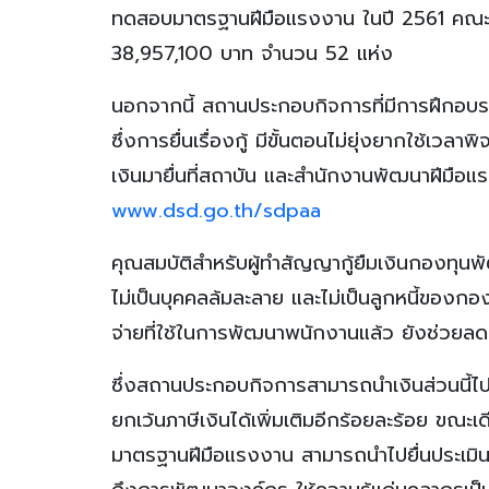
ทดสอบมาตรฐานฝีมือแรงงาน ในปี 2561 คณะก
38,957,100 บาท จำนวน 52 แห่ง
นอกจากนี้ สถานประกอบกิจการที่มีการฝึกอบรม
ซึ่งการยื่นเรื่องกู้ มีขั้นตอนไม่ยุ่งยากใช
เงินมายื่นที่สถาบัน และสำนักงานพัฒนาฝีมือแ
www.dsd.go.th/sdpaa
คุณสมบัติสำหรับผู้ทำสัญญากู้ยืมเงินกองทุนพ
ไม่เป็นบุคคลล้มละลาย และไม่เป็นลูกหนี้ของกอ
จ่ายที่ใช้ในการพัฒนาพนักงานแล้ว ยังช่วยลด
ซึ่งสถานประกอบกิจการสามารถนำเงินส่วนนี้ไป
ยกเว้นภาษีเงินได้เพิ่มเติมอีกร้อยละร้อย ขณ
มาตรฐานฝีมือแรงงาน สามารถนำไปยื่นประเมิน