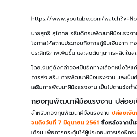
https://www.youtube.com/watch?v=No
นายสุทธิ สุโกศล อธิบดีกรมพัฒนาฝีมือแรงงา
โอกาสให้สถานประกอบกิจการกู้ยืมเงินจาก กอ
ประสิทธิภาพเพิ่มขึ้น และลดต้นทุนการผลิตในสถ
โดยเงินกู้ดังกล่าวจะเป็นอีกทางเลือกหนึ่งให้แ
การส่งเสริม การพัฒนาฝีมือแรงงาน และเป็นค
เสริมการพัฒนาฝีมือแรงงาน เป็นไปตามข้อกำ
กองทุนพัฒนาฝีมือแรงงาน ปล่อยเงินก
สำหรับกองทุนพัฒนาฝีมือแรงงาน
ปล่อยเงินก
จนถึงวันที่ 7 มิถุนายน 2561
ซึ่งหลังจากนั้
เดือน เพื่อการกระตุ้นให้ผู้ประกอบการเร่งฝึก