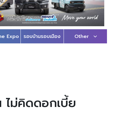
me Expo
รอบบ้านรอบเมือง
Other
 ไม่คิดดอกเบี้ย