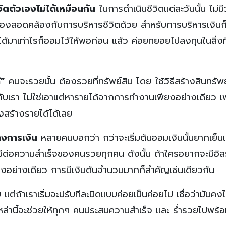
ีวิตตัวเองไม่ได้เหมือนกัน
ในการดำเนินชีวิตแต่ละวันนั้น ไม่มีว
้นต้องสอดคล้องกับการบริหารชีวิตด้วย สำหรับการบริหารเงินก็
้มาเท่าไรก็ออมไว้ให้พอก่อน แล้ว ค่อยทยอยไปลงทุนในสิ่งที
้”
คนจะรวยนั้น ต้องรวยที่ทรัพย์สิน โดย ใช้วิธีสร้างสินทรัพย
ับเรา ไม่ใช่เอาแต่หารายได้จากการทำงานเพียงอย่างเดียว เ
างสร้างรายได้ได้เลย
างการเงิน
หลายคนบอกว่า กว่าจะเริ่มต้นออมเงินนั้นยากเย็
ติที่มีต่อความสำเร็จของคนรวยทุกคน ดังนั้น ถ้าใครอยากจะมีอ
่างเดียว การมีเงินต้นจำนวนมากก็สำคัญเช่นเดียวกัน
ต่ถ้าเราเริ่มจะปรับทีละนิดแบบค่อยเป็นค่อยไป เชื่อว่ามันคง
ๆ เหล่านี้จะช่วยให้ทุกๆ คนประสบความสำเร็จ และ ร่ำรวยไปพร้