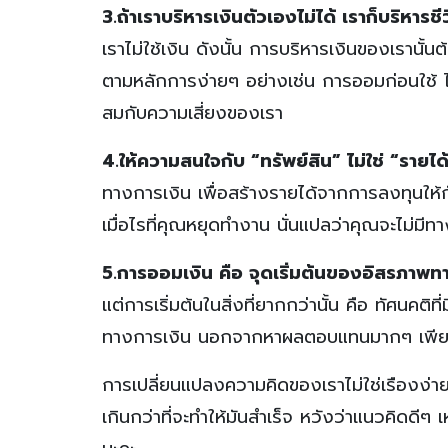
3.ถ้าเราบริหารเงินตัวเองไม่ได้ เราก็บริหารช
เราไม่ใช้เงิน ดังนั้น การบริหารเงินของเรานั
ตามหลักการง่ายๆ อย่างเช่น การออมก่อนใช้ ได
สมกับความเสี่ยงของเรา
4.ให้ความสนใจกับ “ทรัพย์สิน” ไม่ใช่ “รายได
ทางการเงิน เพื่อสร้างรายได้จากการลงทุนให้ก
เมื่อไรที่คุณหยุดทำงาน นั่นแปลว่าคุณจะไม่มีท
5.การออมเงิน คือ จุดเริ่มต้นของอิสรภาพท
แต่การเริ่มต้นในสิ่งที่ยากกว่านั้น คือ ทัศนค
ทางการเงิน นอกจากหาผลตอบแทนมากๆ เพียงอย
การเปลี่ยนแปลงความคิดของเราไม่ใช่เรืองง่าย แ
เกินกว่าที่จะทำให้มันสำเร็จ หวังว่าแนวคิดดี