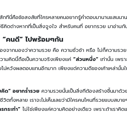
 สักทีนี่คือข้อสงสัยที่ใครหลายคนอยากรู้คำตอบมานานแสนนา
ธีคิดต่างหากที่เป็นสิ่งจูงใจ สำหรับคนที่ อยากรวย มาอ่านก
 “คนดี” ไปพร้อมๆกัน
นื่องจากมองว่าความรวย คือ ความชั่วช้า หรือ ไม่ก็ความรวย
วามคิดนี้ถือเป็นความจริงเพียงแค่
“ส่วนหนึ่ง”
เท่านั้น เพราะ
บบไม่หวังผลตอบแทนอีกมาก เพียงแต่ความดีของเค้าเหล่านั้น
มคิด” อยากร่ำรวย
ความรวยนั้นเป็นสิ่งทีต้องสร้างขึ้นมาด้ว
ีวิตทั้งหลาย เราจะไม่เห็นเลยว่ามีใครคนไหนที่รวยแบบสบาย
ารกระทำ”
ไม่ใช่เพียงแค่ความคิดอย่างเดียว เพราะถ้าเราคิดแ