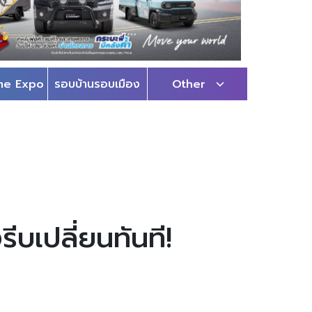
me Expo
รอบบ้านรอบเมือง
Other
ีบเปลี่ยนทันที!