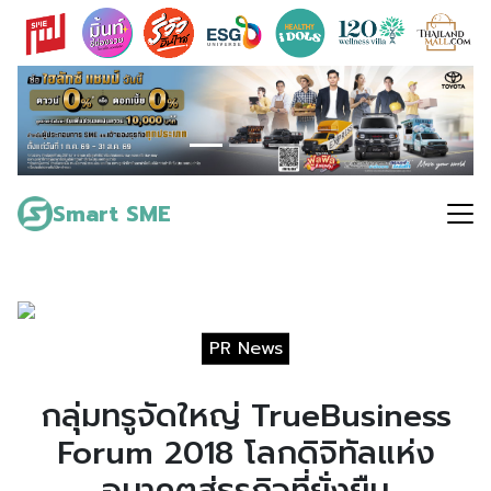
Skip
to
content
Search
for:
Smart SME
PR News
กลุ่มทรูจัดใหญ่ TrueBusiness
Forum 2018 โลกดิจิทัลแห่ง
อนาคตสู่ธุรกิจที่ยั่งยืน