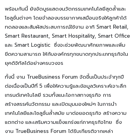
พร้อมกันนี้ ยังจัดบูธแสดงนวัตกรรมเทคโนโลยีสุดล้ำและ
โซลูชั่นต่างๆ โดยจำลองบรรยากาศเสมือนจริงให้ลูกค้าได้
ทดลองและสัมผัสประสบการณ์ใช้งาน อาทิ Smart Retail,
Smart Restaurant, Smart Hospitality, Smart Office
และ Smart Logistic ซึ่งจะช่วยพัฒนาศักยภาพและเพิ่ม
ขีดความสามารถ ให้กับองค์กรทุกขนาดทุกประเภทธุรกิจใน
ยุคดิจิทัลได้อย่างครบวงจร
ทั้งนี้ งาน TrueBusiness Forum จัดขึ้นเป็นประจำทุกปี
ต่อเนื่องเป็นปีที่ 5 เพื่อให้ความรู้และข้อมูลวิเคราะห์เจาะลึก
เทรนด์เทคโนโลยี รวมทั้งแนะโอกาสทางธุรกิจ การ
สร้างสรรค์นวัตกรรม และเปิดมุมมองใหม่ๆ ในการนำ
เทคโนโลยีและโซลูชั่นล้ำสมัย มาต่อยอดธุรกิจ สร้างความ
แตกต่าง และเสริมความแข็งแกร่งแก่ภาคธุรกิจไทย ซึ่ง
งาน TrueBusiness Forum ได้รับเกียรติจากเหล่า