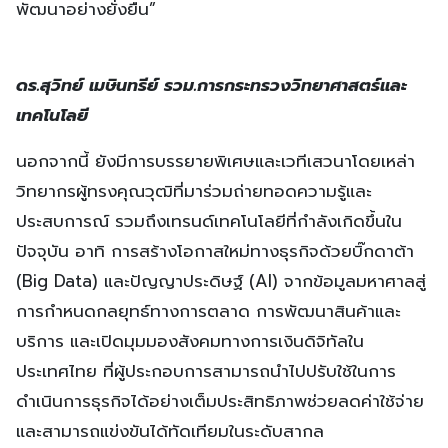
พัฒนาอย่างยั่งยืน”
ดร.สุวิทย์ เมษินทรีย์ รวม.การกระทรวงวิทยาศาสตร์และ
เทคโนโลยี
นอกจากนี้ ยังมีการบรรยายพิเศษและเวทีเสวนาโดยเหล่า
วิทยากรผู้ทรงคุณวุฒิที่มาร่วมถ่ายทอดความรู้และ
ประสบการณ์ รวมถึงเทรนด์เทคโนโลยีที่กำลังเกิดขึ้นใน
ปัจจุบัน อาทิ การสร้างโอกาสใหม่ทางธุรกิจด้วยบิ๊กดาต้า
(Big Data) และปัญญาประดิษฐ์ (AI) จากข้อมูลมหาศาลสู่
การกำหนดกลยุทธ์ทางการตลาด การพัฒนาสินค้าและ
บริการ และเปิดมุมมองสังคมทางการเงินดิจิทัลใน
ประเทศไทย ที่ผู้ประกอบการสามารถนำไปปรับใช้ในการ
ดำเนินการธุรกิจได้อย่างเต็มประสิทธิภาพช่วยลดค่าใช้จ่าย
และสามารถแข่งขันได้ทัดเทียมในระดับสากล