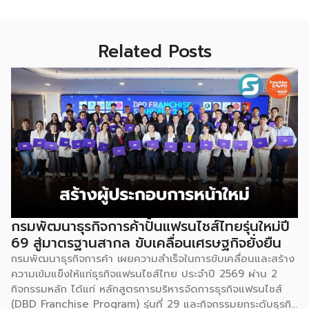
Related Posts
กรมพัฒนาธุรกิจการค้าปั้นแฟรนไชส์ไทยรุ่นใหม่ปี
69 สู่มาตรฐานสากล ขับเคลื่อนเศรษฐกิจยั่งยืน
กรมพัฒนาธุรกิจการค้า เผยความสำเร็จในการขับเคลื่อนและสร้าง
ความเข้มแข็งให้แก่ธุรกิจแฟรนไชส์ไทย ประจำปี 2569 ผ่าน 2
กิจกรรมหลัก ได้แก่ หลักสูตรการบริหารจัดการธุรกิจแฟรนไชส์
(DBD Franchise Program) รุ่นที่ 29 และกิจกรรมยกระดับธุรกิจ