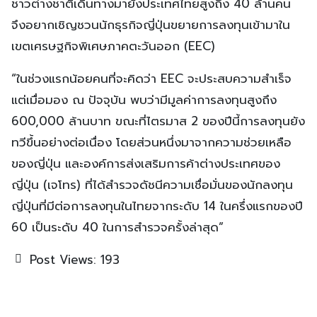
ชาวต่างชาติเดินทางมายังประเทศไทยสูงถึง 40 ล้านคน
จึงอยากเชิญชวนนักธุรกิจญี่ปุ่นขยายการลงทุนเข้ามาใน
เขตเศรษฐกิจพิเศษภาคตะวันออก (EEC)
“ในช่วงแรกน้อยคนที่จะคิดว่า EEC จะประสบความสำเร็จ
แต่เมื่อมอง ณ ปัจจุบัน พบว่ามีมูลค่าการลงทุนสูงถึง
600,000 ล้านบาท ขณะที่ไตรมาส 2 ของปีนี้การลงทุนยัง
ทวีขึ้นอย่างต่อเนื่อง โดยส่วนหนึ่งมาจากความช่วยเหลือ
ของญี่ปุ่น และองค์การส่งเสริมการค้าต่างประเทศของ
ญี่ปุ่น (เจโทร) ที่ได้สำรวจดัชนีความเชื่อมั่นของนักลงทุน
ญี่ปุ่นที่มีต่อการลงทุนในไทยจากระดับ 14 ในครึ่งแรกของปี
60 เป็นระดับ 40 ในการสำรวจครั้งล่าสุด”
Post Views:
193