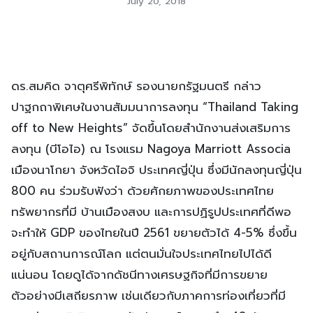
July 20, 2018
ดร.สมคิด จาตุศรีพิทักษ์ รองนายกรัฐมนตรี กล่าว
ปาฐกถาพิเศษในงานสัมมนาการลงทุน “Thailand Taking
off to New Heights” จัดขึ้นโดยสำนักงานส่งเสริมการ
ลงทุน (บีโอไอ) ณ โรงแรม Nagoya Marriott Associa
เมืองนาโกยา จังหวัดไอจิ ประเทศญี่ปุ่น ซึ่งมีนักลงทุนญี่ปุ่น
800 คน ร่วมรับฟังว่า ด้วยศักยภาพของประเทศไทย
ทรัพยากรที่มี บ้านเมืองสงบ และการปฏิรูปประเทศที่ดีพอ
จะทำให้ GDP ของไทยในปี 2561 ขยายตัวได้ 4-5% ซึ่งขึ้น
อยู่กับสถานการณ์โลก แต่ตนมั่นใจประเทศไทยไปได้ดี
แน่นอน โดยดูได้จากดัชนีทางเศรษฐกิจที่มีการขยาย
ตัวอย่างมีเสถียรภาพ เช่นเดียวกับภาคการท่องเที่ยวที่มี