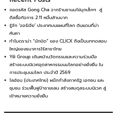
ถอดรหัส Gong Cha จากร้านชานมไข่มุกเล็กๆ สู่
ดีลซื้อกิจการ 2.11 หมื่นล้านบาท
รู้จัก ‘จอร์เจีย’ ประเทศบนแผนที่โลก ดินแดนที่น่า
ค้นหา
ทำไมดราม่า “นักบิด” ของ CLICX ถึงเป็นบททดสอบ
ใหญ่ของธนาคารไร้สาขาไทย
Yili Group เดินหน้านวัตกรรมและความร่วมมือ
สร้างระบบนิเวศอุตสาหกรรมนมโลกอย่างยั่งยืน ใน
การประชุมนมโลก ประจำปี 2569
ไลอ้อน (ประเทศไทย) ผนึกกำลังภาครัฐ เอกชน และ
ชุมชน ร่วมฟื้นฟูป่าชายเลน สร้างสมดุลระบบนิเวศ สู่
เป้าหมายความยั่งยืน