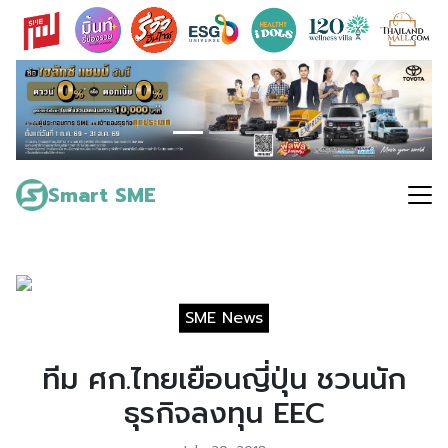
Skip
to
content
Search
for:
Smart SME
SME News
ทีม ศก.ไทยเยือนญี่ปุ่น ชวนนัก
ธุรกิจลงทุน EEC