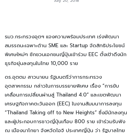
July 20, 2018
รมว.กระทรวงอุตฯ แจงความพร้อมประเทศ เร่งพัฒนา
สมรรถนะเฉพาะด้าน SME และ Startup จัดสิทธิประโยชน์
พิเศษใหม่ๆ ชักชวนเอกชนญี่ปุ่นเข้าร่วม EEC ตั้งเป้าดึงนัก
ธุรกิจยุ่นลงทุนในไทย 10,000 ราย
ดร.อุตตม สาวนายน รัฐมนตรีว่าการกระทรวง
อุตสาหกรรม กล่าวในการบรรยายพิเศษ เรื่อง “การขับ
เคลื่อนการเปลี่ยนผ่านสู่ Thailand 4.0” และเขตพัฒนา
เศรษฐกิจภาคตะวันออก (EEC) ในงานสัมมนาการลงทุน
“Thailand Taking off to New Heights” ซึ่งมีนักลงทุน
และผู้ประกอบการชาวญี่ปุ่นเกือบ 800 ราย เข้าร่วมรับฟัง
ณ เมืองนาโกยา จังหวัดไอจิ ประเทศญี่ปุ่น ว่า รัฐบาลไทย