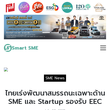
Skip
to
content
Search
for:
Smart SME
SME News
ไทยเร่งพัฒนาสมรรถนะเฉพาะด้าน
SME และ Startup รองรับ EEC