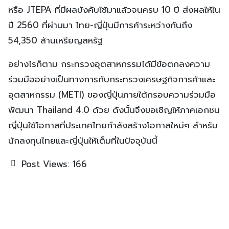
หรือ JTEPA ที่มีผลบังคับใช้มาแล้วจนครบ 10 ปี ส่งผลให้ใน
ปี 2560 ที่ผ่านมา ไทย-ญี่ปุ่นมีการค้าระหว่างกันถึง
54,350 ล้านเหรียญสหรัฐ
อย่างไรก็ตาม กระทรวงอุตสาหกรรมได้มีข้อตกลงความ
ร่วมมืออย่างเป็นทางการกับกระทรวงเศรษฐกิจการค้าและ
อุตสาหกรรม (METI) ของญี่ปุ่นภายใต้กรอบความร่วมมือ
พัฒนา Thailand 4.0 ด้วย ดังนั้นจึงขอเชิญให้ภาคเอกชน
ญี่ปุ่นใช้โอกาสที่ประเทศไทยกำลังสร้างโอกาสใหม่ๆ สำหรับ
นักลงทุนไทยและญี่ปุ่นให้เต็มที่ในปัจจุบันนี้
Post Views:
166