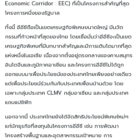
Economic Corridor : EEC) ที่เป็นโครงการสำคัญที่สุด
โครงการหนึ่งของรัฐบาล
ทั้งนี้ อีอีซีถือเป็นเขตเศรษฐกิจพิเศษขนาดใหญ่ มีนวัต
กรรมที่ก้าวหน้าที่สุดของไทย โดยเชื่อมั่นว่าอีอีซีจะเป็นเขต
เศรษฐกิจพิเศษที่มีบทบาทสำคัญและมีการเติบโตมากที่สุด
แห่งหนึ่งในเอเชีย เนื่องจากตั้งอยู่ตรงกลางของคาบสมุทร
อินโดจีนและภูมิภาคอาเซียน และโครงการอีอีซีไม่ได้ถูก
ออกแบบมาเพื่อประโยชน์ของประเทศไทยเพียงอย่างเดียว
แต่เพื่อประโยชน์ร่วมกันกับประเทศเพื่อนบ้านด้วย โดย
เฉพาะกลุ่มประเทศ CLMV กลุ่มอาเซียน และกลุ่มประเทศ
แถบแปซิฟิก
นอกจากนี้ ประเทศไทยยังได้จัดสิทธิประโยชน์พิเศษใหม่ๆ
แก่นักธุรกิจที่ลงทุนในโครงการอีอีซี เช่น การพัฒนา
โครงสร้างพื้นฐานและอุตสาหกรรมเป้าหมาย การ