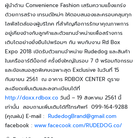
ผู้นำด้าน Convenience Fashion เสริมความแข็งแกร่ง
ด้วยการสร้าง เทรนด์ใหม่ๆ ให้ตอบสนองและครอบคลุมทุก
ไลฟ์สไตล์ของผู้บริโภค ที่สำคัญคือการรักษาคุณภาพการ
อยู่เคียงข้างกับลูกค้าและตัวแทนจำหน่ายเพื่อสร้างการ
เติบโตอย่างยั่งยืนไปพร้อมๆ กัน พบกับงาน Rd Box
Expo 2018 เปิดรับตัวแทนจำหน่าย Rudedog และสินค้า
ในเครืออาร์ดีบ็อกซ์ ครั้งยิ่งใหญ่ในรอบ 7 ปี พร้อมกิจกรรม
และข้อเสนอสุดพิเศษเฉพาะสุด Exclusive ในวันที่ 15
กันยายน 2561 ณ อาคาร RDBOX CENTER ดูราย
ละเอียดเพิ่มเติมและลงทะเบียนได้ที่
http://doxx.rdbox.co
วันนี้ – 19 สิงหาคม 2561 นี้
เท่านั้น
สอบถามเพิ่มเติมได้ที่โทรศัพท์ 099-164-9288
(คุณฝน) E-mail :
RudedogBrand@gmail.com
facebook :
www.facecook.com/RUDEDOG.co/