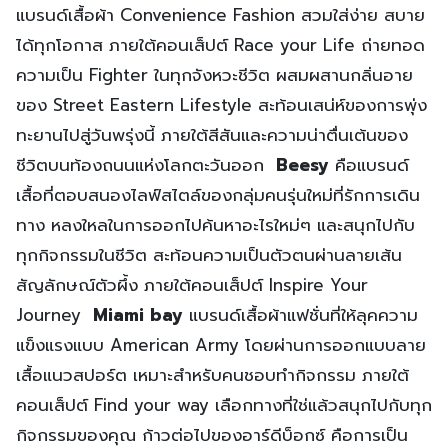
แบรนด์เสื้อผ้า Convenience Fashion สวมใส่ง่าย สบาย
ได้ทุกโอกาส ภายใต้คอนเส็ปต์ Race your Life ถ่ายทอด
ความเป็น Fighter ในทุกจังหวะชีวิต ผสมผสานกลิ่นอาย
ของ Street Eastern Lifestyle สะท้อนเสน่ห์ของการพุ่ง
ทะยานไปสู่วันพรุ่งนี้ ภายใต้สีสันและความน่าตื่นเต้นของ
ชีวิตบนท้องถนนแห่งโลกตะวันออก
Beesy
คือแบรนด์
เสื้อที่ตอบสนองไลฟ์สไตล์ของกลุ่มคนรุ่นใหม่ที่รักการเดิน
ทาง หลงใหลในการออกไปค้นหาอะไรใหม่ๆ และสนุกไปกับ
ทุกกิจกรรมในชีวิต สะท้อนความเป็นตัวตนผ่านลายเส้น
สัญลักษณ์ตัวผึ้ง ภายใต้คอนเส็ปต์ Inspire Your
Journey
Miami bay
แบรนด์เสื้อผ้าแฟชั่นที่ให้ลุคความ
แข็งแรงแบบ American Army โดยผ่านการออกแบบลาย
เสื้อแนวสปอร์ต เหมาะสำหรับคนชอบทำกิจกรรม ภายใต้
คอนเส็ปต์ Find your way เลือกทางที่ใช่แล้วสนุกไปกับทุก
กิจกรรมของคุณ ก้าวต่อไปของอาร์ดีบ็อกซ์ คือการเป็น