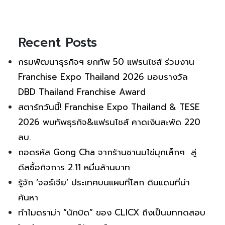
Recent Posts
กรมพัฒนาธุรกิจฯ ยกทัพ 50 แฟรนไชส์ ร่วมงาน
Franchise Expo Thailand 2026 มอบรางวัล
DBD Thailand Franchise Award
สตาร์ทวันนี้! Franchise Expo Thailand & TESE
2026 พบทัพธุรกิจ&แฟรนไชส์ คาดเงินสะพัด 220
ลบ.
ถอดรหัส Gong Cha จากร้านชานมไข่มุกเล็กๆ สู่
ดีลซื้อกิจการ 2.11 หมื่นล้านบาท
รู้จัก ‘จอร์เจีย’ ประเทศบนแผนที่โลก ดินแดนที่น่า
ค้นหา
ทำไมดราม่า “นักบิด” ของ CLICX ถึงเป็นบททดสอบ