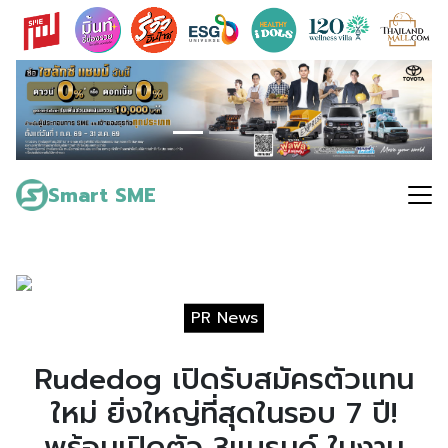
Skip
to
content
Search
for:
Smart SME
PR News
Rudedog เปิดรับสมัครตัวแทน
ใหม่ ยิ่งใหญ่ที่สุดในรอบ 7 ปี!
พร้อมเปิดตัว 3แบรนด์ ในงาน