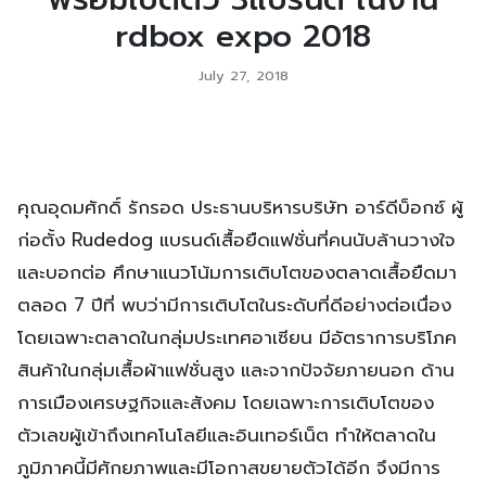
rdbox expo 2018
July 27, 2018
คุณอุดมศักดิ์ รักรอด ประธานบริหารบริษัท อาร์ดีบ็อกซ์ ผู้
ก่อตั้ง Rudedog แบรนด์เสื้อยืดแฟชั่นที่คนนับล้านวางใจ
และบอกต่อ ศึกษาแนวโน้มการเติบโตของตลาดเสื้อยืดมา
ตลอด 7 ปีที่ พบว่ามีการเติบโตในระดับที่ดีอย่างต่อเนื่อง
โดยเฉพาะตลาดในกลุ่มประเทศอาเซียน มีอัตราการบริโภค
สินค้าในกลุ่มเสื้อผ้าแฟชั่นสูง และจากปัจจัยภายนอก ด้าน
การเมืองเศรษฐกิจและสังคม โดยเฉพาะการเติบโตของ
ตัวเลขผู้เข้าถึงเทคโนโลยีและอินเทอร์เน็ต ทำให้ตลาดใน
ภูมิภาคนี้มีศักยภาพและมีโอกาสขยายตัวได้อีก จึงมีการ