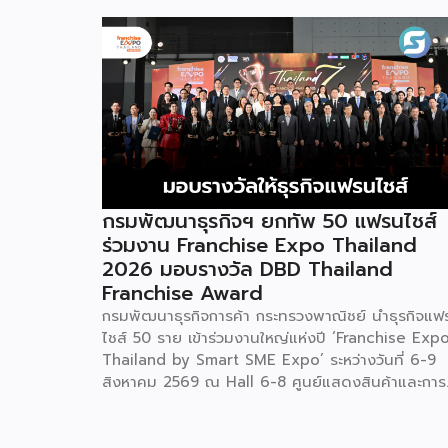
กรมพัฒนาธุรกิจฯ ยกทัพ 50 แฟรนไชส์
ร่วมงาน Franchise Expo Thailand
2026 มอบรางวัล DBD Thailand
Franchise Award
กรมพัฒนาธุรกิจการค้า กระทรวงพาณิชย์ นำธุรกิจแฟ
ไชส์ 50 ราย เข้าร่วมงานใหญ่แห่งปี ‘Franchise Exp
Thailand by Smart SME Expo’ ระหว่างวันที่ 6-9
สิงหาคม 2569 ณ Hall 6-8 ศูนย์แสดงสินค้าและการ
ประชุมอิมแพ็ค เมืองทองธานี พร้อมจัดพิธีมอบรางวัล
DBD Thailand Franchise Award 2026 ให้แก่ผู้ประ