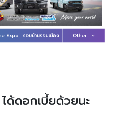
me Expo
รอบบ้านรอบเมือง
Other
 ได้ดอกเบี้ยด้วยนะ