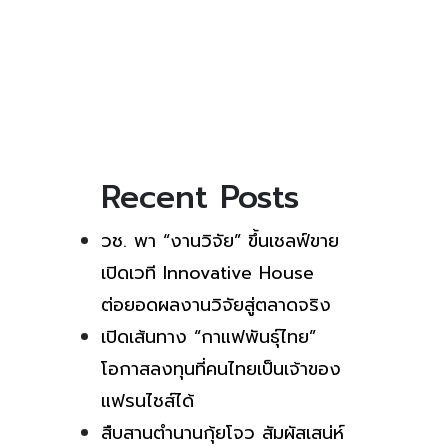
Recent Posts
วช. พา “งานวิจัย” ขึ้นเชลฟ์ขาย
เปิดเวที Innovative House
ต่อยอดผลงานวิจัยสู่ตลาดจริง
เปิดเส้นทาง “กาแฟพันธุ์ไทย”
โอกาสลงทุนที่คนไทยเป็นเจ้าของ
แฟรนไชส์ได้
สืบสานตำนานกุ้ยโจว สัมผัสเสน่ห์