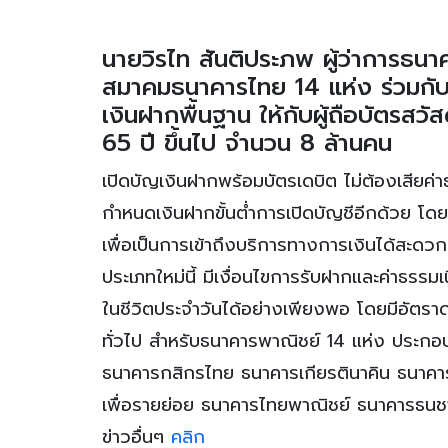
นายวิรไท สันติประภพ ผู้ว่าการธน
สมาคมธนาคารไทย 14 แห่ง ร่วมกับ 
เงินฝากพื้นฐาน ให้กับผู้ถือบัตรสวั
65 ปี ขึ้นไป จำนวน 8 ล้านคน
เปิดบัญเงินฝากพร้อมบัตรเดบิต ไม่ต้องเสียค่าธ
กำหนดเงินฝากขั้นต่ำการเปิดบัญชีอีกด้วย โดยผู
เพื่อเป็นการเข้าถึงบริการทางการเงินได้สะดวก 
ประเภทใหม่นี้ มีเงื่อนไขการรับฝากและค่าธรรมเ
ในชีวิตประจำวันได้อย่างเพียงพอ โดยมีอัตราด
ทั่วไป สำหรับธนาคารพาณิชย์ 14 แห่ง ประก
ธนาคารกสิกรไทย ธนาคารเกียรตินาคิน ธนาคา
เพื่อรายย่อย ธนาคารไทยพาณิชย์ ธนาคารธนชาต
ข่าวอื่นๆ
คลิก