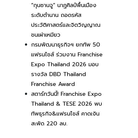
“กุนซานจู” นาฏศิลป์พื้นเมือง
ระดับตำนาน ถอดรหัส
ประวัติศาสตร์และจิตวิญญาณ
ชนเผ่าเหมียว
กรมพัฒนาธุรกิจฯ ยกทัพ 50
แฟรนไชส์ ร่วมงาน Franchise
Expo Thailand 2026 มอบ
รางวัล DBD Thailand
Franchise Award
สตาร์ทวันนี้! Franchise Expo
Thailand & TESE 2026 พบ
ทัพธุรกิจ&แฟรนไชส์ คาดเงิน
สะพัด 220 ลบ.