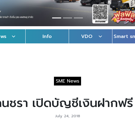
ews
Info
VDO
Smart s
SME News
คนชรา เปิดบัญชีเงินฝากฟรี
July 24, 2018