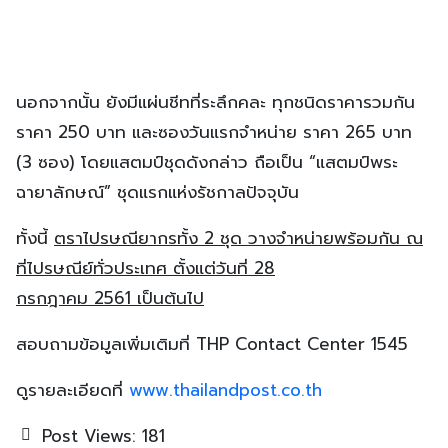
นอกจากนั้น ยังมีแผ่นชีทที่ระลึกคละ ทุกชนิดราคารวมกัน
ราคา 250 บาท และซองวันแรกจำหน่าย ราคา 265 บาท
(3 ซอง) โดยแสตมป์ชุดดังกล่าว ถือเป็น “แสตมป์พระ
ฉายาลักษณ์” ชุดแรกแห่งรัชกาลปัจจุบัน
ทั้งนี้
ตราไปรษณียากรทั้ง 2 ชุด วางจำหน่ายพร้อมกัน ณ
ที่ไปรษณีย์ทั่วประเทศ ตั้งแต่วันที่ 28
กรกฎาคม
2561 เป็นต้นไป
สอบถามข้อมูลเพิ่มเติมที่ THP Contact Center 1545
ดูรายละเอียดที่
www.thailandpost.co.th
Post Views:
181