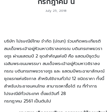
กรกฎาคม นี้
July 25, 2018
บริษัท ไปรษณีย์ไทย จำกัด (ปณท) ร่วมเทิดพระเกียรติ
สมเด็จพระเจ้าอยู่หัวมหาวชิราลงกรณ บดินทรเทพยวรา
งกูร ผ่านแสตมป์ 2 ชุดสำคัญแห่งปี คือ แสตมป์ชุดวัน
เฉลิมพระชนมพรรษา สมเด็จพระเจ้าอยู่หัวมหาวชิราลง
กรณ บดินทรเทพยวรางกูร และ แสตมป์พระฉายาลักษณ์
ชุดแรกแห่งรัชกาล สำหรับใช้งานทั่วไป 12 ชนิดราคา ทั้งนี้
สำหรับประชาชนคนไทย สามารถหาซื้อได้ ณ ที่ทำการ
ไปรษณีย์ทั่วประเทศ ตั้งแต่วันที่ 28
กรกฎาคม 2561 เป็นต้นไป