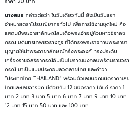
ราคา 20 บาท
นางสมร
กล่าวต่อว่า ในวันเดียวกันนี้ ยังเป็นวันแรก
จำหน่ายตราไปรษณียากรทั่วไป เพื่อการใช้งานชุดใหม่ คือ
แสตมป์พระฉายาลักษณ์สมเด็จพระเจ้าอยู่หัวมหาวชิราลง
กรณ บดินทรเทพยวรางกูร ที่ได้ทรงพระราชทานพระราชา
นุญาตให้นำพระฉายาลักษณ์ครึ่งพระองค์ ทรงประดับ
เครื่องราชอิสริยาภรณ์อันเป็นโบราณมงคลนพรัตนราชวรา
ภรณ์ มาเป็นแบบประกอบลวดลายไทย และคำว่า
“ประเทศไทย THAILAND” พร้อมตัวเลขบอกชนิดราคาเลข
ไทยและเลขอารบิก มีด้วยกัน 12 ชนิดราคา ได้แก่ ราคา 1
บาท 2 บาท 3 บาท 5 บาท 6 บาท 7 บาท 9 บาท 10 บาท
12 บาท 15 บาท 50 บาท และ 100 บาท