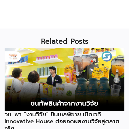
Related Posts
วช. พา “งานวิจัย” ขึ้นเชลฟ์ขาย เปิดเวที
Innovative House ต่อยอดผลงานวิจัยสู่ตลาด
จริง