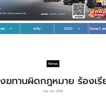
ews
Info
VDO
Smart s
News
สังฆทานผิดกฎหมาย ร้องเรีย
July 26, 2018