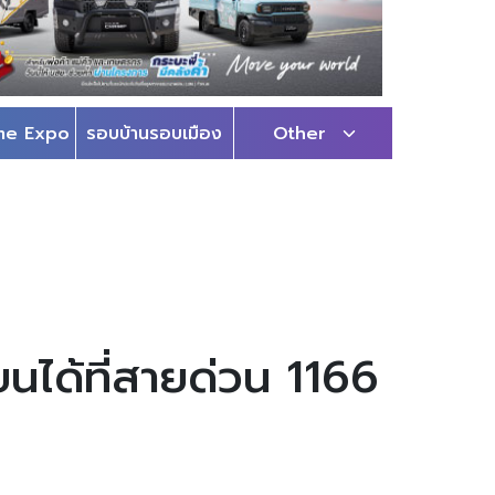
me Expo
รอบบ้านรอบเมือง
Other
นได้ที่สายด่วน 1166