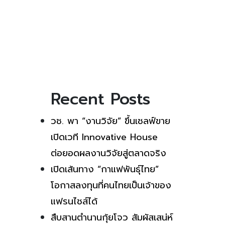
Recent Posts
วช. พา “งานวิจัย” ขึ้นเชลฟ์ขาย
เปิดเวที Innovative House
ต่อยอดผลงานวิจัยสู่ตลาดจริง
เปิดเส้นทาง “กาแฟพันธุ์ไทย”
โอกาสลงทุนที่คนไทยเป็นเจ้าของ
แฟรนไชส์ได้
สืบสานตำนานกุ้ยโจว สัมผัสเสน่ห์