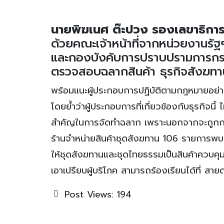
นายพิฆเนศ ต๊ะปวง รองเลขาธิการ
ด้วยคณะเจ้าหน้าที่จากหน่วยงานร
และกองบังคับการปราบปรามการกระทำ
ตรวจสอบฉลากสินค้า ธุรกิจสังฆทาน
พร้อมแนะผู้ประกอบการปฏิบัติตามกฎหมายอย่าง
โดยย้ำว่าผู้ประกอบการที่เกี่ยวข้องกับธุรกิจนี้ ไม
สำคัญในการจัดทำฉลาก เพราะนอกจากจะถูกกฎห
ร้านจำหน่ายสินค้าชุดสังฆทาน 106 รายการพบ
ให้ชุดสังฆทานและชุดไทยธรรมเป็นสินค้าควบคุ
เอาเปรียบผู้บริโภค สามารถร้องเรียนได้ที่ สาย
Post Views:
194