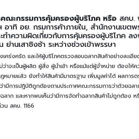
คณะกรรมการคุ้มครองผู้บริโภค หรือ
สคบ. 
ัฐฯ อาทิ อย. กรมการค้าภายใน, สำนักงานเขต
ความผิดเกี่ยวกับการคุ้มครองผู้บริโภค ลงพื้
 ย่านเสาชิงช้า ระหว่างช่วงเข้าพรรษา
เคร่งครัด และให้ผู้บริโภคตรวจสอบฉลากสินค้าอย่างละเอียด
่ว่าจะเป็นผู้ผลิต ผู้สั่ง ผู้นำเข้า หรือแม้แต่ผู้จำหน่าย ต้องให้
มายแล้ว ยังทำให้สินค้ามีมาตรฐาน เพิ่มมูลค่าได้ ผลการ
ว่ามีการปฏิบัติถูกต้องตามประกาศคณะกรรมการว่าด้วยฉลาก
มฉลาก และหากพบเห็นว่ามีการจัดทำฉลากสินค้าไม่ถูกต้อง หร
ด่วน สคบ. 1166