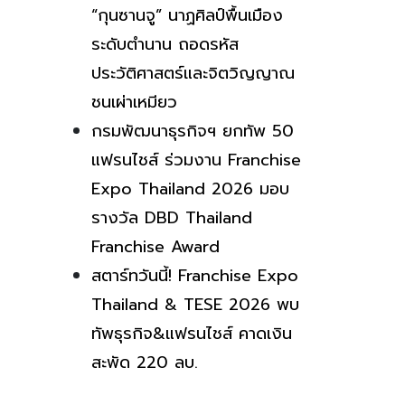
“กุนซานจู” นาฏศิลป์พื้นเมือง
ระดับตำนาน ถอดรหัส
ประวัติศาสตร์และจิตวิญญาณ
ชนเผ่าเหมียว
กรมพัฒนาธุรกิจฯ ยกทัพ 50
แฟรนไชส์ ร่วมงาน Franchise
Expo Thailand 2026 มอบ
รางวัล DBD Thailand
Franchise Award
สตาร์ทวันนี้! Franchise Expo
Thailand & TESE 2026 พบ
ทัพธุรกิจ&แฟรนไชส์ คาดเงิน
สะพัด 220 ลบ.