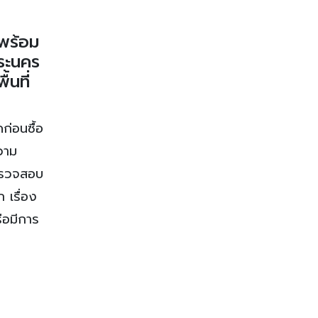
พร้อม
พระนคร
นที่
ก่อนซื้อ
ความ
ตรวจสอบ
 เรื่อง
ือมีการ