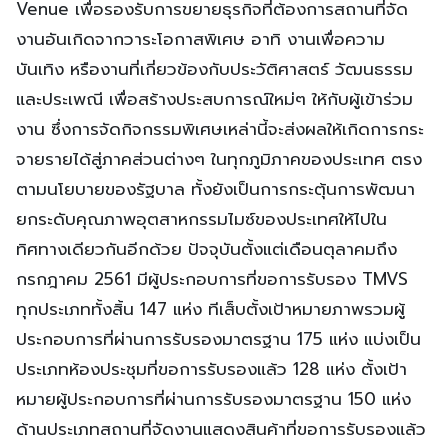
Venue เพื่อรองรับการขยายธุรกิจที่ต้องการสถานที่จัด
งานอันเกิดจากวาระโอกาสพิเศษ อาทิ งานเพื่อความ
บันเทิง หรืองานที่เกี่ยวข้องกับประวัติศาสตร์ วัฒนธรรม
และประเพณี เพื่อสร้างประสบการณ์ใหม่ๆ ให้กับผู้เข้าร่วม
งาน ซึ่งการจัดกิจกรรมพิเศษเหล่านี้จะส่งผลให้เกิดการกระ
จายรายได้สู่ภาคส่วนต่างๆ ในทุกภูมิภาคของประเทศ ตรง
ตามนโยบายของรัฐบาล ทั้งยังเป็นการกระตุ้นการพัฒนา
ยกระดับคุณภาพอุตสาหกรรมไมซ์ของประเทศให้ไปใน
ทิศทางเดียวกันอีกด้วย ปัจจุบันตั้งแต่เดือนตุลาคมถึง
กรกฎาคม 2561 มีผู้ประกอบการที่ขอการรับรอง TMVS
ทุกประเภททั้งสิ้น 147 แห่ง ทีเส็บตั้งเป้าหมายภาพรวมผู้
ประกอบการที่ผ่านการรับรองมาตรฐาน 175 แห่ง แบ่งเป็น
ประเภทห้องประชุมที่ขอการรับรองแล้ว 128 แห่ง ตั้งเป้า
หมายผู้ประกอบการที่ผ่านการรับรองมาตรฐาน 150 แห่ง
ด้านประเภทสถานที่จัดงานแสดงสินค้าที่ขอการรับรองแล้ว