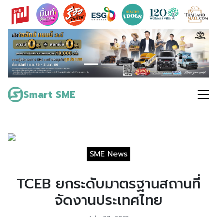
Skip
to
content
Search
for:
Smart SME
SME News
TCEB ยกระดับมาตรฐานสถานที่
จัดงานประเทศไทย