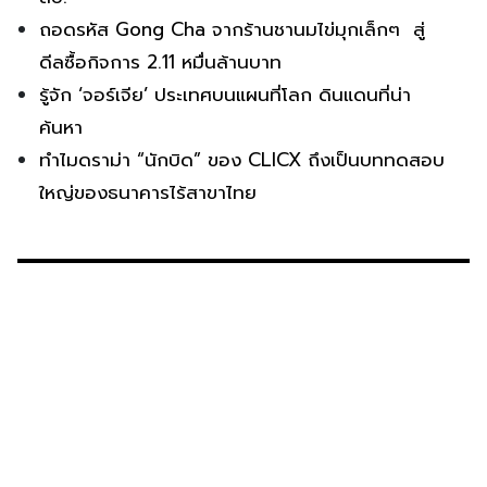
ถอดรหัส Gong Cha จากร้านชานมไข่มุกเล็กๆ สู่
ดีลซื้อกิจการ 2.11 หมื่นล้านบาท
รู้จัก ‘จอร์เจีย’ ประเทศบนแผนที่โลก ดินแดนที่น่า
ค้นหา
ทำไมดราม่า “นักบิด” ของ CLICX ถึงเป็นบททดสอบ
ใหญ่ของธนาคารไร้สาขาไทย