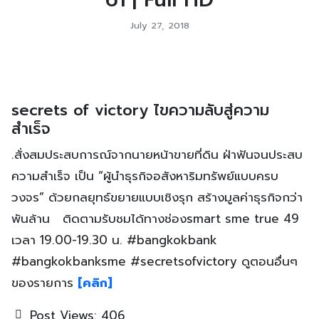
July 27, 2018
secrets of victory ไขความลับสู่ความ
สำเร็จ
.สั่งสมประสบการณ์จากนายหน้าขายที่ดิน ฝ่าฟันจนประสบ
ความสำเร็จ เป็น “ผู้นำธุรกิจอสังหาริมทรัพย์แบบครบ
วงจร” ด้วยกลยุทธ์ขยายแบบเชิงรุก สร้างมูลค่าธุรกิจกว่า
พันล้าน ติดตามรับชมได้ทางช่องsmart sme true 49
เวลา 19.00-19.30 น. #bangkokbank
#bangkokbanksme #secretsofvictory ดูตอนอื่นๆ
ของรายการ
[คลิก]
Post Views:
406