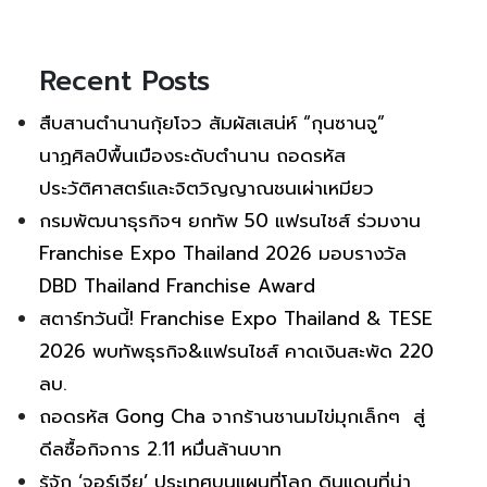
Recent Posts
สืบสานตำนานกุ้ยโจว สัมผัสเสน่ห์ “กุนซานจู”
นาฏศิลป์พื้นเมืองระดับตำนาน ถอดรหัส
ประวัติศาสตร์และจิตวิญญาณชนเผ่าเหมียว
กรมพัฒนาธุรกิจฯ ยกทัพ 50 แฟรนไชส์ ร่วมงาน
Franchise Expo Thailand 2026 มอบรางวัล
DBD Thailand Franchise Award
สตาร์ทวันนี้! Franchise Expo Thailand & TESE
2026 พบทัพธุรกิจ&แฟรนไชส์ คาดเงินสะพัด 220
ลบ.
ถอดรหัส Gong Cha จากร้านชานมไข่มุกเล็กๆ สู่
ดีลซื้อกิจการ 2.11 หมื่นล้านบาท
รู้จัก ‘จอร์เจีย’ ประเทศบนแผนที่โลก ดินแดนที่น่า