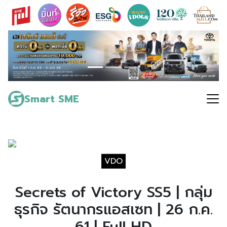
Skip
to
content
Search
for:
Smart SME
VDO
Secrets of Victory SS5 | กลุ่ม
ธุรกิจ รัตนากรแอสเซท | 26 ก.ค.
61 | Full HD