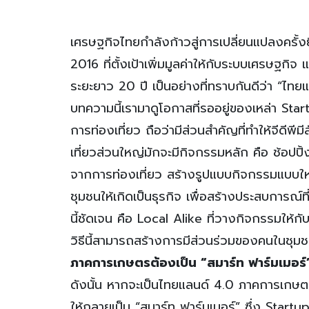
เศรษฐกิจไทยกำลังก้าวสู่การเปลี่ยนแปลงครั้งย
2016 ที่ตั้งเป้าเพิ่มมูลค่าให้กับระบบเศรษฐ
ระยะยาว 20 ปี เป็นอย่างที่ทราบกันดีว่า “ไทย
บทความนี้เรามาดูโอกาสที่รออยู่ของเหล่า Sta
การท่องเที่ยว ถือว่ามีส่วนสำคัญที่ทำให้จีดีพ
เที่ยวส่วนใหญ่มักจะมีกิจกรรมหลัก คือ ช้อปปิ
จากการท่องเที่ยว สร้างรูปแบบกิจกรรมแบบใหม
ชุมชนให้เกิดเป็นธุรกิจ เพื่อสร้างประสบการณ์ท
นี้ชัดเจน คือ Local Alike ที่วางกิจกรรมให้กับนั
วิธีนี้สามารถสร้างการมีส่วนร่วมของคนในช
ภาคการเกษตรต้องเป็น “สมาร์ท ฟาร์มเมอร์
ดังนั้น หากจะเป็นไทยแลนด์ 4.0 ภาคการเกษต
ให้กลายเป็น “สมาร์ท ฟาร์มเมอร์” ซึ่ง Startu