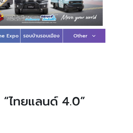
me Expo
รอบบ้านรอบเมือง
Other
็น “ไทยแลนด์ 4.0”