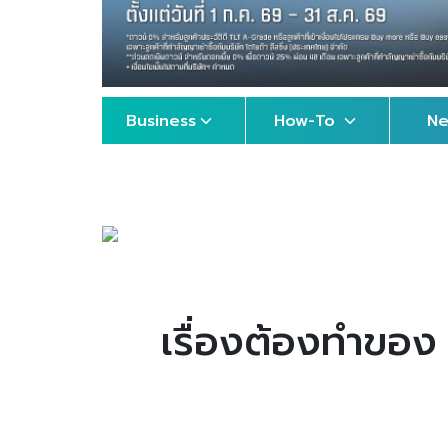
Business
How-To
N
เรื่องต้องทำของ 