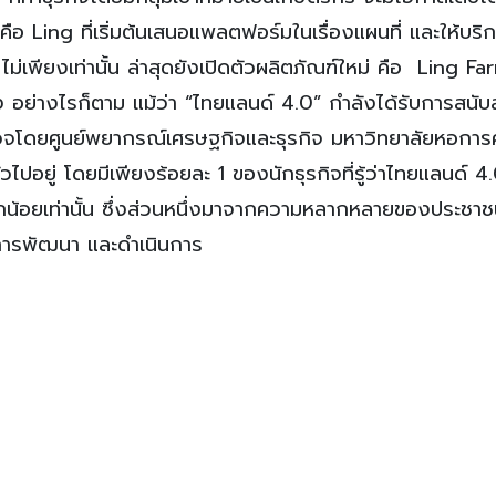
คือ Ling ที่เริ่มต้นเสนอแพลตฟอร์มในเรื่องแผนที่ และให้บริ
พียงเท่านั้น ล่าสุดยังเปิดตัวผลิตภัณฑ์ใหม่ คือ Ling Far
อย่างไรก็ตาม แม้ว่า “ไทยแลนด์ 4.0” กำลังได้รับการสนับ
รวจโดยศูนย์พยากรณ์เศรษฐกิจและธุรกิจ มหาวิทยาลัยหอการ
่วไปอยู่ โดยมีเพียงร้อยละ 1 ของนักธุรกิจที่รู้ว่าไทยแลนด์ 4
งเล็กน้อยเท่านั้น ซึ่งส่วนหนึ่งมาจากความหลากหลายของประช
นการพัฒนา และดำเนินการ