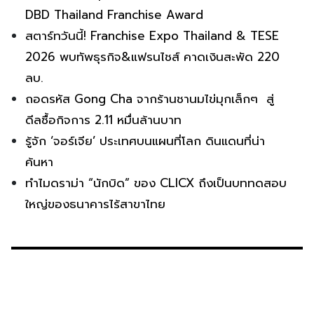
DBD Thailand Franchise Award
สตาร์ทวันนี้! Franchise Expo Thailand & TESE
2026 พบทัพธุรกิจ&แฟรนไชส์ คาดเงินสะพัด 220
ลบ.
ถอดรหัส Gong Cha จากร้านชานมไข่มุกเล็กๆ สู่
ดีลซื้อกิจการ 2.11 หมื่นล้านบาท
รู้จัก ‘จอร์เจีย’ ประเทศบนแผนที่โลก ดินแดนที่น่า
ค้นหา
ทำไมดราม่า “นักบิด” ของ CLICX ถึงเป็นบททดสอบ
ใหญ่ของธนาคารไร้สาขาไทย