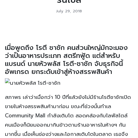
July 29, 2018
เมื่อพูดถึง โรตี ชาชัก คนส่วนใหญ่มักจะมอง
ว่าเป็นอาหารประเภท สตรีทฟู้ด แต่สำหรับ
แบรนด์ นายหัวพลัส โรตี-ชาชัก จับธุรกิจนี้
อัพเกรด ยกระดับเข้าสู่ห้างสรรพสินค้า
สภาพร เล่าว่าเมื่อกว่า 10 ปีที่แล้วยังไม่มีร้านโรตีชาชักเปิด
ขายในห้างสรรพสินค้ามาก่อน ขณะที่ช่วงนั้นทำเล
Community Mall กำลังเติบโต สอดคล้องกับไลฟ์สไตล์
คนเมืองก็นิยมออกมากินข้าวตามร้านอาหารในห้างฯ กัน
มากขึ้น เมื่อเห็นช่องว่างและโอกาสเติบโตในตลาด เธอจึง