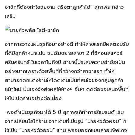
ชาชักที่ต้องทำใสวยงาม ตรึงตาลูกค้าได้” สุภาพร กล่าว
เสริม
จากการวางแผนธุรกิจมาอย่างดี ทำให้สาขแรกมีผลตอบรับ
ที่ดีมีลูกค้าหนาแน่น จนเริ่มขยายสาขา 2 ที่ซีคอนสแควร์
ศรีนครินทร์ ในเวลาไม่ถึงปี สาขานี้ประสบความสำเร็จเป็น
อย่างมากเพราะด้วยพื้นที่ที่กว้างกว่าสาขาแรก ทำให้
สามารถตกแต่งร้านให้โดดเด่นเป็นที่สนใจของกลุ่มลูกค้า
หน้าใหม่ นั่นเองจึงส่งผลให้ห้างฯ อื่นๆ ติดต่อขอเสนอพื้นที่
ให้ไปเปิดร้านอย่างต่อเนื่อง
พอดำเนินธุรกิจมาได้ 5 ปี สุภาพรก็ทำการรีแบรนด์ เริ่ม
จากเปลี่ยนโลโก้ร้าน จากเดิมที่เป็นรูป “นายหัวตัวผอม” ก็
ใช้เป็น “นายหัวตัวอ้วน” แทน พร้อมออกแบบลายแพ็คเกจ