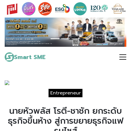
Skip
to
content
Search
for:
Smart SME
Entrepreneur
นายหัวพลัส โรตี-ชาชัก ยกระดับ
ธุรกิจขึ้นห้าง สู่การขยายธุรกิจแฟ
รนไชส์