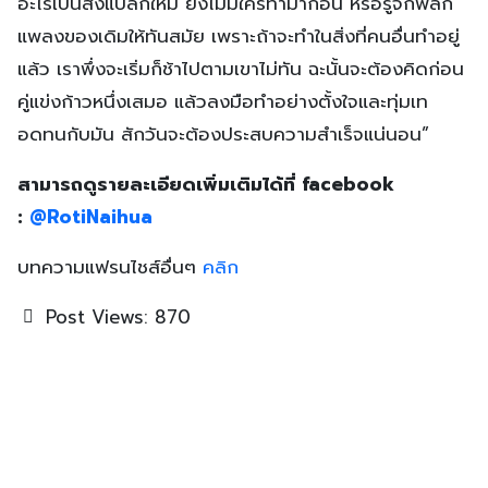
อะไรเป็นสิ่งแปลกใหม่ ยังไม่มีใครทำมาก่อน หรือรู้จักพลิก
แพลงของเดิมให้ทันสมัย เพราะถ้าจะทำในสิ่งที่คนอื่นทำอยู่
แล้ว เราพึ่งจะเริ่มก็ช้าไปตามเขาไม่ทัน ฉะนั้นจะต้องคิดก่อน
คู่แข่งก้าวหนึ่งเสมอ แล้วลงมือทำอย่างตั้งใจและทุ่มเท
อดทนกับมัน สักวันจะต้องประสบความสำเร็จแน่นอน”
สามารถดูรายละเอียดเพิ่มเติมได้ที่ facebook
:
@RotiNaihua
บทความแฟรนไชส์อื่นๆ
คลิก
Post Views:
870