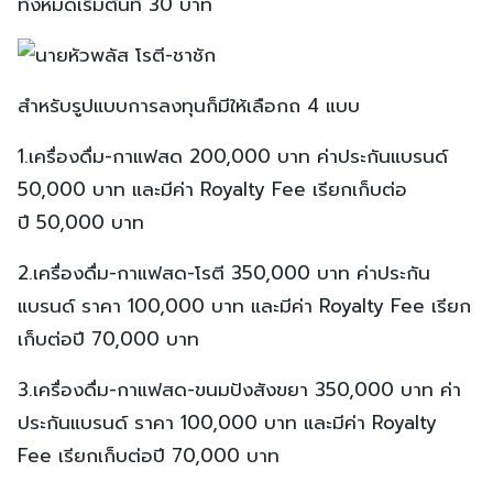
ทั้งหมดเริ่มต้นที่ 30 บาท
สำหรับรูปแบบการลงทุนก็มีให้เลือกถ 4 แบบ
1.เครื่องดื่ม-กาแฟสด 200,000 บาท ค่าประกันแบรนด์
50,000 บาท และมีค่า Royalty Fee เรียกเก็บต่อ
ปี 50,000 บาท
2.เครื่องดื่ม-กาแฟสด-โรตี 350,000 บาท ค่าประกัน
แบรนด์ ราคา 100,000 บาท และมีค่า Royalty Fee เรียก
เก็บต่อปี 70,000 บาท
3.เครื่องดื่ม-กาแฟสด-ขนมปังสังขยา 350,000 บาท ค่า
ประกันแบรนด์ ราคา 100,000 บาท และมีค่า Royalty
Fee เรียกเก็บต่อปี 70,000 บาท