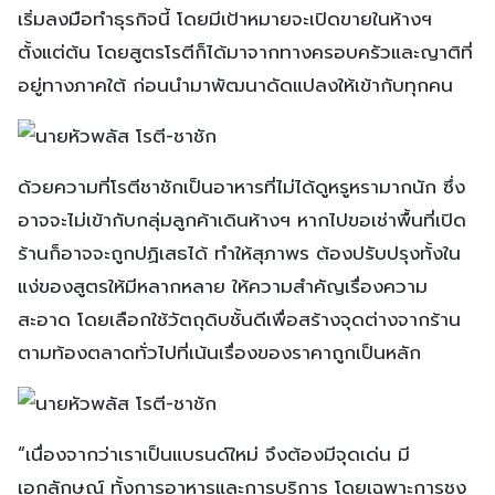
เริ่มลงมือทำธุรกิจนี้ โดยมีเป้าหมายจะเปิดขายในห้างฯ
ตั้งแต่ต้น โดยสูตรโรตีก็ได้มาจากทางครอบครัวและญาติที่
อยู่ทางภาคใต้ ก่อนนำมาพัฒนาดัดแปลงให้เข้ากับทุกคน
ด้วยความที่โรตีชาชักเป็นอาหารที่ไม่ได้ดูหรูหรามากนัก ซึ่ง
อาจจะไม่เข้ากับกลุ่มลูกค้าเดินห้างฯ หากไปขอเช่าพื้นที่เปิด
ร้านก็อาจจะถูกปฏิเสธได้ ทำให้สุภาพร ต้องปรับปรุงทั้งใน
แง่ของสูตรให้มีหลากหลาย ให้ความสำคัญเรื่องความ
สะอาด โดยเลือกใช้วัตถุดิบชั้นดีเพื่อสร้างจุดต่างจากร้าน
ตามท้องตลาดทั่วไปที่เน้นเรื่องของราคาถูกเป็นหลัก
“เนื่องจากว่าเราเป็นแบรนด์ใหม่ จึงต้องมีจุดเด่น มี
เอกลักษณ์ ทั้งการอาหารและการบริการ โดยเฉพาะการชง