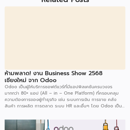
ห้ามพลาด! งาน Business Show 2568
เชียงใหม่ จาก Odoo
Odoo เป็นผู้ให้บริการซอฟต์แวร์ที่มีแอปพิลเคชันครบวงจร
มากกว่า 80+ แอป (All – in – One Platform) ที่ครอบคลุม
ความต้องการของผู้ทำธุรกิจ เช่น ระบบการเงิน การขาย คลัง
สินค้า การผลิต การตลาด ระบบ HR และอื่นๆ โดย Odoo เป็นผู้
ให้บริการซอฟต์แวร์โอเพ่นซอร์ส (Open Source) จากประเทศ
เบลเยี่ยมให้บริการใน 19 แห่งทั่วโลก รวมถึงสหรัฐอเมริกา ฮ่องกง
อินโดนีเซีย และดูไบ ปัจจุบัน Odoo ให้บริการผู้ใช้งานในไทย