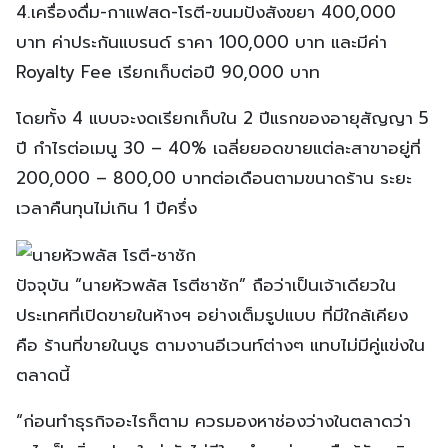
4.เครื่องดื่ม-กาแฟสด-โรตี-ขนมปังสังขยา 400,000
บาท ค่าประกันแบรนด์ ราคา 100,000 บาท และมีค่า
Royalty Fee เรียกเก็บต่อปี 90,000 บาท
โดยทั้ง 4 แบบจะงดเรียกเก็บใน 2 ปีแรกของอายุสัญญา 5
ปี กำไรต่อเมนู 30 – 40% เฉลี่ยยอดขายแต่ละสาขาอยู่ที่
200,000 – 800,00 บาทต่อเดือนตามขนาดร้าน ระยะ
เวลาคืนทุนไม่เกิน 1 ปีครึ่ง
ปัจจุบัน “นายหัวพลัส โรตีชาชัก” ถือว่าเป็นเจ้าเดียวใน
ประเทศที่เปิดขายในห้างฯ อย่างเต็มรูปแบบ ที่มีใกล้เคียง
คือ ร้านที่ขายในบูธ ตามงานอีเวนท์ต่างๆ แทบไม่มีคู่แข่งใน
ตลาดนี้
“ก่อนทำธุรกิจอะไรก็ตาม ควรมองหาช่องว่างในตลาดว่า