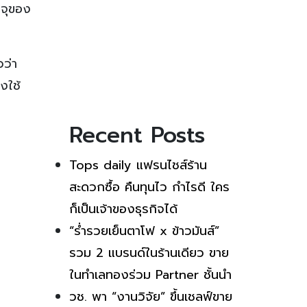
มจุของ
ว่า
งใช้
Recent Posts
Tops daily แฟรนไชส์ร้าน
สะดวกซื้อ คืนทุนไว กำไรดี ใคร
ก็เป็นเจ้าของธุรกิจได้
“ร่ำรวยเย็นตาโฟ x ข้าวมันส์”
รวม 2 แบรนด์ในร้านเดียว ขาย
ในทำเลทองร่วม Partner ชั้นนำ
วช. พา “งานวิจัย” ขึ้นเชลฟ์ขาย