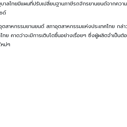
ัฐบาลไทยมีแผนที่ปรับเปลี่ยนฐานภาษีรถจักรยานยนต์จากควา
ซด์
มอุตสาหกรรมยานยนต์ สภาอุตสาหกรรมแห่งประเทศไทย กล่าว
คาดว่าจะมีการเติบโตขึ้นอย่างเรื่อยๆ ซึ่งผู้ผลิตจำเป็นต้อ
ใหม่ๆ