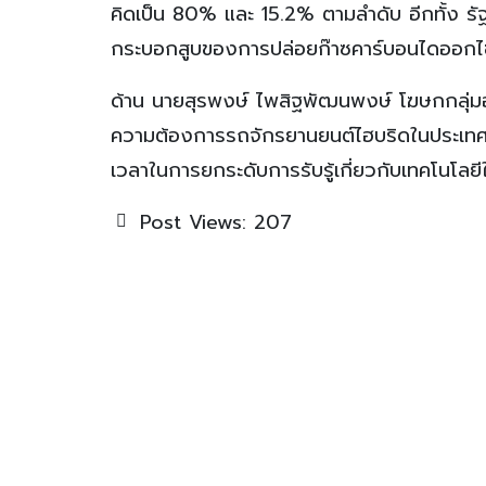
คิดเป็น 80% และ 15.2% ตามลำดับ อีกทั้ง ร
กระบอกสูบของการปล่อยก๊าซคาร์บอนไดออกไ
ด้าน นายสุรพงษ์ ไพสิฐพัฒนพงษ์ โฆษกกลุ่
ความต้องการรถจักรยานยนต์ไฮบริดในประเทศไทย 
เวลาในการยกระดับการรับรู้เกี่ยวกับเทคโนโลยี
Post Views:
207