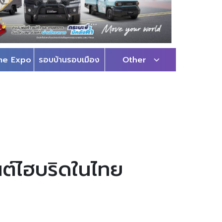
me Expo
รอบบ้านรอบเมือง
Other
ต์ไฮบริดในไทย