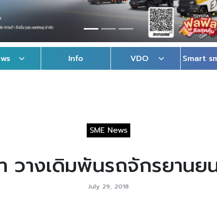
ews
Info
VDO
Smart s
SME News
่า วางเดิมพันรถจักรยานยน
July 29, 2018