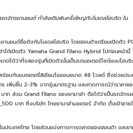
รถจักรยานยนต์ กำลังเดิมพันครั้งใหญ่กับโมเดลไฮบริด ใน
กรยานยนต์ชื่อดังกับโมเดลไฮบริด โดยฮอนด้าเตรียมเปิดตัว 
าได้เปิดตัว Yamaha Grand Filano Hybrid ไปก่อนหน้านี้ ใ
เกตได้ว่าทั้งสองรุ่นที่เปิดตัวนั้นเป็นรถมอเตอร์ไซด์แบบไฮบริ
อมกับแบตเตอรี่ลิเธียมไอออนขนาด 48 โวลต์ ซึ่งช่วยประหย
ิตร เพิ่มขึ้น 2-3% จากรุ่นมาตรฐาน และคาดการณ์ว่าราคาข
00 บาท ส่วน Grand Filano ของยามาฮ่า ถือได้ว่าเป็นรถจักร
,500 บาท ซึ่งบริษัท ไทยยามาฮ่ามอเตอร์ จำกัด ตั้งเป้าขายให
นในประเทศไทย โดยส่วนแบ่งทางการตลาดของฮอนด้า และยาม