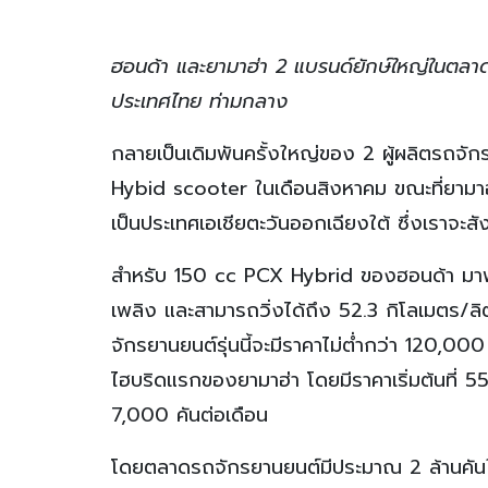
ฮอนด้า และยามาฮ่า
2 แบรนด์ยักษ์ใหญ่ในตลาด
ประเทศไทย ท่ามกลาง
กลายเป็นเดิมพันครั้งใหญ่ของ 2 ผู้ผลิตรถจั
Hybid scooter ในเดือนสิงหาคม ขณะที่ยามาฮ่
เป็นประเทศเอเชียตะวันออกเฉียงใต้ ซึ่งเราจะสัง
สำหรับ 150 cc PCX Hybrid ของฮอนด้า มาพร้
เพลิง และสามารถวิ่งได้ถึง 52.3 กิโลเมตร/ล
จักรยานยนต์รุ่นนี้จะมีราคาไม่ต่ำกว่า 120,0
ไฮบริดแรกของยามาฮ่า โดยมีราคาเริ่มต้นที่ 55
7,000 คันต่อเดือน
โดยตลาดรถจักรยานยนต์มีประมาณ 2 ล้านคั