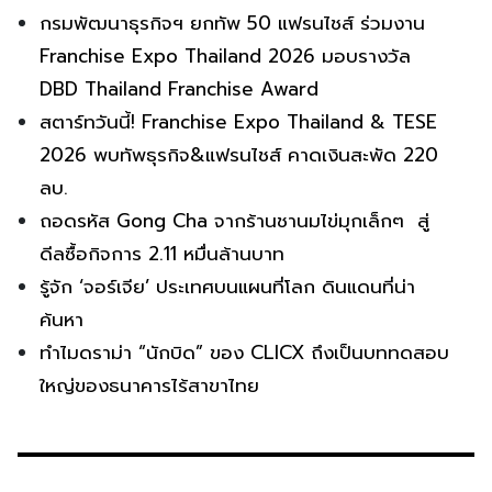
กรมพัฒนาธุรกิจฯ ยกทัพ 50 แฟรนไชส์ ร่วมงาน
Franchise Expo Thailand 2026 มอบรางวัล
DBD Thailand Franchise Award
สตาร์ทวันนี้! Franchise Expo Thailand & TESE
2026 พบทัพธุรกิจ&แฟรนไชส์ คาดเงินสะพัด 220
ลบ.
ถอดรหัส Gong Cha จากร้านชานมไข่มุกเล็กๆ สู่
ดีลซื้อกิจการ 2.11 หมื่นล้านบาท
รู้จัก ‘จอร์เจีย’ ประเทศบนแผนที่โลก ดินแดนที่น่า
ค้นหา
ทำไมดราม่า “นักบิด” ของ CLICX ถึงเป็นบททดสอบ
ใหญ่ของธนาคารไร้สาขาไทย