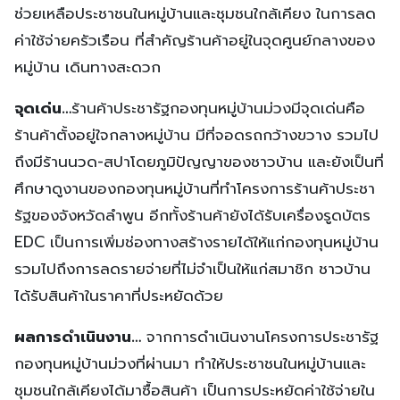
ช่วยเหลือประชาชนในหมู่บ้านและชุมชนใกล้เคียง ในการลด
ค่าใช้จ่ายครัวเรือน ที่สำคัญร้านค้าอยู่ในจุดศูนย์กลางของ
หมู่บ้าน เดินทางสะดวก
จุดเด่น…
ร้านค้าประชารัฐกองทุนหมู่บ้านม่วงมีจุดเด่นคือ
ร้านค้าตั้งอยู่ใจกลางหมู่บ้าน มีที่จอดรถกว้างขวาง รวมไป
ถึงมีร้านนวด-สปาโดยภูมิปัญญาของชาวบ้าน และยังเป็นที่
ศึกษาดูงานของกองทุนหมู่บ้านที่ทำโครงการร้านค้าประชา
รัฐของจังหวัดลำพูน อีกทั้งร้านค้ายังได้รับเครื่องรูดบัตร
EDC เป็นการเพิ่มช่องทางสร้างรายได้ให้แก่กองทุนหมู่บ้าน
รวมไปถึงการลดรายจ่ายที่ไม่จำเป็นให้แก่สมาชิก ชาวบ้าน
ได้รับสินค้าในราคาที่ประหยัดด้วย
ผลการดำเนินงาน…
จากการดำเนินงานโครงการประชารัฐ
กองทุนหมู่บ้านม่วงที่ผ่านมา ทำให้ประชาชนในหมู่บ้านและ
ชุมชนใกล้เคียงได้มาซื้อสินค้า เป็นการประหยัดค่าใช้จ่ายใน