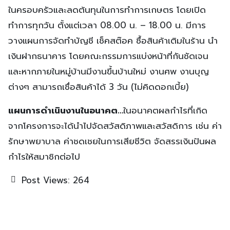
ในครอบครัวและลดต้นทุนในการทำการเกษตร โดยเปิด
ทำการทุกวัน ตั้งแต่เวลา 08.00 น. – 18.00 น. มีการ
วางแผนการจัดทำบัญชี เช็คสต๊อค ซื้อสินค้าเติมในร้าน นำ
เงินฝากธนาคาร โดยคณะกรรมการแบ่งหน้าที่กันชัดเจน
และหากภายในหมู่บ้านมีงานขึ้นบ้านใหม่ งานศพ งานบุญ
ต่างๆ สามารถเชื่อสินค้าได้ 3 วัน (ไม่คิดดอกเบี้ย)
แผนการดำเนินงานในอนาคต…
ในอนาคตผลกำไรที่เกิด
จากโครงการจะได้นำไปจัดสวัสดิภาพและสวัสดิการ เช่น ค่า
รักษาพยาบาล ค่าชดเชยในการเสียชีวิต จัดสรรเงินปันผล
กำไรให้สมาชิกต่อไป
Post Views:
264