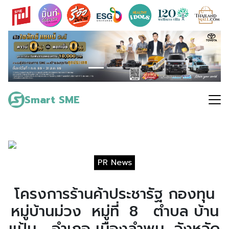
Skip
to
content
Search
for:
Smart SME
PR News
โครงการร้านค้าประชารัฐ กองทุน
หมู่บ้านม่วง หมู่ที่ 8 ตำบล บ้าน
แป้น อำเภอ เมืองลำพูน จังหวัด