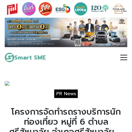
Skip
to
content
Search
for:
Smart SME
PR News
โครงการจัดทำรถรางบริการนัก
ท่องเที่ยว หมู่ที่ 6 ตำบล
ศรีสัชนาลัย อำเภอศรีสัชนาลัย