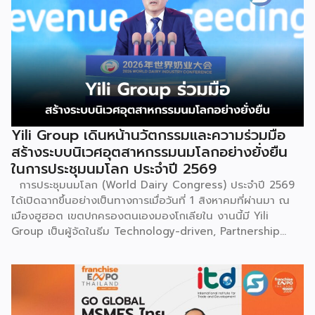
Yili Group เดินหน้านวัตกรรมและความร่วมมือ
สร้างระบบนิเวศอุตสาหกรรมนมโลกอย่างยั่งยืน
ในการประชุมนมโลก ประจำปี 2569
การประชุมนมโลก (World Dairy Congress) ประจำปี 2569
ได้เปิดฉากขึ้นอย่างเป็นทางการเมื่อวันที่ 1 สิงหาคมที่ผ่านมา ณ
เมืองฮูฮอต เขตปกครองตนเองมองโกเลียใน งานนี้มี Yili
Group เป็นผู้จัดในธีม Technology-driven, Partnership
Oriented, Co-building a Sustainable Global Dairy
Ecosystem (ขับเคลื่อนด้วยเทคโนโลยี มุ่งกระชับความร่วมมือ
สร้างระบบนิเวศอุตสาหกรรมนมโลกอย่างยั่งยืน) ถือเป็นเวทีระดับ
โลกที่รวบรวมผู้นำจากสมาคมการค้านานาชาติ นักวิชาการ และผู้
บริหารระดับสูงตลอดห่วงโซ่คุณค่าของอุตสาหกรรมนมทั่วโลก