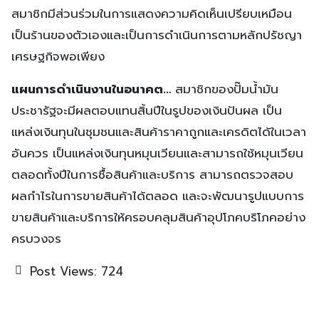
สมาชิกมีส่วนร่วมในการแสดงความคิดเห็นเปรียบเหมือน
เป็นร้านของตัวเองและเป็นการดำเนินการตามหลักปรัชญา
เศรษฐกิจพอเพียง
แผนการดำเนินงานในอนาคต…
สมาชิกของปั๊มน้ำมัน
ประชารัฐจะมีผลตอบแทนสิ้นปีในรูปของเงินปันผล เป็น
แหล่งเงินทุนในชุมชนและสินค้าราคาถูกและเครดิตได้ในเวลา
อันควร เป็นแหล่งเงินทุนหมุนเวียนและสามารถใช้หมุนเวียน
ตลอดทั้งปีในการชื้อสินค้าและบริการ สามารถตรวจสอบ
ผลกำไรในการขายสินค้าได้ตลอด และจะพัฒนารูปแบบการ
ขายสินค้าและบริการให้ครอบคลุมสินค้าอุปโภคบริโภคอย่าง
ครบวงจร
Post Views:
724