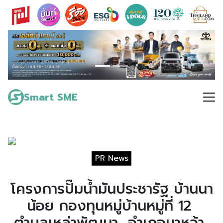
Skip
to
content
Search
for:
Smart SME
PR News
โครงการปั๊มน้ำมันประชารัฐ บ้านนา
น้อย กองทุนหมู่บ้านหมู่ที่ 12