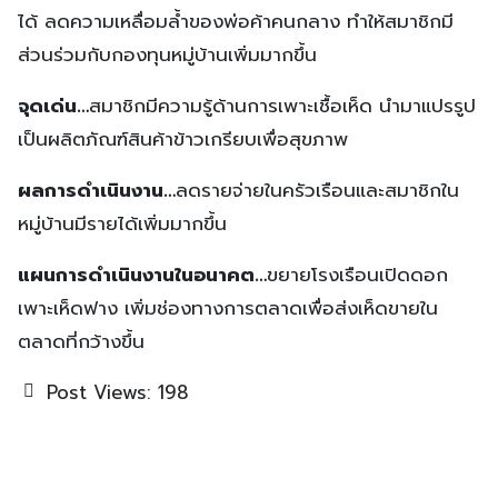
ได้ ลดความเหลื่อมล้ำของพ่อค้าคนกลาง ทำให้สมาชิกมี
ส่วนร่วมกับกองทุนหมู่บ้านเพิ่มมากขึ้น
จุดเด่น…
สมาชิกมีความรู้ด้านการเพาะเชื้อเห็ด นำมาแปรรูป
เป็นผลิตภัณฑ์สินค้าข้าวเกรียบเพื่อสุขภาพ
ผลการดำเนินงาน…
ลดรายจ่ายในครัวเรือนและสมาชิกใน
หมู่บ้านมีรายได้เพิ่มมากขึ้น
แผนการดำเนินงานในอนาคต…
ขยายโรงเรือนเปิดดอก
เพาะเห็ดฟาง เพิ่มช่องทางการตลาดเพื่อส่งเห็ดขายใน
ตลาดที่กว้างขึ้น
Post Views:
198