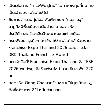
เปิดเส้นทาง “กาแฟพันธุ์ไทย” โอกาสลงทุนที่คนไทย
เป็นเจ้าของแฟรนไชส์ได้
สืบสานตำนานกุ้ยโจว สัมผัสเสน่ห์ “กุนซานจู”
นาฏศิลป์พื้นเมืองระดับตำนาน ถอดรหัส
ประวัติศาสตร์และจิตวิญญาณชนเผ่าเหมียว
กรมพัฒนาธุรกิจฯ ยกทัพ 50 แฟรนไชส์ ร่วมงาน
Franchise Expo Thailand 2026 มอบรางวัล
DBD Thailand Franchise Award
สตาร์ทวันนี้! Franchise Expo Thailand & TESE
2026 พบทัพธุรกิจ&แฟรนไชส์ คาดเงินสะพัด 220
ลบ.
ถอดรหัส Gong Cha จากร้านชานมไข่มุกเล็กๆ สู่
ดีลซื้อกิจการ 2.11 หมื่นล้านบาท