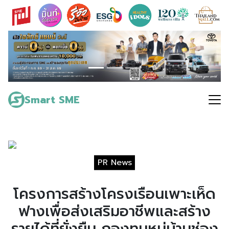
Skip
to
content
Search
for:
Smart SME
PR News
โครงการสร้างโครงเรือนเพาะเห็ด
ฟางเพื่อส่งเสริมอาชีพและสร้าง
รายได้ที่ยั่งยืน กองทุนหมู่บ้านช่อง