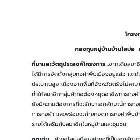
โครง
กองทุนหมู่บ้านบ้านไสบ่อ 
ที่มาและวัตถุประสงค์โครงการ
…
จากเดิมสมาช
ได้มีการจัดตั้งกลุ่มทอผ้าพื้นเมืองอยู่แล้ว แต
ประมาณสูง เนื่องจากพื้นที่จังหวัดตรังไม่สา
ทำให้สมาชิกกลุ่มผ้าทอต้องหยุดอาชีพการทอผ้
ยังมีความต้องการที่จะรักษาเอกลักษณ์การทอผ้
การทอผ้า และพร้อมจะถ่ายทอดการทอผ้าพื้นบ้านให
รายได้เสริมกับสมาชิกในหมู่บ้านและชุมชน
จุดเด่น…
ผ้าทอไสบ่อมีลายผ้าทอที่เป็นเอกลักษณ