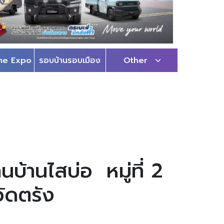
me Expo
รอบบ้านรอบเมือง
Other
บ้านไสบ่อ หมู่ที่ 2
ัดตรัง