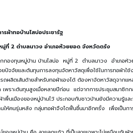
การ
ผ้าทอบ้านไสบ่อประชารัฐ
หมู่ที่ 2 ตำบลนาวง อำเภอห้วยยอด จังหวัดตรัง
ิกกองทุนหมู่บ้าน บ้านไสบ่อ หมู่ที่ 2 ตำบลนาวง อำเภอห้
่ด้วยปัจจัยและต้นทุนการลงทุนจัดหาวัสดุเพื่อใช้ในการทอผ้าใช้
มารถผลิตเส้นด้ายสำหรับทอผ้าเองได้ ต้องหาจัดหาวัสดุจากแหล
า เพราะต้นทุนสูงเมื่อหลายปีก่อน แต่จากการประชุมสมาชิก
าพื้นเมืองของหมู่บ้านไว้ ประกอบกับชาวบ้านยังมีความรู้และ
้คนรุ่นหลัง กลุ่มทอผ้าจึงไดฟื้นขึ้นมาอีกครั้ง เพื่อเป็นกา
์ของหมู่บ้าน คือ ลายลูกแก้ว ที่เป็นลายเฉพาะไม่เหมือนกับผ้า