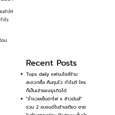
นค้าให้
รกำไร
ร้อม
Recent Posts
Tops daily แฟรนไชส์ร้าน
สะดวกซื้อ คืนทุนไว กำไรดี ใคร
ก็เป็นเจ้าของธุรกิจได้
“ร่ำรวยเย็นตาโฟ x ข้าวมันส์”
รวม 2 แบรนด์ในร้านเดียว ขาย