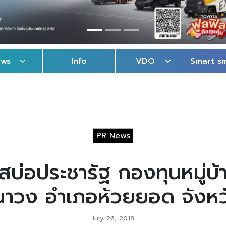
ews
Info
VDO
Smart s
PR News
บ่อประชารัฐ กองทุนหมู่บ้าน
าวง อำเภอห้วยยอด จังหว
July 26, 2018