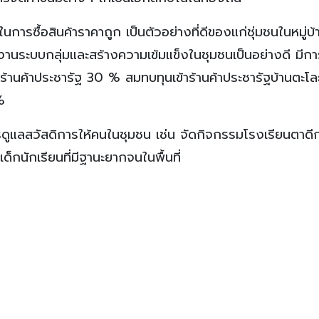
การซื้อสินค้าราคาถูก เป็นตัวอย่างที่ดีของแก่ชุ่มชนในหมู่บ้า
นระบบกลุ่มและสร้างความเข้มแข็งในชุมชนเป็นอย่างดี มีกา
ร้านค้าประชารัฐ 30 % สมทบทุนเข้าร้านค้าประชารัฐบ้านตะโ
%
ูแลสวัสดิการให้คนในชุมชน เช่น จัดกิจกรรมโรงเรียนตาดี
็กนักเรียนที่มีฐานะยากจนในพื้นที่