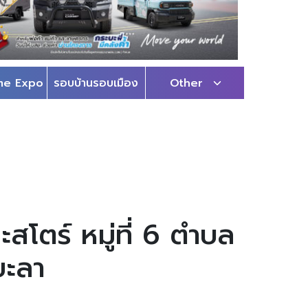
me Expo
รอบบ้านรอบเมือง
Other
สโตร์ หมู่ที่ 6 ตำบล
ยะลา