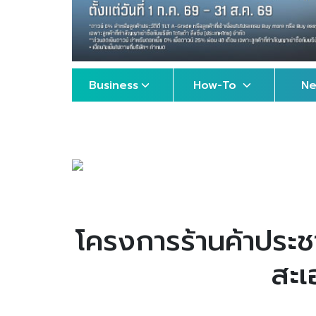
Business
How-To
N
โครงการร้านค้าประชา
สะเ