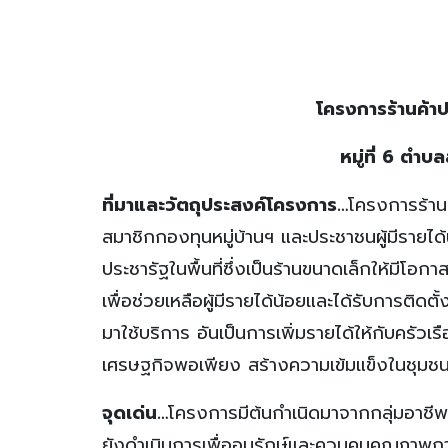
โครงการร้านค้าป
หมู่ที่ 6 ตำ
ที่มาและวัตถุประสงค์โครงการ
…
โครงการร้านค้
สมาชิกกองทุนหมู่บ้านฯ และประชาชนผู้มีรายได้น
ประชารัฐในพื้นที่ซึ่งเป็นร้านขนาดเล็กให้มีโอ
เพื่อช่วยเหลือผู้มีรายได้น้อยและได้รับการติดตั
มาใช้บริการ อันเป็นการเพิ่มรายได้ให้กับครัวเร
เศรษฐกิจพอเพียง สร้างความเข้มแข็งในชุมชนอ
จุดเด่น…
โครงการมีต้นกำเนิดมาจากกลุ่มอาช
ยังดำเนินการเพื่ออนุรักษ์และควบคุมคุณภาพก