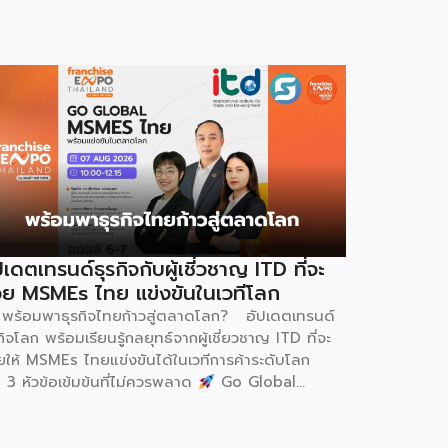
ปเดตเทรนด์ธุรกิจกับผู้เชี่วชาญ ITD ที่จะ
วย MSMEs ไทย แข่งขันในเวทีโลก
พร้อมพาธุรกิจไทยก้าวสู่ตลาดโลก? อัปเดตเทรนด์
กิจโลก พร้อมเรียนรู้กลยุทธ์จากผู้เชี่ยวชาญ ITD ที่จะ
วยให้ MSMEs ไทยแข่งขันได้ในเวทีการค้าระดับโลก
 3 หัวข้อเข้มข้นที่ไม่ควรพลาด
Go Global
MEs ไทย ขยายตลาดต่างประเทศอย่างมั่นใจ
een & ESG ปรับธุรกิจให้พร้อมรับกติกาการค้าใหม่