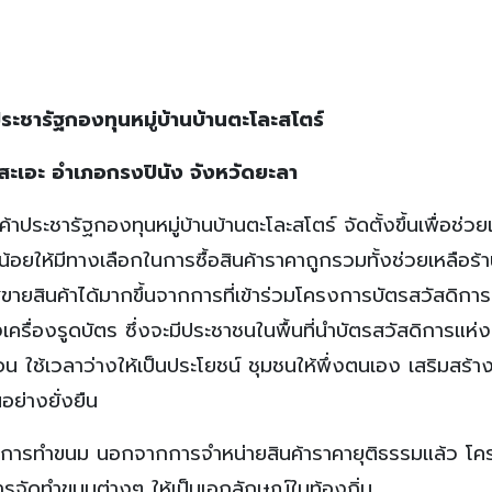
ระชารัฐกองทุนหมู่บ้านบ้านตะโละสโตร์
บลสะเอะ อำเภอกรงปินัง จังหวัดยะลา
าประชารัฐกองทุนหมู่บ้านบ้านตะโละสโตร์ จัดตั้งขึ้นเพื่อช่วย
้อยให้มีทางเลือกในการซื้อสินค้าราคาถูกรวมทั้งช่วยเหลือร้า
กาสขายสินค้าได้มากขึ้นจากการที่เข้าร่วมโครงการบัตรสวัสดิการ
้งเครื่องรูดบัตร ซึ่งจะมีประชาชนในพื้นที่นำบัตรสวัสดิการแห่งร
ือน ใช้เวลาว่างให้เป็นประโยชน์ ชุมชนให้พึ่งตนเอง เสริมสร้า
ย่างยั่งยืน
ีพการทำขนม นอกจากการจำหน่ายสินค้าราคายุติธรรมแล้ว โ
ารจัดทำขนมต่างๆ ให้เป็นเอกลักษณ์ในท้องถิ่น