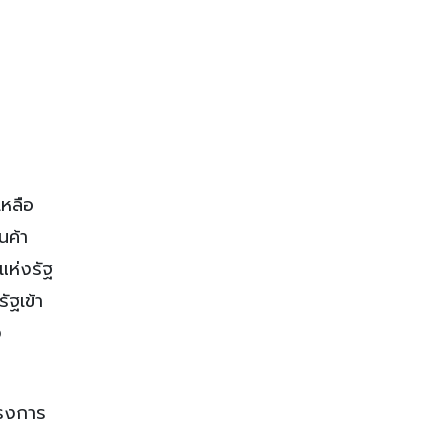
เหลือ
นค้า
แห่งรัฐ
ัฐเข้า
ง
ครงการ