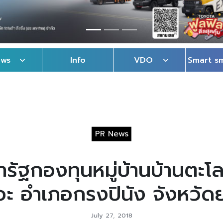
ews
Info
VDO
Smart s
PR News
รัฐกองทุนหมู่บ้านบ้านตะโละ
อะ อำเภอกรงปินัง จังหวัด
July 27, 2018