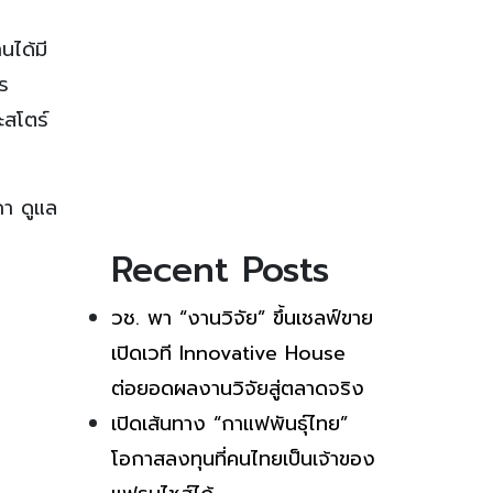
นได้มี
ร
ละสโตร์
กา ดูแล
Recent Posts
วช. พา “งานวิจัย” ขึ้นเชลฟ์ขาย
เปิดเวที Innovative House
ต่อยอดผลงานวิจัยสู่ตลาดจริง
เปิดเส้นทาง “กาแฟพันธุ์ไทย”
โอกาสลงทุนที่คนไทยเป็นเจ้าของ