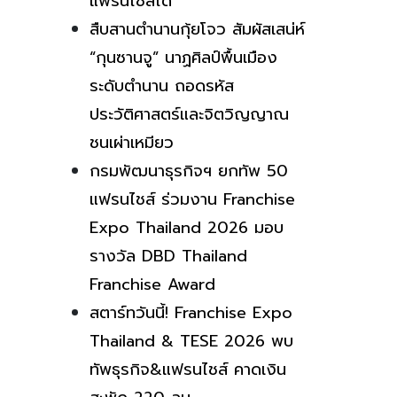
แฟรนไชส์ได้
สืบสานตำนานกุ้ยโจว สัมผัสเสน่ห์
“กุนซานจู” นาฏศิลป์พื้นเมือง
ระดับตำนาน ถอดรหัส
ประวัติศาสตร์และจิตวิญญาณ
ชนเผ่าเหมียว
กรมพัฒนาธุรกิจฯ ยกทัพ 50
แฟรนไชส์ ร่วมงาน Franchise
Expo Thailand 2026 มอบ
รางวัล DBD Thailand
Franchise Award
สตาร์ทวันนี้! Franchise Expo
Thailand & TESE 2026 พบ
ทัพธุรกิจ&แฟรนไชส์ คาดเงิน