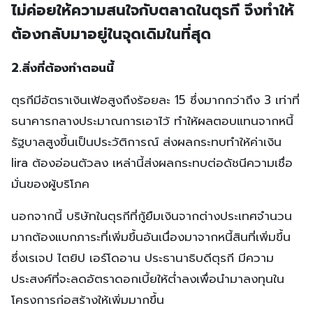
ไม่ค่อยให้ความสนใจกับตลาดในตุรกี จึงทำให้
ต้องกลับมาอยู่ในจุดเดิมในที่สุด
2.
สิ่งที่ต้องทำตอนนี้
ตุรกีมีอัตราเงินเฟ้อสูงถึงร้อยละ 15 ซึ่งมากกว่าถึง 3 เท่าที่
ธนาคารกลางประมาณการเอาไว้ ทำให้ผลตอบแทนจากหนี้
รัฐบาลสูงขึ้นเป็นประวัติการณ์ ส่งผลกระทบทำให้ค่าเงิน
lira ต้องอ่อนตัวลง เหล่านี้ส่งผลกระทบต่อดัชนีความเชื่อ
มั่นของผู้บริโภค
นอกจากนี้ บริษัทในตุรกีที่กู้ยืมเงินจากต่างประเทศจำนวน
มากต้องแบกภาระที่เพิ่มขึ้นอันเนื่องมาจากหนี้สินที่เพิ่มขึ้น
ซึ่งเรเจป ไตยิป เอร์โดอาน ประธานาธิบดีตุรกี มีความ
ประสงค์ที่จะลดอัตราดอกเบี้ยให้ต่ำลงเพื่อนำมาลงทุนใน
โครงการก่อสร้างให้เพิ่มมากขึ้น