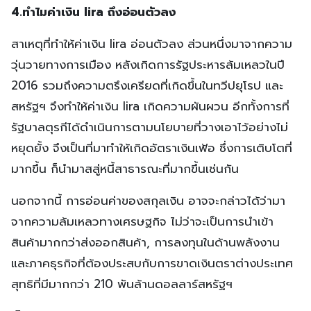
4.ทำไมค่าเงิน lira ถึงอ่อนตัวลง
สาเหตุที่ทำให้ค่าเงิน lira อ่อนตัวลง ส่วนหนึ่งมาจากความ
วุ่นวายทางการเมือง หลังเกิดการรัฐประหารล้มเหลวในปี
2016 รวมถึงความตรึงเครียดที่เกิดขึ้นในทวีปยุโรป และ
สหรัฐฯ จึงทำให้ค่าเงิน lira เกิดความผันผวน อีกทั้งการที่
รัฐบาลตุรกีได้ดำเนินการตามนโยบายที่วางเอาไว้อย่างไม่
หยุดยั้ง จึงเป็นที่มาทำให้เกิดอัตราเงินเฟ้อ ซึ่งการเติบโตที่
มากขึ้น ก็นำมาสสู่หนี้สาธารณะที่มากขึ้นเช่นกัน
นอกจากนี้ การอ่อนค่าของสกุลเงิน อาจจะกล่าวได้ว่ามา
จากความล้มเหลวทางเศรษฐกิจ ไม่ว่าจะเป็นการนำเข้า
สินค้ามากกว่าส่งออกสินค้า, การลงทุนในด้านพลังงาน
และภาคธุรกิจที่ต้องประสบกับการขาดเงินตราต่างประเทศ
สุทธิที่มีมากกว่า 210 พันล้านดอลลาร์สหรัฐฯ