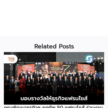
Related Posts
กรมพัฒนาธุรกิจฯ ยกทัพ 50 แฟรนไชส์ ร่วมงาน