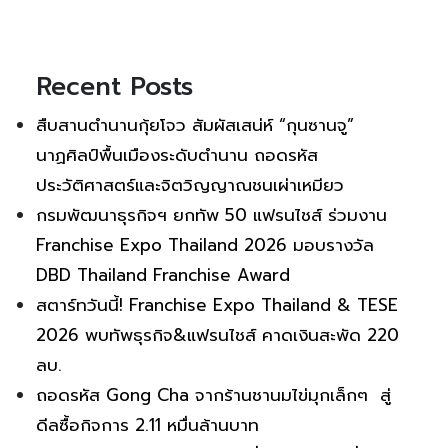
Recent Posts
สืบสานตำนานกุ้ยโจว สัมผัสเสน่ห์ “กุนซานจู”
นาฏศิลป์พื้นเมืองระดับตำนาน ถอดรหัส
ประวัติศาสตร์และจิตวิญญาณชนเผ่าเหมียว
กรมพัฒนาธุรกิจฯ ยกทัพ 50 แฟรนไชส์ ร่วมงาน
Franchise Expo Thailand 2026 มอบรางวัล
DBD Thailand Franchise Award
สตาร์ทวันนี้! Franchise Expo Thailand & TESE
2026 พบทัพธุรกิจ&แฟรนไชส์ คาดเงินสะพัด 220
ลบ.
ถอดรหัส Gong Cha จากร้านชานมไข่มุกเล็กๆ สู่
ดีลซื้อกิจการ 2.11 หมื่นล้านบาท