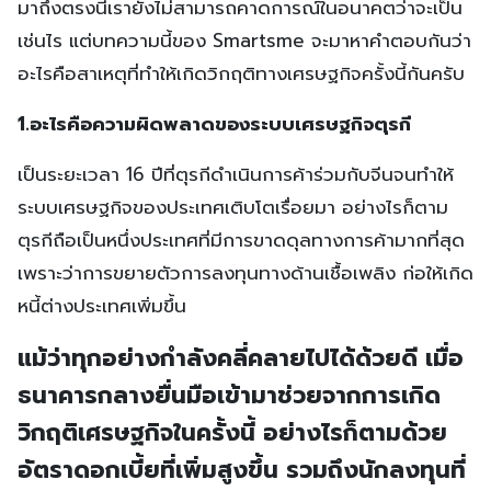
มาถึงตรงนี้เรายังไม่สามารถคาดการณ์ในอนาคตว่าจะเป็น
เช่นไร แต่บทความนี้ของ Smartsme จะมาหาคำตอบกันว่า
อะไรคือสาเหตุที่ทำให้เกิดวิกฤติทางเศรษฐกิจครั้งนี้กันครับ
1.
อะไรคือความผิดพลาดของระบบเศรษฐกิจตุรกี
เป็นระยะเวลา 16 ปีที่ตุรกีดำเนินการค้าร่วมกับจีนจนทำให้
ระบบเศรษฐกิจของประเทศเติบโตเรื่อยมา อย่างไรก็ตาม
ตุรกีถือเป็นหนึ่งประเทศที่มีการขาดดุลทางการค้ามากที่สุด
เพราะว่าการขยายตัวการลงทุนทางด้านเชื้อเพลิง ก่อให้เกิด
หนี้ต่างประเทศเพิ่มขึ้น
แม้ว่าทุกอย่างกำลังคลี่คลายไปได้ด้วยดี เมื่อ
ธนาคารกลางยื่นมือเข้ามาช่วยจากการเกิด
วิกฤติเศรษฐกิจในครั้งนี้ อย่างไรก็ตามด้วย
อัตราดอกเบี้ยที่เพิ่มสูงขึ้น รวมถึงนักลงทุนที่