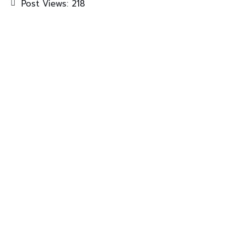
Post Views:
218