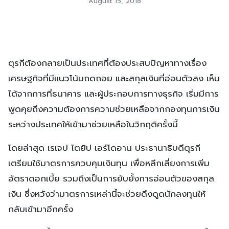
August 15, 2018
ตุรกีต้องกลายเป็นประเทศที่ต้องประสบปัญหาทางเรื่อง
เศรษฐกิจที่มีแนวโน้มถดถอย และสกุลเงินที่อ่อนตัวลง เห็น
ได้จากการที่ธนาคาร และผู้ประกอบการทางธุรกิจ เริ่มมีการ
พูดคุยถึงความต้องการความช่วยเหลือจากกองทุนการเงิน
ระหว่างประเทศให้เข้ามาช่วยเหลือในวิกฤติครั้งนี้
โดยล่าสุด เรเจป ไตยิป เอร์โดอาน ประธานาธิบดีตุรกี
เตรียมใช้มาตรการควบคุมเงินทุน เพื่อหลีกเลี่ยงการเพิ่ม
อัตราดอกเบี้ย รวมถึงเป็นการยับยั้งการอ่อนตัวของสกุล
เงิน ซึ่งหวังว่ามาตรการเหล่านี้จะช่วยดึงดูดนักลงทุนให้
กลับเข้ามาอีกครั้ง