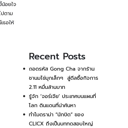
ี้น้อยใจ
งไปตาม
์เธอให้
Recent Posts
ถอดรหัส Gong Cha จากร้าน
ชานมไข่มุกเล็กๆ สู่ดีลซื้อกิจการ
2.11 หมื่นล้านบาท
รู้จัก ‘จอร์เจีย’ ประเทศบนแผนที่
โลก ดินแดนที่น่าค้นหา
ทำไมดราม่า “นักบิด” ของ
CLICX ถึงเป็นบททดสอบใหญ่