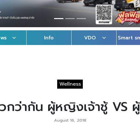
ews
Info
VDO
Smart s
Wellness
วกว่ากัน ผู้หญิงเจ้าชู้ VS ผ
August 16, 2018