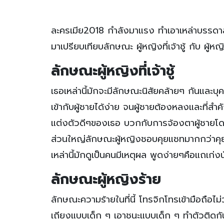
ละครเมีย2018 กำลังมาแรง ทำเอาเหล่าบรรดาสาว
มาเปรียบเทียบลักษณะ ผู้หญิงที่เจ้าชู้ กับ ผู้ห
ลักษณะผู้หญิงที่เจ้าชู้
เธอเหล่านี้มักจะมีลักษณะนิสัยคล้ายๆ กันและบุค
เข้ากับผู้ชายได้ง่าย จนผู้ชายต้องหลงและที่สำ
แต่งตัวดีๆของเธอ บวกกับการจ้องตาผู้ชายโดยไ
ส่วนใหญ่ลักษณะผู้หญิงชอบคุยแชทมากกว่าคุย
เหล่านี้มักดูเป็นคนมีเหตุผล พูดง่ายๆคือแถเก่งน
ลักษณะผู้หญิงร้าย
ลักษณะความร้ายในที่นี้ โทรจิกโทรเข้ามือถือไม่
เถียงแบบเด็ก ๆ เอาชนะแบบเด็ก ๆ ทำตัวติดก