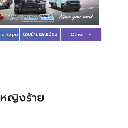
me Expo
รอบบ้านรอบเมือง
Other
ู้หญิงร้าย