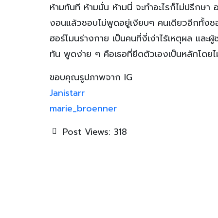
ห้ามทันที ห้ามนั่น ห้ามนี่ จะทำอะไรก็ไม่ปรึกษ
งอนแล้วชอบไม่พูดอยู่เงียบๆ คนเดียวอีกทั้งช
ฮอร์โมนร่างกาย เป็นคนที่งี่เง่าไร้เหตุผล แล
ทัน พูดง่าย ๆ คือเธอที่ยึดตัวเองเป็นหลักโดยไม
ขอบคุณรูปภาพจาก IG
Janistarr
marie_broenner
Post Views:
318