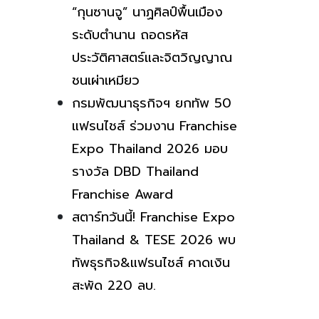
“กุนซานจู” นาฏศิลป์พื้นเมือง
ระดับตำนาน ถอดรหัส
ประวัติศาสตร์และจิตวิญญาณ
ชนเผ่าเหมียว
กรมพัฒนาธุรกิจฯ ยกทัพ 50
แฟรนไชส์ ร่วมงาน Franchise
Expo Thailand 2026 มอบ
รางวัล DBD Thailand
Franchise Award
สตาร์ทวันนี้! Franchise Expo
Thailand & TESE 2026 พบ
ทัพธุรกิจ&แฟรนไชส์ คาดเงิน
สะพัด 220 ลบ.