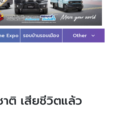
me Expo
รอบบ้านรอบเมือง
Other
ติ เสียชีวิตแล้ว