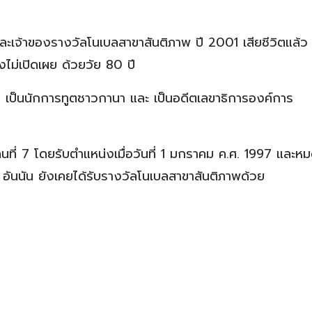
ะเจ้าของรางวัลโนเบลสาขาสันติภาพ ปี 2001 เสียชีวิตแล้ว เ
งไม่เปิดเผย ด้วยวัย 80 ปี
38 เป็นนักการทูตชาวกานา และ เป็นอดีตเลขาธิการองค์การ
นที่ 7 โดยรับตำแหน่งเมื่อวันที่ 1 มกราคม ค.ศ. 1997 และห
ี อันนัน ยังเคยได้รับรางวัลโนเบลสาขาสันติภาพด้วย