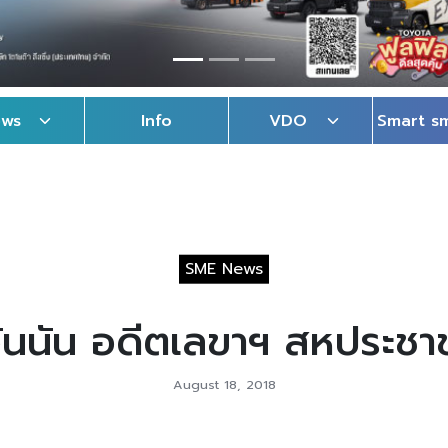
ews
Info
VDO
Smart s
SME News
ันนัน อดีตเลขาฯ สหประชาชา
August 18, 2018