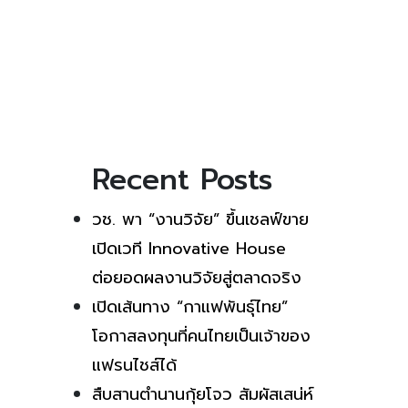
Recent Posts
วช. พา “งานวิจัย” ขึ้นเชลฟ์ขาย
เปิดเวที Innovative House
ต่อยอดผลงานวิจัยสู่ตลาดจริง
เปิดเส้นทาง “กาแฟพันธุ์ไทย”
โอกาสลงทุนที่คนไทยเป็นเจ้าของ
แฟรนไชส์ได้
สืบสานตำนานกุ้ยโจว สัมผัสเสน่ห์