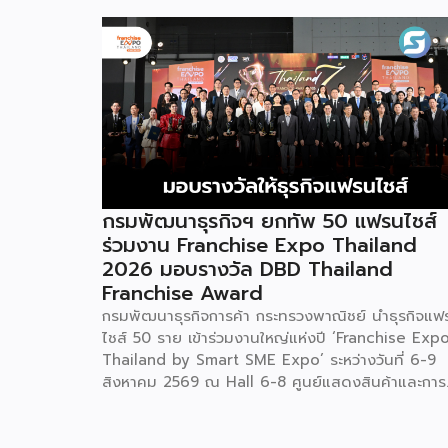
กรมพัฒนาธุรกิจฯ ยกทัพ 50 แฟรนไชส์
ร่วมงาน Franchise Expo Thailand
2026 มอบรางวัล DBD Thailand
Franchise Award
กรมพัฒนาธุรกิจการค้า กระทรวงพาณิชย์ นำธุรกิจแฟ
ไชส์ 50 ราย เข้าร่วมงานใหญ่แห่งปี ‘Franchise Exp
Thailand by Smart SME Expo’ ระหว่างวันที่ 6-9
สิงหาคม 2569 ณ Hall 6-8 ศูนย์แสดงสินค้าและการ
ประชุมอิมแพ็ค เมืองทองธานี พร้อมจัดพิธีมอบรางวัล
DBD Thailand Franchise Award 2026 ให้แก่ผู้ประ