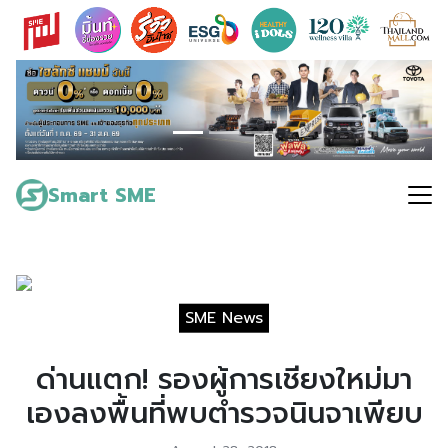
Skip
to
content
Search
for:
Smart SME
SME News
ด่านแตก! รองผู้การเชียงใหม่มา
เองลงพื้นที่พบตำรวจนินจาเพียบ