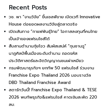
Recent Posts
วช. พา “งานวิจัย” ขึ้นเชลฟ์ขาย เปิดเวที Innovative
House ต่อยอดผลงานวิจัยสู่ตลาดจริง
เปิดเส้นทาง “กาแฟพันธุ์ไทย” โอกาสลงทุนที่คนไทย
เป็นเจ้าของแฟรนไชส์ได้
สืบสานตำนานกุ้ยโจว สัมผัสเสน่ห์ “กุนซานจู”
นาฏศิลป์พื้นเมืองระดับตำนาน ถอดรหัส
ประวัติศาสตร์และจิตวิญญาณชนเผ่าเหมียว
กรมพัฒนาธุรกิจฯ ยกทัพ 50 แฟรนไชส์ ร่วมงาน
Franchise Expo Thailand 2026 มอบรางวัล
DBD Thailand Franchise Award
สตาร์ทวันนี้! Franchise Expo Thailand & TESE
2026 พบทัพธุรกิจ&แฟรนไชส์ คาดเงินสะพัด 220
ลบ.