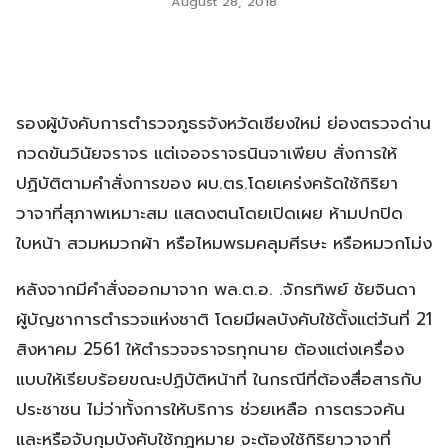
August 28, 2018
รองผู้บังคับการตำรวจภูธรจังหวัดเชียงใหม่ ย่องตรวจด่าน
กวดขันวินัยจราจร แต่เจอจราจรนินจาเพียบ สั่งการให้
ปฏิบัติตามคำสั่งการของ ผบ.ตร.โดยเคร่งครัดใช้กิริยา
วาจาที่สุภาพเหมาะสม แสดงตนโดยเปิดเผย ห้ามปกปิด
ใบหน้า สวมหมวกผ้า หรือไหมพรมคลุมศีรษะ หรือหมวกโม่ง
หลังจากมีคำสั่งออกมาจาก พล.ต.อ. .จักรทิพย์ ชัยจินดา
ผู้บัญชาการตำรวจแห่งชาติ โดยมีผลบังคับใช้ตั้งแต่วันที่ 21
สิงหาคม 2561 ให้ตำรวจจราจรทุกนาย ต้องแต่งเครื่อง
แบบให้เรียบร้อยขณะปฏิบัติหน้าที่ ในกรณีที่ต้องสื่อสารกับ
ประชาชน ไม่ว่าทั้งการให้บริการ ช่วยเหลือ การตรวจค้น
และหรือจับกุมบังคับใช้กฎหมาย จะต้องใช้กิริยาวาจาที่