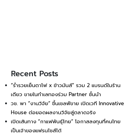
Recent Posts
“ร่ำรวยเย็นตาโฟ x ข้าวมันส์” รวม 2 แบรนด์ในร้าน
เดียว ขายในทำเลทองร่วม Partner ชั้นนำ
วช. พา “งานวิจัย” ขึ้นเชลฟ์ขาย เปิดเวที Innovative
House ต่อยอดผลงานวิจัยสู่ตลาดจริง
เปิดเส้นทาง “กาแฟพันธุ์ไทย” โอกาสลงทุนที่คนไทย
เป็นเจ้าของแฟรนไชส์ได้