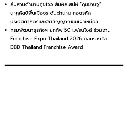
สืบสานตำนานกุ้ยโจว สัมผัสเสน่ห์ “กุนซานจู”
นาฏศิลป์พื้นเมืองระดับตำนาน ถอดรหัส
ประวัติศาสตร์และจิตวิญญาณชนเผ่าเหมียว
กรมพัฒนาธุรกิจฯ ยกทัพ 50 แฟรนไชส์ ร่วมงาน
Franchise Expo Thailand 2026 มอบรางวัล
DBD Thailand Franchise Award