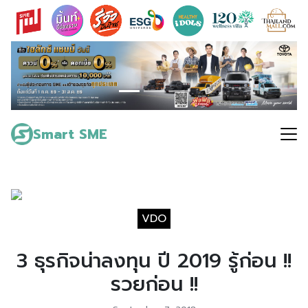
Skip
to
content
Search
for:
Smart SME
VDO
3 ธุรกิจน่าลงทุน ปี 2019 รู้ก่อน !!
รวยก่อน !!