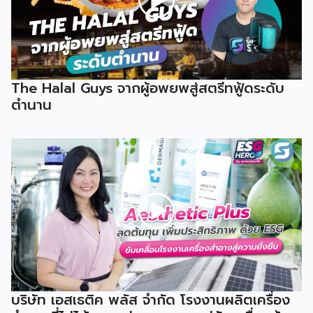
The Halal Guys จากผู้อพยพสู่สตรีทฟู้ดระดับ
ตำนาน
บริษัท เอสเธติค พลัส จำกัด โรงงานผลิตเครื่อง