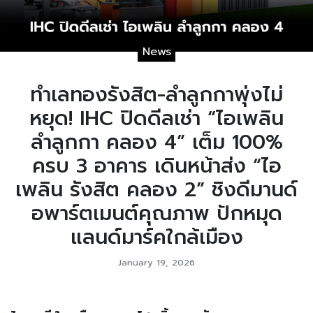
News
ทำเลทองรังสิต-ลำลูกกาพุ่งไม่
หยุด! IHC ปิดดีลเช่า “ไอเพลิน
ลำลูกกา คลอง 4” เต็ม 100%
ครบ 3 อาคาร เดินหน้าส่ง “ไอ
เพลิน รังสิต คลอง 2” ชิงดีมานด์
อพาร์ตเมนต์คุณภาพ ปักหมุด
แลนด์มาร์คใกล้เมือง
January 19, 2026