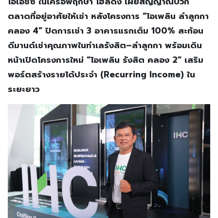
ไอเอชซี ในเครือพฤกษา โฮลดิ้ง เผยสัญญาณบวก
ตลาดที่อยู่อาศัยให้เช่า หลังโครงการ “ไอเพลิน ลำลูกกา
คลอง
4” ปิดการเช่า 3 อาคารแรกเต็ม 100% สะท้อน
ดีมานด์เช่าคุณภาพในทำเลรังสิต–ลำลูกกา พร้อมเดิน
หน้าเปิดโครงการใหม่ “ไอเพลิน รังสิต คลอง 2” เสริม
พอร์ตสร้างรายได้ประจำ (Recurring Income) ใน
ระยะยาว