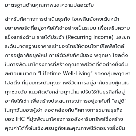
มาตรฐานด้านคุณภาพและความปลอดภัย
สำหรับทิศทางการดำเนินธุรกิจ ไอเพลินยังคงเดินหน้า
ขยายพอร์ตที่อยู่อาศัยให้เช่าอย่างเป็นระบบ เพื่อเสริมความ
แข็งแกร่งด้าน รายได้ประจำ (Recurring Income) และยก
ระดับมาตรฐานอาคารเช่าของไทยให้ตอบโจทย์ไลฟ์สไตล์
การอยู่อาศัยยุคใหม่ ภายใต้วิสัยทัศน์ของ พฤกษา โฮลดิ้ง
ในการพัฒนาโครงการที่สร้างคุณภาพชีวิตที่ดีอย่างยั่งยืน
สะท้อนแนวคิด “Lifetime Well-Living” ของกลุ่มพฤกษา
โฮลดิ้ง ที่มุ่งยกระดับคุณภาพชีวิตการอยู่อาศัยของผู้คนใน
ทุกช่วงวัย แนวคิดดังกล่าวถูกนำมาปรับใช้กับธุรกิจที่อยู่
อาศัยให้เช่า เพื่อสร้างประสบการณ์การอยู่อาศัยที่ “อยู่ดี”
ในทุกวันของผู้เช่า สอดคล้องกับทิศทางการขยายธุรกิจ
ของ IHC ที่มุ่งพัฒนาโครงการอสังหาริมทรัพย์ซึ่งสร้าง
คุณค่าได้ทั้งในเชิงเศรษฐกิจและคุณภาพชีวิตอย่างยั่งยืน