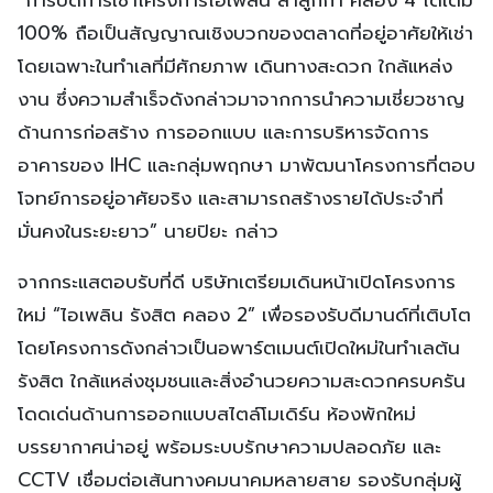
100% ถือเป็นสัญญาณเชิงบวกของตลาดที่อยู่อาศัยให้เช่า
โดยเฉพาะในทำเลที่มีศักยภาพ เดินทางสะดวก ใกล้แหล่ง
งาน ซึ่งความสำเร็จดังกล่าวมาจากการนำความเชี่ยวชาญ
ด้านการก่อสร้าง การออกแบบ และการบริหารจัดการ
อาคารของ IHC และกลุ่มพฤกษา มาพัฒนาโครงการที่ตอบ
โจทย์การอยู่อาศัยจริง และสามารถสร้างรายได้ประจำที่
มั่นคงในระยะยาว” นายปิยะ กล่าว
จากกระแสตอบรับที่ดี บริษัทเตรียมเดินหน้าเปิดโครงการ
ใหม่ “ไอเพลิน รังสิต คลอง 2” เพื่อรองรับดีมานด์ที่เติบโต
โดยโครงการดังกล่าวเป็นอพาร์ตเมนต์เปิดใหม่ในทำเลต้น
รังสิต ใกล้แหล่งชุมชนและสิ่งอำนวยความสะดวกครบครัน
โดดเด่นด้านการออกแบบสไตล์โมเดิร์น ห้องพักใหม่
บรรยากาศน่าอยู่ พร้อมระบบรักษาความปลอดภัย และ
CCTV เชื่อมต่อเส้นทางคมนาคมหลายสาย รองรับกลุ่มผู้