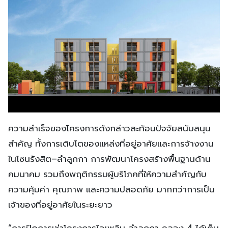
ความสำเร็จของโครงการดังกล่าวสะท้อนปัจจัยสนับสนุน
สำคัญ ทั้งการเติบโตของแหล่งที่อยู่อาศัยและการจ้างงาน
ในโซนรังสิต–ลำลูกกา การพัฒนาโครงสร้างพื้นฐานด้าน
คมนาคม รวมถึงพฤติกรรมผู้บริโภคที่ให้ความสำคัญกับ
ความคุ้มค่า คุณภาพ และความปลอดภัย มากกว่าการเป็น
เจ้าของที่อยู่อาศัยในระยะยาว
“การปิดการเช่าโครงการไอเพลิน ลำลูกกา คลอง 4 ได้เต็ม