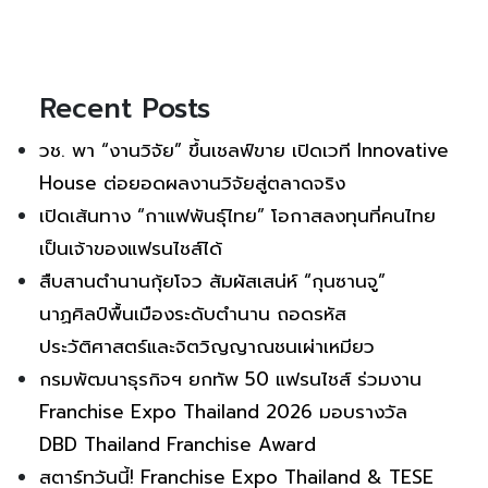
Recent Posts
วช. พา “งานวิจัย” ขึ้นเชลฟ์ขาย เปิดเวที Innovative
House ต่อยอดผลงานวิจัยสู่ตลาดจริง
เปิดเส้นทาง “กาแฟพันธุ์ไทย” โอกาสลงทุนที่คนไทย
เป็นเจ้าของแฟรนไชส์ได้
สืบสานตำนานกุ้ยโจว สัมผัสเสน่ห์ “กุนซานจู”
นาฏศิลป์พื้นเมืองระดับตำนาน ถอดรหัส
ประวัติศาสตร์และจิตวิญญาณชนเผ่าเหมียว
กรมพัฒนาธุรกิจฯ ยกทัพ 50 แฟรนไชส์ ร่วมงาน
Franchise Expo Thailand 2026 มอบรางวัล
DBD Thailand Franchise Award
สตาร์ทวันนี้! Franchise Expo Thailand & TESE