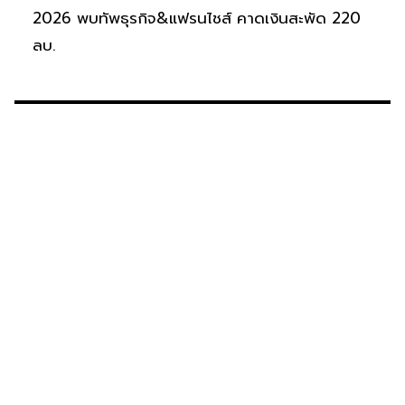
2026 พบทัพธุรกิจ&แฟรนไชส์ คาดเงินสะพัด 220
ลบ.