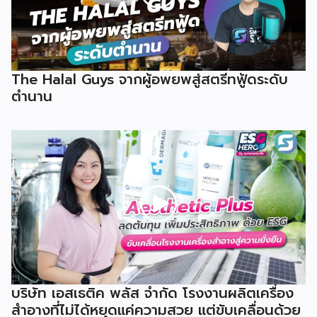
The Halal Guys จากผู้อพยพสู่สตรีทฟู้ดระดับ
ตำนาน
บริษัท เอสเธติค พลัส จำกัด โรงงานผลิตเครื่อง
สำอางที่ไม่ได้หยุดแค่ความสวย แต่ขับเคลื่อนด้วย