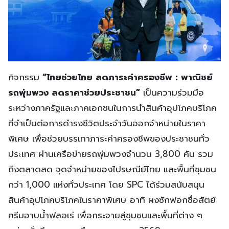
กิจกรรม
“ไทยช่วยไทย ลดภาระค่าครองชีพ
: พาณิชย์
รถพุ่มพวง ลดราคาช่วยประชาชน”
เป็นความร่วมมือ
ระหว่างภาครัฐและภาคเอกชนในการนำสินค้าอุปโภคบริโภค
ที่จำเป็นต่อการดำรงชีวิตประจำวันออกจำหน่ายในราคา
พิเศษ เพื่อช่วยบรรเทาภาระค่าครองชีพของประชาชนทั่ว
ประเทศ ผ่านเครือข่ายรถพุ่มพวงจำนวน 3,800 คัน รวม
ถึงตลาดสด จุดจำหน่ายของไปรษณีย์ไทย และพื้นที่ชุมชน
กว่า 1,000 แห่งทั่วประเทศ โดย SPC ได้ร่วมสนับสนุน
สินค้าอุปโภคบริโภคในราคาพิเศษ อาทิ ผงซักฟอกซื่อสัตย์
ครีมอาบน้ำฟลอเร่ เพื่อกระจายสู่ชุมชนและพื้นที่ต่าง ๆ