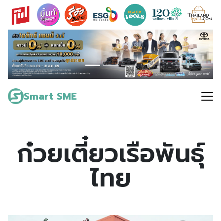
Skip
to
content
Search
for:
Smart SME
ก๋วยเตี๋ยวเรือพันธุ์
ไทย