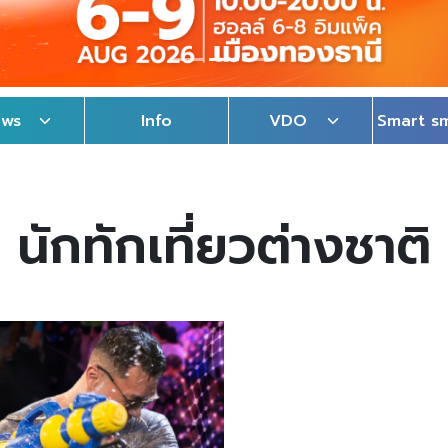
ews
Info
VDO
Smart s
นักทักเที่ยวต่างชาติ