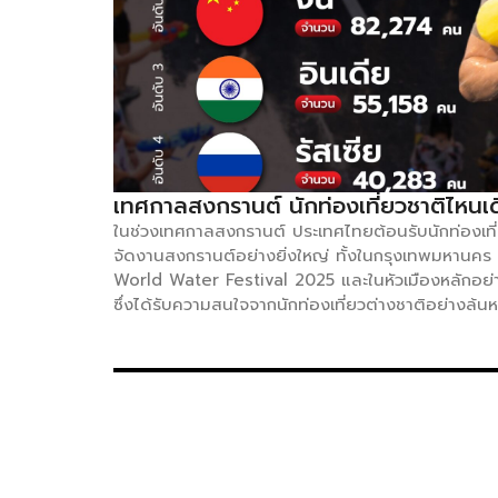
เทศกาลสงกรานต์ นักท่องเที่ยวชาติไหนเ
ในช่วงเทศกาลสงกรานต์ ประเทศไทยต้อนรับนักท่องเที่
จัดงานสงกรานต์อย่างยิ่งใหญ่ ทั้งในกรุงเทพมหานค
World Water Festival 2025 และในหัวเมืองหลักอย่
ซึ่งได้รับความสนใจจากนักท่องเที่ยวต่างชาติอย่างล
เช่น จีนและอินเดีย ขณะเดียวกัน ตลาดระยะไกลจากยุโร
ทางเข้ามาเพิ่มขึ้นในช่วงปิดเทอมฤดูใบไม้ผลิ สถิติล่า
มีนักท่องเที่ยวต่างชาติเดินทางเข้าไทยรวม 666,180 คน
64,564 คน หรือคิดเป็นร้อยละ 10.73 เฉลี่ยวันละ