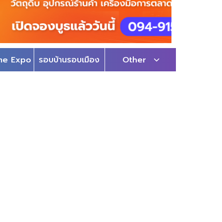
me Expo
รอบบ้านรอบเมือง
Other