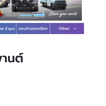
me Expo
รอบบ้านรอบเมือง
Other
พานต์