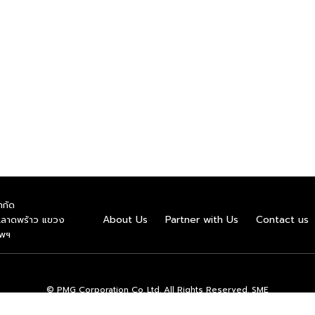
่าผลผลิตมะม่วงหิมพานต์ในนรูป
มโพรไบโอติก” ในระดับกึ่ง
ิดแบคทีเรียที่มีจำหน่ายในเชิง
พานต์ที่ได้มาตรฐาน คือมีปริมาณ
่นที่เหมาะกับคนไทยและคนเอเชีย
ูมิ 4 องศาเซลเซียส โดยจุดเด่น
ฑ์โยเกิร์ตที่ทำจากพืชไม่มีส่วน
งเม็ดมะม่วงหิมพานต์ที่มีการศึกษา
ิดต่อเรื้อรังได้ (NCD) และ […]
ำกัด
About Us
Partner with Us
Contact us
.ลาดพร้าว แขวง
ทพฯ
© PMG Corporation Co.,Ltd. All Rights Reserved. SME