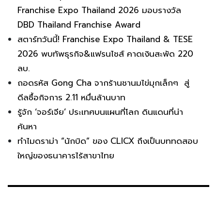
Franchise Expo Thailand 2026 มอบรางวัล
DBD Thailand Franchise Award
สตาร์ทวันนี้! Franchise Expo Thailand & TESE
2026 พบทัพธุรกิจ&แฟรนไชส์ คาดเงินสะพัด 220
ลบ.
ถอดรหัส Gong Cha จากร้านชานมไข่มุกเล็กๆ สู่
ดีลซื้อกิจการ 2.11 หมื่นล้านบาท
รู้จัก ‘จอร์เจีย’ ประเทศบนแผนที่โลก ดินแดนที่น่า
ค้นหา
ทำไมดราม่า “นักบิด” ของ CLICX ถึงเป็นบททดสอบ
ใหญ่ของธนาคารไร้สาขาไทย