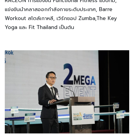
RACEON การแข่งขัน Functional Fitness แบบทีม,
แข่งขันนำคลาสออกกำลังกายระดับประเทศ, Barre
Workout สไตล์เกาหลี, เวิร์กชอป Zumba,The Key
Yoga และ Fit Thailand เป็นต้น