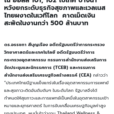
ณ ฮอลล์ 101, 102 ไบเทค บางนา
หวังยกระดับธุรกิจสุขภาพและเวลเนส
ไทยผงาดในเวทีโลก คาดเม็ดเงิน
สะพัดในงานกว่า 500 ล้านบาท
ดร.อรรชกา สีบุญเรือง อดีตรัฐมนตรีว่าการกระทรวง
วิทยาศาสตร์และเทคโนโลยี อดีตรัฐมนตรีว่าการ
กระทรวงอุตสาหกรรม กรรมการสำนักงานส่งเสริมการ
จัดประชุมและนิทรรศการ (TCEB) และกรรมการ
สำนักงานส่งเสริมเศรษฐกิจสร้างสรรค์ (CEA)
กล่าวว่า
“ประเทศไทยมีฐานแข็งแกร่งในเรื่องอุตสาหกรรมการแพทย์
และสุขภาวะติดอันดับต้นๆ ในระดับโลก รัฐบาลจึงได้
กำหนดให้สุขภาวะและการแพทย์เป็นหนึ่งในอุตสาหกรรมเป้า
หมายและยุทธศาสตร์ ในการขับเคลื่อนเศรษฐกิจมูลค่าสูง
ของประเทศ ผมมั่นใจว่างาน Thailand Wellness &