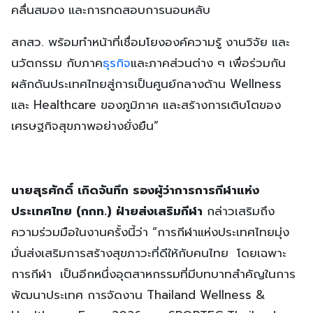
คลื่นสมอง และการทดสอบการนอนหลับ
สกสว. พร้อมทำหน้าที่เชื่อมโยงองค์ความรู้ งานวิจัย และ
นวัตกรรม กับภาค
ธุรกิจ
และภาคส่วนต่าง ๆ เพื่อร่วมกัน
ผลักดันประเทศไทยสู่การเป็นศูนย์กลางด้าน Wellness
และ Healthcare ของภูมิภาค และสร้างการเติบโตของ
เศรษฐกิจสุขภาพอย่างยั่งยืน”
นายสุรศักดิ์ เกิดจันทึก รองผู้ว่าการการกีฬาแห่ง
ประเทศไทย (กกท.) ฝ่ายส่งเสริมกีฬา
กล่าวเสริมถึง
ความร่วมมือในงานครั้งนี้ว่า “การกีฬาแห่งประเทศไทยมุ่ง
มั่นส่งเสริมการสร้างสุขภาวะที่ดีให้กับคนไทย โดยเฉพาะ
การกีฬา เป็นอีกหนึ่งอุตสาหกรรมที่มีบทบาทสำคัญในการ
พัฒนาประเทศ การจัดงาน Thailand Wellness &