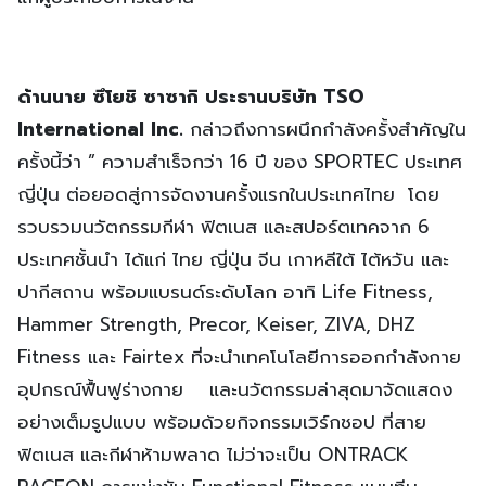
ด้านนาย ซึโยชิ ซาซากิ ประธานบริษัท
TSO
International Inc.
กล่าวถึงการผนึกกำลังครั้งสำคัญใน
ครั้งนี้ว่า ” ความสำเร็จกว่า 16 ปี ของ SPORTEC ประเทศ
ญี่ปุ่น ต่อยอดสู่การจัดงานครั้งแรกในประเทศไทย โดย
รวบรวมนวัตกรรมกีฬา ฟิตเนส และสปอร์ตเทคจาก 6
ประเทศชั้นนำ ได้แก่ ไทย ญี่ปุ่น จีน เกาหลีใต้ ไต้หวัน และ
ปากีสถาน พร้อมแบรนด์ระดับโลก อาทิ Life Fitness,
Hammer Strength, Precor, Keiser, ZIVA, DHZ
Fitness และ Fairtex ที่จะนำเทคโนโลยีการออกกำลังกาย
อุปกรณ์ฟื้นฟูร่างกาย และนวัตกรรมล่าสุดมาจัดแสดง
อย่างเต็มรูปแบบ พร้อมด้วยกิจกรรมเวิร์กชอป ที่สาย
ฟิตเนส และกีฬาห้ามพลาด ไม่ว่าจะเป็น ONTRACK