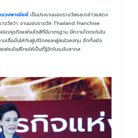
ทรวงพาณิชย์
เป็นประธานมอบรางวัลและกล่าวแสดง
ับรางวัลว่า งานมอบรางวัล Thailand Franchise
่องธุรกิจแฟรนไชส์ที่มีมาตรฐาน มีความโดดเด่นใน
ชื่อมั่นให้กับผู้บริโภคและผู้สนใจลงทุน อีกทั้งยัง
แฟรนไชส์ไทยให้เป็นที่รู้จักในระดับสากล