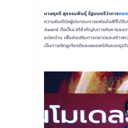
นางศุภจี สุธรรมพันธุ์ รัฐมนตรีว่าการ
กระ
ความยินดีต่อผู้ประกอบการแฟรนไชส์ที่ได้ร
Award ถือเป็นเวทีสำคัญในการค้นหาและยกย
แต่ละด้าน เพื่อส่งเสริมการตลาดและสร้างความเ
เป็นการเชิดชูเกียรติและเผยแพร่ต้นแบบธุรกิจ