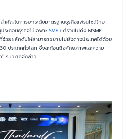
าทสำคัญในการยกระดับมาตรฐานธุรกิจแฟรนไชส์ไทย
ผู้ประกอบธุรกิจไม่เฉพาะ
SME
แต่รวมไปถึง MSME
ที่ช่วยผลักดันให้สามารถขยายไปยังต่างประเทศได้ด้วย
30 ประเทศทั่วโลก ซึ่งสะท้อนถึงศักยภาพและความ
” รมว.ศุภจีกล่าว