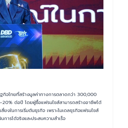
ฐกิจไทยที่สร้างมูลค่าทางการตลาดกว่า 300,000
5–20% ต่อปี โดยผู้ซื้อแฟรนไชส์สามารถสร้างอาชีพได้
สี่ยงในการเริ่มต้นธุรกิจ เพราะโมเดลธุรกิจแฟรนไชส์
เนินการได้จริงและประสบความสำเร็จ