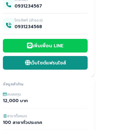
0931234567
โทรศัพท์ (สำรอง)
0931234568
เพิ่มเพื่อน LINE
เว็บไซต์แฟรนไชส์
ข้อมูลสำคัญ
งบลงทุน
12,000 บาท
สาขาทั้งหมด
100 สาขาทั่วประเทศ