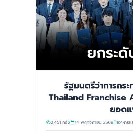
รัฐมนตรีว่าการกร
Thailand Franchise 
ยอดแ
2,451 ครั้ง
14 พฤศจิกายน 2568
อาหารและ