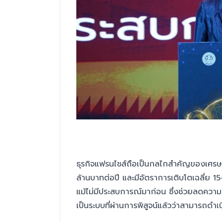
ธุรกิจแฟรนไชส์ถือเป็นกลไกสำคัญของเศรษ
ล้านบาทต่อปี และมีอัตราการเติบโตเฉลี่ย 1
แม้ไม่มีประสบการณ์มาก่อน ซึ่งช่วยลดความเ
เป็นระบบที่ผ่านการพิสูจน์แล้วว่าสามารถดำ