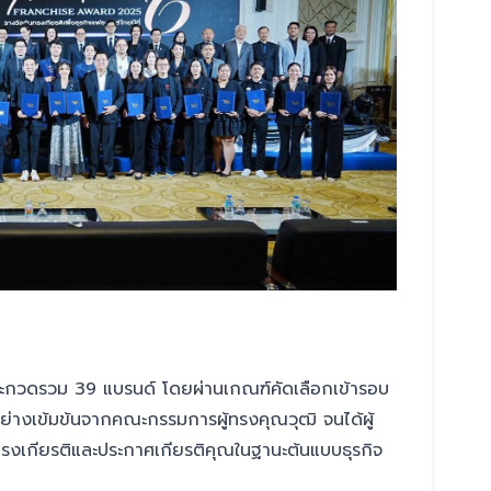
มประกวดรวม 39 แบรนด์ โดยผ่านเกณฑ์คัดเลือกเข้ารอบ
ย่างเข้มข้นจากคณะกรรมการผู้ทรงคุณวุฒิ จนได้ผู้
ันทรงเกียรติและประกาศเกียรติคุณในฐานะต้นแบบธุรกิจ