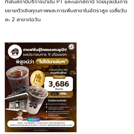
ทั้งในสถานีบริการน้ำมัน PT และนอกสถานี โดยมุ่งเน้นการ
ขยายตัวเชิงคุณภาพและการเพิ่มสาขาในอัตราสูง เฉลี่ยวัน
ละ 2 สาขาต่อวัน