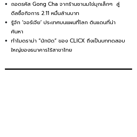
ถอดรหัส Gong Cha จากร้านชานมไข่มุกเล็กๆ สู่
ดีลซื้อกิจการ 2.11 หมื่นล้านบาท
รู้จัก ‘จอร์เจีย’ ประเทศบนแผนที่โลก ดินแดนที่น่า
ค้นหา
ทำไมดราม่า “นักบิด” ของ CLICX ถึงเป็นบททดสอบ
ใหญ่ของธนาคารไร้สาขาไทย