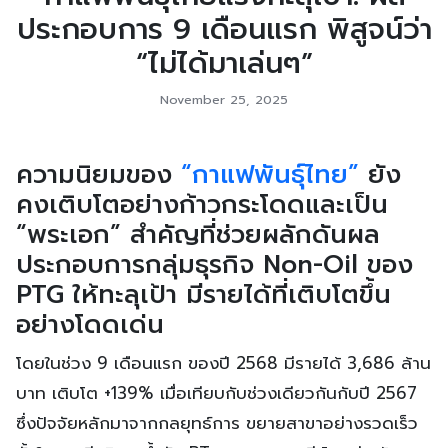
ประกอบการ 9 เดือนแรก พิสูจน์ว่า
“ไม่ได้มาเล่นๆ”
November 25, 2025
ความนิยมของ
“กาแฟพันธุ์ไทย”
ยัง
คงเติบโตอย่างก้าวกระโดดและเป็น
“พระเอก” สำคัญที่ช่วยผลักดันผล
ประกอบการกลุ่มธุรกิจ Non-Oil ของ
PTG ให้ทะลุเป้า มีรายได้ที่เติบโตขึ้น
อย่างโดดเด่น
โดยในช่วง 9 เดือนแรก ของปี 2568 มีรายได้ 3,686 ล้าน
บาท เติบโต +139% เมื่อเทียบกับช่วงเดียวกันกับปี 2567
ซึ่งปัจจัยหลักมาจากกลยุทธ์การ ขยายสาขาอย่างรวดเร็ว