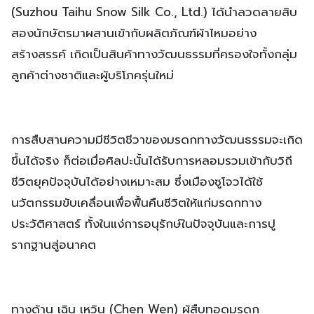
(Suzhou Taihu Snow Silk Co., Ltd.) ได้นำลวดลายสิบ
สองนักษัตรมาผสานเข้ากับผลิตภัณฑ์ผ้าไหมอย่าง
สร้างสรรค์ เกิดเป็นสินค้าทางวัฒนธรรมที่ครองใจทั้งกลุ่ม
ลูกค้าต่างชาติและผู้บริโภครุ่นใหม่
การสืบสานความมีชีวิตชีวาของมรดกทางวัฒนธรรมจะเกิด
ขึ้นได้จริง ก็ต่อเมื่อศิลปะนั้นได้รับการหลอมรวมเข้ากับวิถี
ชีวิตยุคปัจจุบันได้อย่างเหมาะสม ซึ่งเมืองซูโจวได้ใช้
นวัตกรรมขับเคลื่อนเพื่อฟื้นคืนชีวิตให้แก่มรดกทาง
ประวัติศาสตร์ ทั้งในแง่การอนุรักษ์ในปัจจุบันและการปู
รากฐานสู่อนาคต
ทางด้าน เฉิน เหวิน (Chen Wen) ผู้สืบทอดมรดก