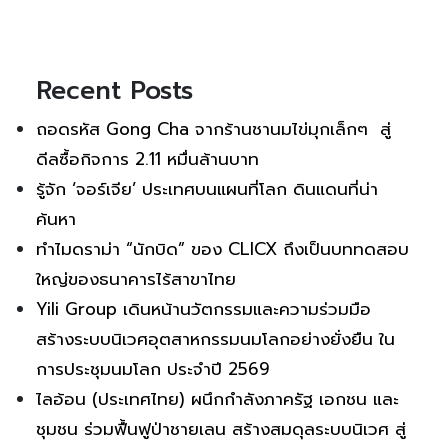
Recent Posts
ถอดรหัส Gong Cha จากร้านชานมไข่มุกเล็กๆ สู่
ดีลซื้อกิจการ 2.11 หมื่นล้านบาท
รู้จัก ‘จอร์เจีย’ ประเทศบนแผนที่โลก ดินแดนที่น่า
ค้นหา
ทำไมดราม่า “นักบิด” ของ CLICX ถึงเป็นบททดสอบ
ใหญ่ของธนาคารไร้สาขาไทย
Yili Group เดินหน้านวัตกรรมและความร่วมมือ
สร้างระบบนิเวศอุตสาหกรรมนมโลกอย่างยั่งยืน ใน
การประชุมนมโลก ประจำปี 2569
ไลอ้อน (ประเทศไทย) ผนึกกำลังภาครัฐ เอกชน และ
ชุมชน ร่วมฟื้นฟูป่าชายเลน สร้างสมดุลระบบนิเวศ สู่