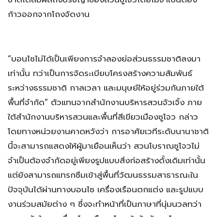
ก้าวออกจากโถงจัดงาน
“บอนไซไม่ได้เป็นเพียงการจำลองย่อส่วนธรรมชาติลงมา
เท่านั้น ทว่าเป็นการจัดระเบียบโครงสร้างความสัมพันธ์
ระหว่างธรรมชาติ กาลเวลา และมนุษย์ให้อยู่ร่วมกันภายใต้
พื้นที่จำกัด” ตัวแทนจากสำนักงานบริหารสวนจัวเจิ้ง ภาย
ใต้สำนักงานบริหารสวนและพื้นที่สีเขียวเมืองซูโจว กล่าว
โดยทางหน่วยงานคาดหวังว่า การอาศัยเวทีระดับนานาชาติ
นี้จะสามารถแสดงให้ผู้มาเยือนเห็นว่า สวนโบราณซูโจวไม่
จำเป็นต้องจำกัดอยู่เพียงรูปแบบสิ่งก่อสร้างดั้งเดิมเท่านั้น
แต่ยังสามารถแทรกซึมเข้าสู่พื้นที่วัฒนธรรมสาธารณะใน
ปัจจุบันได้ผ่านทางบอนไซ เครื่องเรือนตกแต่ง และรูปแบบ
งานร่วมสมัยต่าง ๆ ซึ่งจะทำหน้าที่เป็นภาษาที่นุ่มนวลทว่า