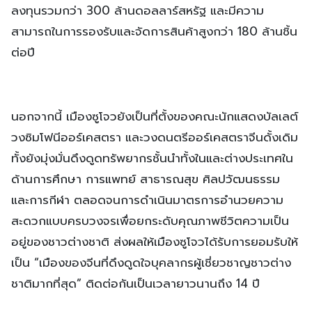
ลงทุนรวมกว่า 300 ล้านดอลลาร์สหรัฐ และมีความ
สามารถในการรองรับและจัดการสินค้าสูงกว่า 180 ล้านชิ้น
ต่อปี
นอกจากนี้ เมืองซูโจวยังเป็นที่ตั้งของคณะนักแสดงบัลเลต์
วงซิมโฟนีออร์เคสตรา และวงดนตรีออร์เคสตราจีนดั้งเดิม
ทั้งยังมุ่งมั่นดึงดูดทรัพยากรชั้นนำทั้งในและต่างประเทศใน
ด้านการศึกษา การแพทย์ สาธารณสุข ศิลปวัฒนธรรม
และการกีฬา ตลอดจนการดำเนินมาตรการอำนวยความ
สะดวกแบบครบวงจรเพื่อยกระดับคุณภาพชีวิตความเป็น
อยู่ของชาวต่างชาติ ส่งผลให้เมืองซูโจวได้รับการยอมรับให้
เป็น “เมืองของจีนที่ดึงดูดใจบุคลากรผู้เชี่ยวชาญชาวต่าง
ชาติมากที่สุด” ติดต่อกันเป็นเวลายาวนานถึง 14 ปี