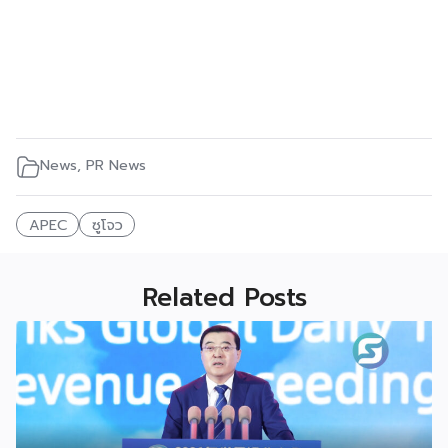
News
,
PR News
APEC
ซูโจว
Related Posts