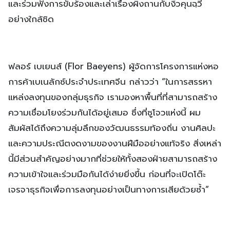
และร่วมฟังการขับร้องและเล่าเรื่องผิงถานกับงิ้วคุนฉฺวี่
อย่างใกล้ชิด
ฟลอร์ เบเยนส์ (Flor Baeyens) ผู้จัดการโครงการแห่งหอ
การค้าเบเนลักซ์ประจำประเทศจีน กล่าวว่า “ในการสรรหา
แหล่งลงทุนของกลุ่มธุรกิจ เรามองหาพื้นที่ที่สามารถสร้าง
ความเชื่อมโยงร่วมกันได้อยู่เสมอ ซึ่งที่ซูโจวแห่งนี้ ผม
สัมผัสได้ถึงความลุ่มลึกของวัฒนธรรมท้องถิ่น งานศิลปะ
และความประณีตงดงามของงานฝีมืออย่างแท้จริง สิ่งเหล่า
นี้มีส่วนสำคัญอย่างมากที่ช่วยให้ทั้งสองฝ่ายสามารถสร้าง
ความเข้าใจและร่วมมือกันได้ง่ายยิ่งขึ้น ก่อนที่จะเปิดโต๊ะ
เจรจาธุรกิจเพื่อการลงทุนอย่างเป็นทางการเสียด้วยซ้ำ”