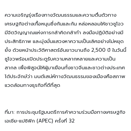
ความเจริญรุ่งเรืองทางวัฒนธรรมและความตื่นตัวทาง
เศรษฐกิจต่างเกื้อหนุนซึ่งกันและกัน หล่อหลอมให้ชาวซูโจว
มีจิตวิญญาณแห่งการกล้าคิดกล้าทำ ลงมือปฏิบัติอย่างมี
ประสิทธิภาพ และมุ่งมั่นแสวงหาความเป็นเลิศอย่างไม่หยุด
ยั้ง ด้วยหน้าประวัติศาสตร์อันยาวนานถึง 2,500 ปี ในวันนี้
ซูโจวพร้อมเปิดประตูรับความหลากหลายและความเป็น
สากล เพื่อพิสูจน์ให้ผู้มาเยือนทั้งชาวจีนและชาวต่างประเทศ
ได้ประจักษ์ว่า มนต์เสน่ห์ทางวัฒนธรรมของเมืองคือสภาพ
แวดล้อมทางธุรกิจที่ดีที่สุด
ที่มา: การประชุมรัฐมนตรีการค้าความร่วมมือทางเศรษฐกิจ
เอเชีย-แปซิฟิก (APEC) ครั้งที่ 32