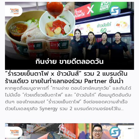
สร้างรายได้ มั่นคง ผ่านโมเดลธุรกิจที่มีระบบบริหารจัดการรองรับ
อย่างรอบด้าน Tops daily (ท็อปส์ เดลี่) เป็นหนึ่งในแบรนด์
ร้านสะดวกซื้อชั้นนำในเครือเซ็นทรัล รีเทล (CRC) ที่ผ่านการปรับ
โฉมครั้งใหญ่เพื่อตอบโจทย์วิถีชีวิตคนเมืองอย่างครบครัน ชูจุด
เด่นด้วยสินค้าหลากหลาย พร้อมโปรโมชัน และดีลเด็ดสำหรับ
สมาชิก สะสมคะแนนแลกรับของพรีเมียม ส่วนลดพิเศษแบบจัด
เต็ม โมเดลการลงทุนของ Tops daily ที่เปิดโอกาสให้ผู้สนใจ
เข้าร่วม มีอยู่ 2 ประเภทด้วยกัน ได้แก่ FC1 เปิดร้านใหม่ (New
Store) สำหรับผู้มีกรรมสิทธิ์ในที่ดินหรืออาคาร เงินลงทุน 4-6
ล้านบาท (รวมค่าก่อสร้าง) การันตีรายได้ 150,000 บาท/เดือน
ในช่วง 2 ปีแรก ออกแบบร้านใหม่ในพื้นที่ของคุณ สร้างรายได้
“ร่ำรวยเย็นตาโฟ x ข้าวมันส์” รวม 2 แบรนด์ใน
มั่นคง ขยายธุรกิจ พร้อมโอกาสเติบโตไปด้วยกัน FC2 บริหาร
ร้านเดียว ขายในทำเลทองร่วม Partner ชั้นนำ
ร้านเดิม (Existing Store) […]
หากพูดถึงเมนูอาหารที่ “ทานง่าย ตอบโจทย์คนทุกวัย” และกินได้
ไม่มีเบื่อ “ก๋วยเตี๋ยวเย็นตาโฟ” และ “ข้าวมันไก่” คือเมนูติดอันดับ
ต้นๆ ของไทยเสมอ! “ร่ำรวยเย็นตาโฟ” จึงต่อยอดความสำเร็จ
ด้วยโมเดลธุรกิจ Synergy รวม 2 แบรนด์ความอร่อยไว้ใน
Kiosk เดียวกัน เพื่อเพิ่มโอกาสสร้างยอดขายครอบคลุมทั้งมื้อเช้า
เที่ยง และเย็น ความน่าลงทุนของ “ร่ำรวยเย็นตาโฟ x ข้าว
มันส์” ความกังวลเรื่องวิกฤตทำเลจะหมดไป เพราะแบรนด์ผนึก
กำลังร่วมกับพาร์ทเนอร์ชั้นนำที่ผู้บริโภครู้จักกันเป็นอย่างดี อาทิ