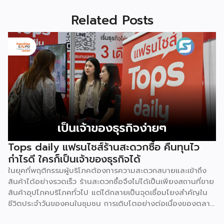
Related Posts
Tops daily แฟรนไชส์ร้านสะดวกซื้อ คืนทุนไว
กำไรดี ใครก็เป็นเจ้าของธุรกิจได้
ในยุคที่พฤติกรรมผู้บริโภคต้องการความสะดวกสบายและเข้าถึง
สินค้าได้อย่างรวดเร็ว ร้านสะดวกซื้อจึงไม่ได้เป็นเพียงสถานที่ขาย
สินค้าอุปโภคบริโภคทั่วไป แต่ได้กลายเป็นจุดเชื่อมโยงสำคัญใน
ชีวิตประจำวันของคนในชุมชน การเติบโตอย่างต่อเนื่องของตลาด
นี้จึงเปิดโอกาสทางธุรกิจที่น่าสนใจสำหรับนักลงทุนที่ต้องการ