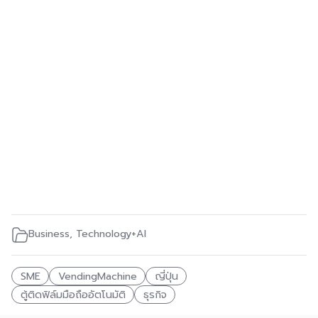
Business
,
Technology+AI
SME
VendingMachine
ญี่ปุ่น
ตู้ติดฟิล์มมือถืออัตโนมัติ
ธุรกิจ