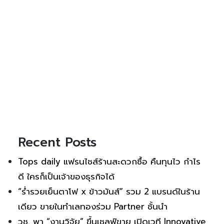
Recent Posts
Tops daily แฟรนไชส์ร้านสะดวกซื้อ คืนทุนไว กำไร
ดี ใครก็เป็นเจ้าของธุรกิจได้
“ร่ำรวยเย็นตาโฟ x ข้าวมันส์” รวม 2 แบรนด์ในร้าน
เดียว ขายในทำเลทองร่วม Partner ชั้นนำ
วช. พา “งานวิจัย” ขึ้นเชลฟ์ขาย เปิดเวที Innovative