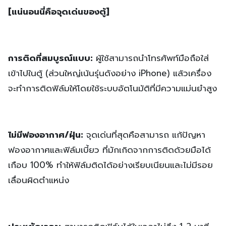
[แน่นอนนี่คือจุดเด่นของตู้]
การติดที่สมบูรณ์แบบ:
ผู้ใช้สามารถนำโทรศัพท์มือถือใส่
เข้าไปในตู้ (ส่วนใหญ่เน้นรุ่นดังอย่าง iPhone) แล้วเครื่อง
จะทำการติดฟิล์มให้โดยใช้ระบบอัตโนมัติที่มีความแม่นยำสูง
ไม่มีฟองอากาศ/ฝุ่น:
จุดเด่นที่สุดคือสามารถ แก้ปัญหา
ฟองอากาศและฟิล์มเบี้ยว ที่มักเกิดจากการติดด้วยมือได้
เกือบ 100% ทำให้ฟิล์มติดได้อย่างเรียบเนียนและไม่มีรอย
เลื่อนผิดตำแหน่ง