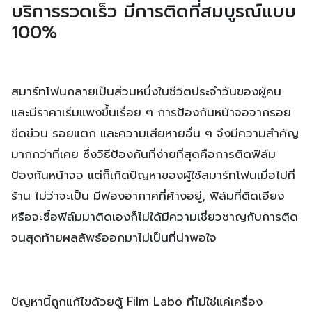
บริการรวดเร็ว มีการติดที่สมบูรณ์แบบ
100%
สมาร์ทโฟนกลายเป็นส่วนหนึ่งในชีวิตประจำวันของผู้คน
และมีราคาเริ่มแพงขึ้นเรื่อย ๆ การป้องกันหน้าจอจากรอย
ขีดข่วน รอยแตก และความเสียหายอื่น ๆ จึงมีความสำคัญ
มากกว่าที่เคย ซึ่งวิธีป้องกันที่ง่ายที่สุดคือการติดฟิล์ม
ป้องกันหน้าจอ แต่ก็เกิดปัญหาของผู้ใช้สมาร์ทโฟนเมื่อไปที่
ร้าน ไม่ว่าจะเป็น มีฟองอากาศที่ค้างอยู่, ฟิล์มที่ติดเอียง
หรือจะซื้อฟิล์มมาติดเองก็ไม่ใด้มีความเชี่ยวชาญกับการติด
จนสุดท้ายผลลัพธ์ออกมาไม่เป็นที่น่าพอใจ
ปัญหานี้ถูกแก้ไขด้วยตู้ Film Labo ที่ไม่ใช่แค่เครื่อง