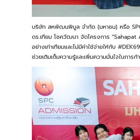
บริษัท สหพัฒนพิบูล จำกัด (มหาชน) หรือ SPC 
ดร.เทียม โชควัฒนา จัดโครงการ “Sahapat Ad
อย่างเท่าเทียมและไม่มีค่าใช้จ่ายให้กับ #DEK69
ช่วยเติมเต็มความรู้และเพิ่มความมั่นใจในการก้