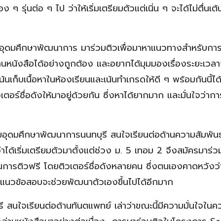
รุ่นต่อ ๆ ไป ว่าให้เริ่มเตรียมตัวแต่เนิ่น ๆ จะได้ไม่ตื่นเต้น
อุดมศึกษาพัฒนาการ มาร่วมติวเพื่อมาหาแนวทางสำหรับการ
่านหนังสือได้อย่างถูกต้อง และอยากได้มุมมองเรื่องระยะเวลา
้นเก็บเนื้อหาในห้องเรียนและเน้นทำเกรดให้ดี ๆ พร้อมกันนี้ไ
ตอร์ชื่อดังให้มาอยู่ด้วยกัน ซึ่งหาได้ยากมาก และมั่นใจว่าก
มอุดมศึกษาพัฒนาการนนทบุรี สนใจเรียนต่อด้านความสัมพันธ
่าได้เริ่มเตรียมตัวมาตั้งแต่ช่วง ม. 5 เทอม 2 จึงสมัครมาร่ว
นการติวฟรี โดยติวเตอร์ชื่อดังหลายคน ซึ่งตนเองคาดหวังว่
ำแนวข้อสอบจะช่วยพัฒนาตัวเองขึ้นไปได้อีกมาก
รี สนใจเรียนต่อด้านทันตแพทย์ เล่าว่าขณะนี้มีความมั่นใจในค