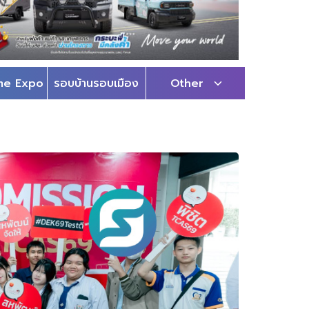
me Expo
รอบบ้านรอบเมือง
Other