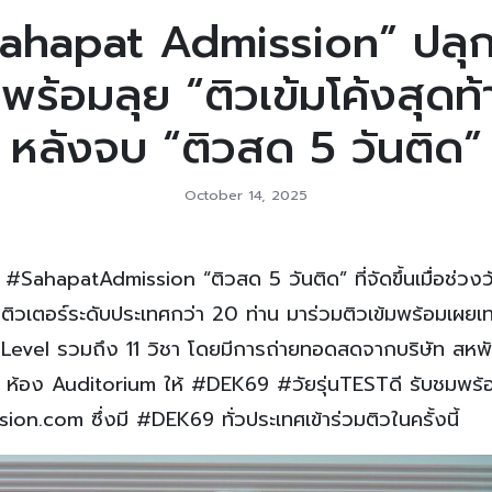
Sahapat Admission” ปลุก
พร้อมลุย “ติวเข้มโค้งสุดท้
หลังจบ “ติวสด 5 วันติด”
October 14, 2025
#SahapatAdmission “ติวสด 5 วันติด” ที่จัดขึ้นเมื่อช่วงวั
มติวเตอร์ระดับประเทศกว่า 20 ท่าน มาร่วมติวเข้มพร้อมเผยเ
-Level รวมถึง 11 วิชา โดยมีการถ่ายทอดสดจากบริษัท สห
ห้อง Auditorium ให้ #DEK69 #วัยรุ่นTESTดี รับชมพร้อม
n.com ซึ่งมี #DEK69 ทั่วประเทศเข้าร่วมติวในครั้งนี้