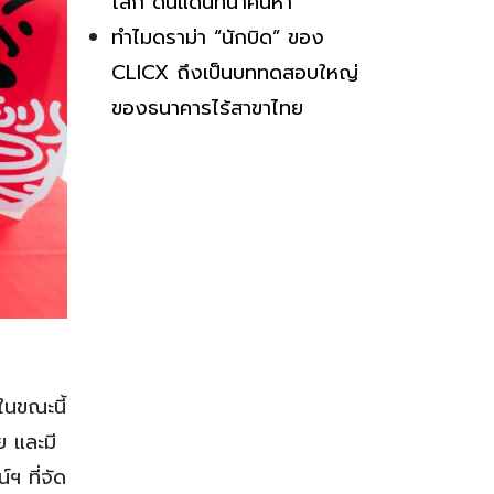
โลก ดินแดนที่น่าค้นหา
ทำไมดราม่า “นักบิด” ของ
CLICX ถึงเป็นบททดสอบใหญ่
ของธนาคารไร้สาขาไทย
ในขณะนี้
ย และมี
ฯ ที่จัด