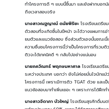
ทำโครงการดี ๆ แบบนี้ขึ้นมา และยังฝากบอกน้อง ๆ 
ถึงเวลาสอบจริง
นางสาวณฐญาณ์ ดนัยพิริยะ
โรงเรียนเตรียม
ตัวสอบที่จะเกิดขึ้นในปีหน้า จะได้วางแผนการอ
ยมตัวและแนวข้อสอบ ซึ่งส่วนตัวเองนั้นขณะนี้เน
ความชื่นชมโครงการนี้ว่าเป็นโครงการที่รวมติวเ
ติวจะได้เทคนิคดี ๆ กลับไปอย่างแน่นอน
นายภควิณทร์ พฤกษมหาศาล
โรงเรียนเตรีย
ระหว่างประเทศ บอกว่า ยังไม่ค่อยมั่นใจนักแม้ว
โครงการนี้ เพราะมีการติว TGAT ด้วย และเป็
แนวข้อสอบมาทำเพิ่มเยอะ ๆ เพราะการได้ฝึกท
นางสาวจิดาภา บัวใหญ่
โรงเรียนสุรศักดิ์มนต