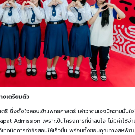
ทางเตรียมตัว
นตรี ซึ่งตั้งใจสอบเข้าแพทยศาสตร์ เล่าว่าตนเองมีความมั่นใจ
t Admission เพราะเป็นโครงการที่น่าสนใจ ไม่มีค่าใช้จ่า
ด้เทคนิคการทำข้อสอบให้เร็วขึ้น พร้อมทั้งขอบคุณทางสหพัฒน์