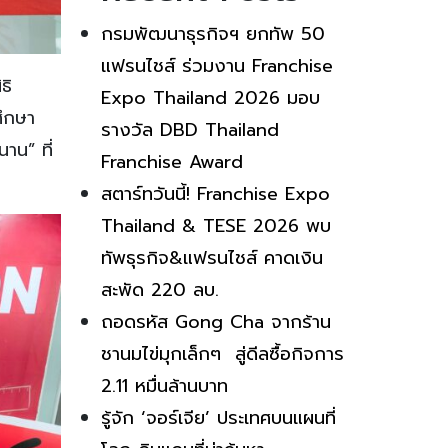
กรมพัฒนาธุรกิจฯ ยกทัพ 50
แฟรนไชส์ ร่วมงาน Franchise
ธิ
Expo Thailand 2026 มอบ
ศึกษา
รางวัล DBD Thailand
าน” ที่
Franchise Award
สตาร์ทวันนี้! Franchise Expo
Thailand & TESE 2026 พบ
ทัพธุรกิจ&แฟรนไชส์ คาดเงิน
สะพัด 220 ลบ.
ถอดรหัส Gong Cha จากร้าน
ชานมไข่มุกเล็กๆ สู่ดีลซื้อกิจการ
2.11 หมื่นล้านบาท
รู้จัก ‘จอร์เจีย’ ประเทศบนแผนที่