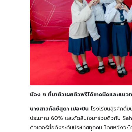
น้อง ๆ ที่มาติวเผยติวฟรีได้เทคนิคและแนว
นางสาวกัลย์สุดา เปอะปิน
โรงเรียนสุรศักดิ์ม
ประมาณ 60% และตัดสินใจมาร่วมติวกับ Sahapa
ติวเตอร์ชื่อดังระดับประเทศทุกคน โดยหวังจะไ