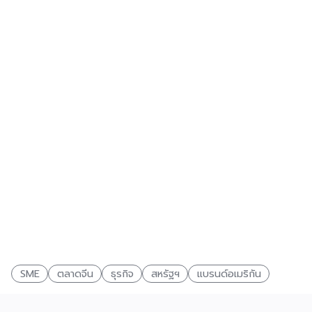
SME
ตลาดจีน
ธุรกิจ
สหรัฐฯ
แบรนด์อเมริกัน