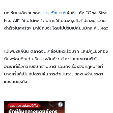
บทเรียนหลัก ๆ ของ
แบรนด์อเมริกัน
ในจีน คือ “One Size
Fits All” ใช้ไม่ได้ผล โดยการใช้โมเดลธุรกิจที่ประสบความ
สำเร็จในสหรัฐฯ มาใช้กับจีนโดยไม่ปรับเปลี่ยนมักจะล้มเหลว
ไม่เพียงแค่นั้น ตลาดจีนเคลื่อนไหวเร็วมาก และมีคู่แข่งท้อง
ถิ่นพร้อมที่จะสู้ ปรับปรุงสินค้า/บริการ และขยายตัวใน
อัตราที่เร็วกว่าบริษัทข้ามชาติ รวมถึงเรื่องข้อกฎหมายที่
บางครั้งก็เป็นอุปสรรคในการดำเนินงานของเหล่าบรรดา
แบรนด์ธุรกิจ