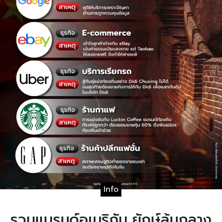
Info
รวมแบรนด์อเมริกัน ยักษ์ล้มกลาง