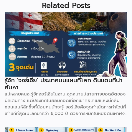
Related Posts
รู้จัก ‘จอร์เจีย’ ประเทศบนแผนที่โลก ดินแดนที่น่า
ค้นหา
แม้หลายคนจะรู้จักจอร์เจียในฐานะจุดหมายปลายทางยอดฮิตของ
นักเดินทาง แต่ประเทศในอ้อมกอดเทือกเขาคอเคซัสแห่งนี้กลับ
ซ่อนเสน่ห์ลึกซึ้งที่น้อยคนนักจะรู้ จอร์เจียคือจุดกำเนิดการทำไวน์ที่
เก่าแก่ที่สุดในโลกมากว่า 8,000 ปี ด้วยการหมักในหม้อดินเผาฝัง
ดินที่เรียกว่า Kvevri ทั้งยังมีภาษาและตัวหนังสือรูปทรงกลมมน
เป็นเอกลักษณ์เฉพาะตัวที่ไม่เหมือนภาษาใดในโลก นอกจากนี้