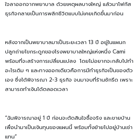
ใจลาออกจากพยาบาล ด้วยเหตุผลบางใหญ่ แล้วมาโฟกัส
ธุรกิจกลายเป็นการพลิกชีวิตแบบไม่เคยเกิดขึ้นมาก่อน
หลังจากเป็นพยาบาลมาเป็นระยะเวลา 13 ปี อยู่ในแผนก
ปลูกถ่ายไขกระดูกของโรงพยาบาลใหญ่แห่งหนึ่ง Cami
พร้อมที่จะสร้างการเปลี่ยนแปลง โดยไม่อยากจะกลับไปทำ
อะไรเดิม ๆ และทางออกเดียวคือการมีทำธุรกิจเป็นของตัว
เอง ซึ่งได้พิจารณา 2-3 ธุรกิจ จนมาจบที่ร้านซักรีด เพราะ
สามารถทำเงินได้ตลอดเวลา
“ฉันพิจารณาอยู่ 1 ปี ก่อนจะตัดสินใจซื้อจริง และขายบ้าน
เพื่อนำมาเป็นเงินทุนของแผนนี้ พร้อมทั้งย้ายไปอยู่บ้านเช่า
แทน”