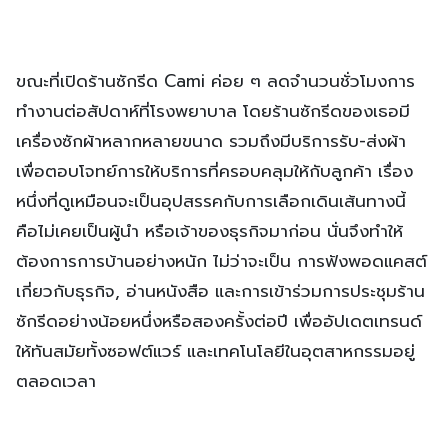
ขณะที่เปิดร้านซักรีด Cami ค่อย ๆ ลดจำนวนชั่วโมงการ
ทำงานต่อสัปดาห์ที่โรงพยาบาล โดยร้านซักรีดของเธอมี
เครื่องซักผ้าหลากหลายขนาด รวมถึงมีบริการรับ-ส่งผ้า
เพื่อตอบโจทย์การให้บริการที่ครอบคลุมให้กับลูกค้า เรื่อง
หนึ่งที่ดูเหมือนจะเป็นอุปสรรคกับการเลือกเดินเส้นทางนี้
คือไม่เคยเป็นผู้นำ หรือเจ้าของธุรกิจมาก่อน นั่นจึงทำให้
ต้องการการบ้านอย่างหนัก ไม่ว่าจะเป็น การฟังพอดแคสต์
เกี่ยวกับธุรกิจ, อ่านหนังสือ และการเข้าร่วมการประชุมร้าน
ซักรีดอย่างน้อยหนึ่งหรือสองครั้งต่อปี เพื่ออัปเดตเทรนด์
ให้ทันสมัยทั้งซอฟต์แวร์ และเทคโนโลยีในอุตสาหกรรมอยู่
ตลอดเวลา