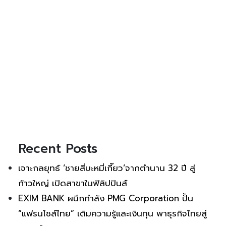
Recent Posts
เจาะกลยุทธ์ ‘ชายสี่บะหมี่เกี๊ยว’จากตำนาน 32 ปี สู่
ก้าวใหญ่ เปิดสาขาในฟิลิปปินส์
EXIM BANK ผนึกกำลัง PMG Corporation ปั้น
“แฟรนไชส์ไทย” เติมความรู้และเงินทุน พาธุรกิจไทยสู่