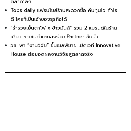
ตลาดโลก
Tops daily แฟรนไชส์ร้านสะดวกซื้อ คืนทุนไว กำไร
ดี ใครก็เป็นเจ้าของธุรกิจได้
“ร่ำรวยเย็นตาโฟ x ข้าวมันส์” รวม 2 แบรนด์ในร้าน
เดียว ขายในทำเลทองร่วม Partner ชั้นนำ
วช. พา “งานวิจัย” ขึ้นเชลฟ์ขาย เปิดเวที Innovative
House ต่อยอดผลงานวิจัยสู่ตลาดจริง