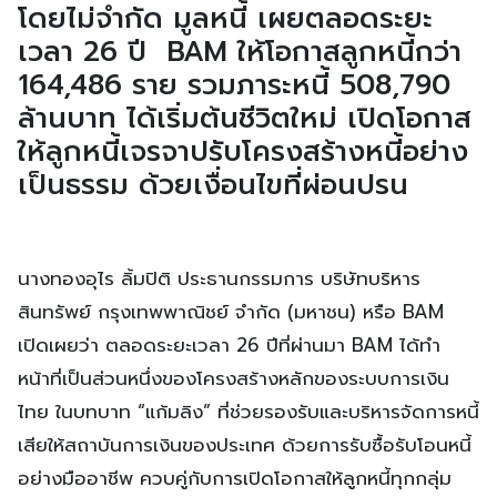
โดยไม่จำกัด มูลหนี้ เผยตลอดระยะ
เวลา 26 ปี BAM ให้โอกาสลูกหนี้กว่า
164,486 ราย รวมภาระหนี้ 508,790
ล้านบาท ได้เริ่มต้นชีวิตใหม่ เปิดโอกาส
ให้ลูกหนี้เจรจาปรับโครงสร้างหนี้อย่าง
เป็นธรรม ด้วยเงื่อนไขที่ผ่อนปรน
นางทองอุไร ลิ้มปิติ ประธานกรรมการ บริษัทบริหาร
สินทรัพย์ กรุงเทพพาณิชย์ จำกัด (มหาชน) หรือ BAM
เปิดเผยว่า ตลอดระยะเวลา 26 ปีที่ผ่านมา BAM ได้ทำ
หน้าที่เป็นส่วนหนึ่งของโครงสร้างหลักของระบบการเงิน
ไทย ในบทบาท “แก้มลิง” ที่ช่วยรองรับและบริหารจัดการหนี้
เสียให้สถาบันการเงินของประเทศ ด้วยการรับซื้อรับโอนหนี้
อย่างมืออาชีพ ควบคู่กับการเปิดโอกาสให้ลูกหนี้ทุกกลุ่ม