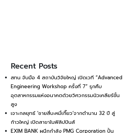
Recent Posts
สทน จับมือ 4 สถาบันวิจัยใหญ่ เปิดเวที “Advanced
Engineering Workshop ครั้งที่ 7” รุกคืบ
อุตสาหกรรมแห่งอนาคตด้วยวิศวกรรมนิวเคลียร์ขั้น
สูง
เจาะกลยุทธ์ ‘ชายสี่บะหมี่เกี๊ยว’จากตำนาน 32 ปี สู่
ก้าวใหญ่ เปิดสาขาในฟิลิปปินส์
EXIM BANK ผนึกกำลัง PMG Corporation ปั้น