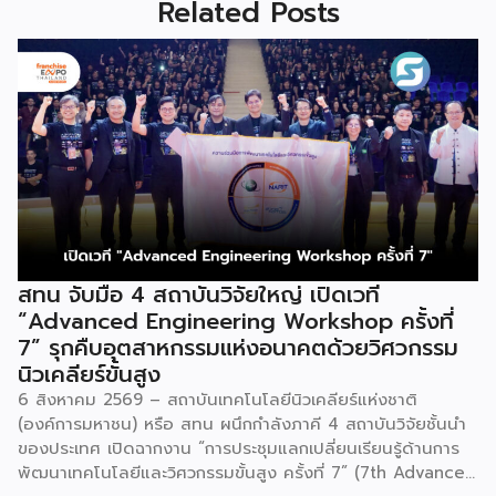
Related Posts
สทน จับมือ 4 สถาบันวิจัยใหญ่ เปิดเวที
“Advanced Engineering Workshop ครั้งที่
7” รุกคืบอุตสาหกรรมแห่งอนาคตด้วยวิศวกรรม
นิวเคลียร์ขั้นสูง
6 สิงหาคม 2569 – สถาบันเทคโนโลยีนิวเคลียร์แห่งชาติ
(องค์การมหาชน) หรือ สทน ผนึกกำลังภาคี 4 สถาบันวิจัยชั้นนำ
ของประเทศ เปิดฉากงาน “การประชุมแลกเปลี่ยนเรียนรู้ด้านการ
พัฒนาเทคโนโลยีและวิศวกรรมขั้นสูง ครั้งที่ 7” (7th Advanced