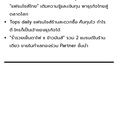
“แฟรนไชส์ไทย” เติมความรู้และเงินทุน พาธุรกิจไทยสู่
ตลาดโลก
Tops daily แฟรนไชส์ร้านสะดวกซื้อ คืนทุนไว กำไร
ดี ใครก็เป็นเจ้าของธุรกิจได้
“ร่ำรวยเย็นตาโฟ x ข้าวมันส์” รวม 2 แบรนด์ในร้าน
เดียว ขายในทำเลทองร่วม Partner ชั้นนำ