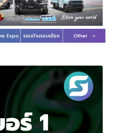
me Expo
รอบบ้านรอบเมือง
Other