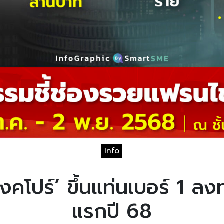
Info
ิงคโปร์’ ขึ้นแท่นเบอร์ 1 
แรกปี 68