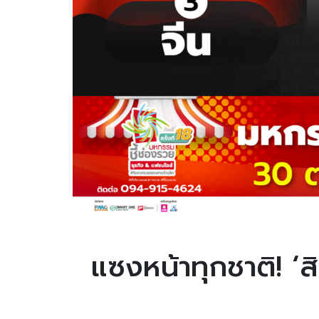
แซงหน้าทุกชาติ! ‘ส