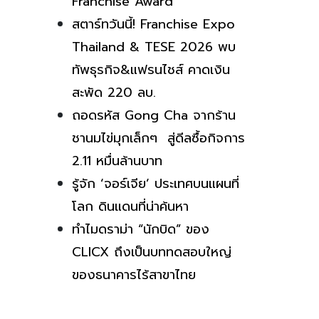
Franchise Award
สตาร์ทวันนี้! Franchise Expo
Thailand & TESE 2026 พบ
ทัพธุรกิจ&แฟรนไชส์ คาดเงิน
สะพัด 220 ลบ.
ถอดรหัส Gong Cha จากร้าน
ชานมไข่มุกเล็กๆ สู่ดีลซื้อกิจการ
2.11 หมื่นล้านบาท
รู้จัก ‘จอร์เจีย’ ประเทศบนแผนที่
โลก ดินแดนที่น่าค้นหา
ทำไมดราม่า “นักบิด” ของ
CLICX ถึงเป็นบททดสอบใหญ่
ของธนาคารไร้สาขาไทย