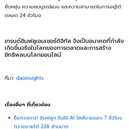
ยืดหยุ่น ความสมบูรณ์แบบ และความสามารถในการอยู่ได้
ตลอด 24 ชั่วโมง
เทรนด์อินฟลูเอนเซอร์ดิจิทัล จึงเป็นอนาคตที่กำลัง
เกิดขึ้นจริงในโลกของการตลาดและการสร้าง
อิทธิพลบนโลกออนไลน์
ที่มา:
daoinsights
เรื่องอื่นๆ ที่เกี่ยวข้อง
ช็อกวงการ! อินฟลูฯ จีนใช้ AI ไลฟ์ขายของ 7 ชั่วโมง
กวาดรายได้ 228 ล้านบาท