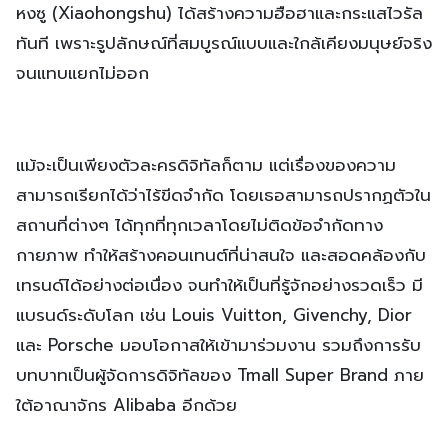
หงซู (Xiaohongshu) ได้สร้างความฮือฮาและกระแสไวรัล
ทันที เพราะรูปลักษณ์ที่สมบูรณ์แบบและใกล้เคียงมนุษย์จริง
จนแทบแยกไม่ออก
แม้จะเป็นเพียงตัวละครดิจิทัลก็ตาม แต่เรื่องของความ
สามารถเรียกได้ว่าไร้ขีดจำกัด โดยเธอสามารถปรากฏตัวใน
สถานที่ต่างๆ ได้ทุกที่ทุกเวลาโดยไม่ติดข้อจำกัดทาง
กายภาพ ทำให้สร้างคอนเทนต์ที่น่าสนใจ และสอดคล้องกับ
เทรนด์ได้อย่างต่อเนื่อง จนทำให้เป็นที่รู้จักอย่างรวดเร็ว มี
แบรนด์ระดับโลก เช่น Louis Vuitton, Givenchy, Dior
และ Porsche มอบโอกาสให้เข้ามาร่วมงาน รวมถึงการรับ
บทบาทเป็นผู้จัดการดิจิทัลของ Tmall Super Brand ภาย
ใต้อาณาจักร Alibaba อีกด้วย