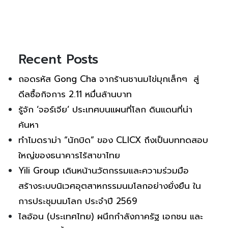
Recent Posts
ถอดรหัส Gong Cha จากร้านชานมไข่มุกเล็กๆ สู่
ดีลซื้อกิจการ 2.11 หมื่นล้านบาท
รู้จัก ‘จอร์เจีย’ ประเทศบนแผนที่โลก ดินแดนที่น่า
ค้นหา
ทำไมดราม่า “นักบิด” ของ CLICX ถึงเป็นบททดสอบ
ใหญ่ของธนาคารไร้สาขาไทย
Yili Group เดินหน้านวัตกรรมและความร่วมมือ
สร้างระบบนิเวศอุตสาหกรรมนมโลกอย่างยั่งยืน ใน
การประชุมนมโลก ประจำปี 2569
ไลอ้อน (ประเทศไทย) ผนึกกำลังภาครัฐ เอกชน และ