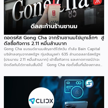
ถอดรหัส Gong Cha จากร้านชานมไข่มุกเล็กๆ สู่
ดีลซื้อกิจการ 2.11 หมื่นล้านบาท
Gong Cha แบรนด์ชานมสัญชาติไต้หวัน กำลัง Bain Capital
บริษัทลงทุนจากสหรัฐฯ ทุ่มเงินมูลค่า 635 ล้านดอลลาร์สหรัฐฯ
(ประมาณ 2.11 หมื่นล้านบาท) เข้าซื้อกิจการ และคาดการณ์ว่าจะ
ปิดดีลกันได้ภายในสิ้นปีนี้ Gong Cha ก่อตั้งขึ้นที่เมืองเกาสง
ไต้หวัน ในปี 2006 โดยเพื่อนสนิทสองคน ก่อนที่ Martin Berry
จะเข้ามาขยายธุรกิจให้เติบโตในระดับโลก จุดเปลี่ยนสำคัญเกิดขึ้น
ในปี 2014 เมื่อ Unison Capital กองทุน PE จากญี่ปุ่นเข้าซื้อ
ธุรกิจในเกาหลีใต้และผลักดันแผนขยายตัวทั่วโลก ตามด้วยปี
2019 ที่ TA Associates เข้าเทกโอเวอร์ต่อ และล่าสุดคือการส่ง
ไม้ต่อให้ Bain Capital ในปี 2026 นี้ ตลอดสองทศวรรษ
Gong Cha ขยายจากร้านเดียวสู่เครือข่ายกว่า 2,100 สาขาในกว่า
30 […]