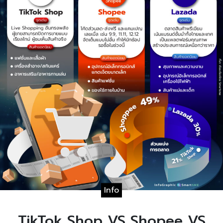
Info
TikTok Shop VS Shopee VS