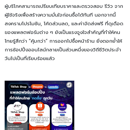
ผู้บริโภคสามารถเปรียบเทียบราคาและตรวจสอบ รีวิว จาก
ผู้ใช้จริงเพื่อสร้างความมั่นใจก่อนซื้อได้ทันที นอกจากนี้
สงครามโปรโมชัน, โค้ดส่วนลด, และค่าจัดส่งฟรี ที่ดุเดือด
ของแพลตฟอร์มต่าง ๆ ยังเป็นแรงจูงใจสำคัญที่ทำให้คน
ไทยรู้สึกว่า “คุ้มกว่า” การออกไปซื้อหน้าร้าน ยิ่งตอกย้ำให้
การช้อปปิ้งออนไลน์กลายเป็นส่วนหนึ่งของวิถีชีวิตประจำ
วันไปเป็นที่เรียบร้อยแล้ว