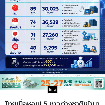
Info
ไทยเนื้อหอม! 5 ชาวต่างชาติเข้ามา