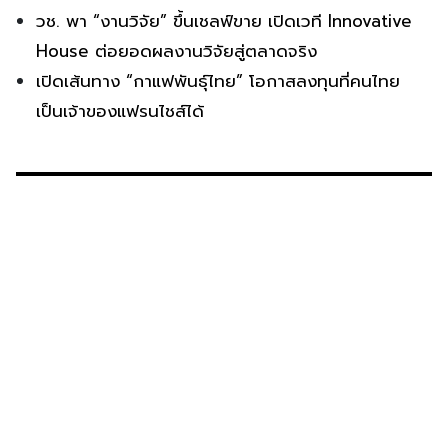
วช. พา “งานวิจัย” ขึ้นเชลฟ์ขาย เปิดเวที Innovative
House ต่อยอดผลงานวิจัยสู่ตลาดจริง
เปิดเส้นทาง “กาแฟพันธุ์ไทย” โอกาสลงทุนที่คนไทย
เป็นเจ้าของแฟรนไชส์ได้