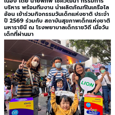
เนื่อง โดย นายพิภพ โชควัฒนา กรรมการ
บริหาร พร้อมทีมงาน นำผลิตภัณฑ์ในเครือไล
อ้อน เข้าร่วมกิจกรรมวันเด็กแห่งชาติ ประจำ
ปี 2569 ร่วมกับ สถาบันสุขภาพเด็กแห่งชาติ
มหาราชินี ณ โรงพยาบาลเด็กราชวิถี เมื่อวัน
เด็กที่ผ่านมา