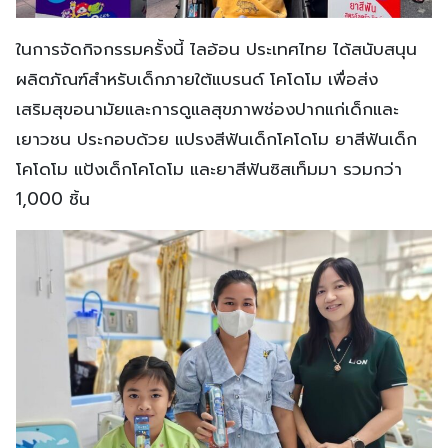
ในการจัดกิจกรรมครั้งนี้ ไลอ้อน ประเทศไทย ได้สนับสนุน
ผลิตภัณฑ์สำหรับเด็กภายใต้แบรนด์ โคโดโม เพื่อส่ง
เสริมสุขอนามัยและการดูแลสุขภาพช่องปากแก่เด็กและ
เยาวชน ประกอบด้วย แปรงสีฟันเด็กโคโดโม ยาสีฟันเด็ก
โคโดโม แป้งเด็กโคโดโม และยาสีฟันซิสเท็มมา รวมกว่า
1,000 ชิ้น