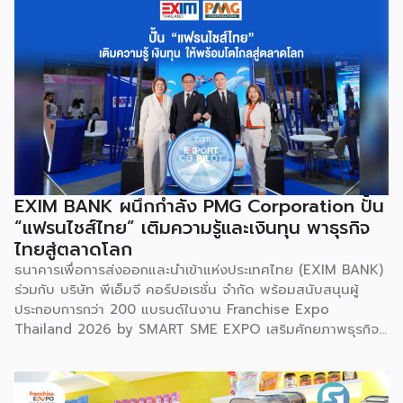
EXIM BANK ผนึกกำลัง PMG Corporation ปั้น
“แฟรนไชส์ไทย” เติมความรู้และเงินทุน พาธุรกิจ
ไทยสู่ตลาดโลก
ธนาคารเพื่อการส่งออกและนำเข้าแห่งประเทศไทย (EXIM BANK)
ร่วมกับ บริษัท พีเอ็มจี คอร์ปอเรชั่น จำกัด พร้อมสนับสนุนผู้
ประกอบการกว่า 200 แบรนด์ในงาน Franchise Expo
Thailand 2026 by SMART SME EXPO เสริมศักยภาพธุรกิจ
แฟรนไชส์ไทยด้วย “ความรู้” และ “เงินทุน” ทั้งด้านการ
บริหารธุรกิจ การวางแผนการเงิน และการบริหารความเสี่ยง
เตรียมความพร้อมสำหรับการขยายตลาดสู่ต่างประเทศ โดยการ