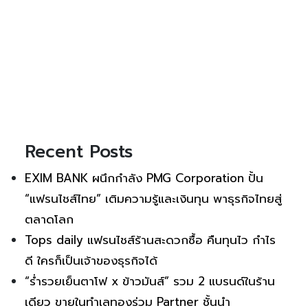
Recent Posts
EXIM BANK ผนึกกำลัง PMG Corporation ปั้น
“แฟรนไชส์ไทย” เติมความรู้และเงินทุน พาธุรกิจไทยสู่
ตลาดโลก
Tops daily แฟรนไชส์ร้านสะดวกซื้อ คืนทุนไว กำไร
ดี ใครก็เป็นเจ้าของธุรกิจได้
“ร่ำรวยเย็นตาโฟ x ข้าวมันส์” รวม 2 แบรนด์ในร้าน
เดียว ขายในทำเลทองร่วม Partner ชั้นนำ