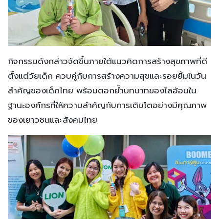
กิจกรรมดังกล่าวจัดขึ้นภายใต้แนวคิดการสร้างสุขภาพที่ดี
ตั้งแต่วัยเด็ก ควบคู่กับการสร้างความสุขและรอยยิ้มในวัน
สำคัญของเด็กไทย พร้อมตอกย้ำบทบาทของไลอ้อนใน
ฐานะองค์กรที่ให้ความสำคัญกับการเติบโตอย่างมีคุณภาพ
ของเยาวชนและสังคมไทย