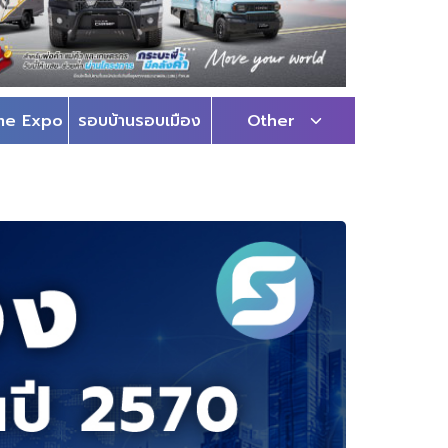
me Expo
รอบบ้านรอบเมือง
Other