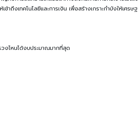
เข้าถึงเทคโนโลยีและการเงิน เพื่อสร้างเกราะกำบังให้เศรษ
รวงไหนได้งบประมาณมากที่สุด