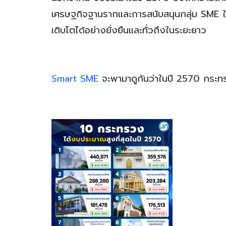
เศรษฐกิจฐานรากและการสนับสนุนกลุ่ม SME ให้
เติบโตได้อย่างยั่งยืนและทั่วถึงในระยะยาว
Smart SME
จะพามาดูกันว่าในปี 2570 กระท