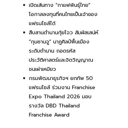
เปิดเส้นทาง “กาแฟพันธุ์ไทย”
โอกาสลงทุนที่คนไทยเป็นเจ้าของ
แฟรนไชส์ได้
สืบสานตำนานกุ้ยโจว สัมผัสเสน่ห์
“กุนซานจู” นาฏศิลป์พื้นเมือง
ระดับตำนาน ถอดรหัส
ประวัติศาสตร์และจิตวิญญาณ
ชนเผ่าเหมียว
กรมพัฒนาธุรกิจฯ ยกทัพ 50
แฟรนไชส์ ร่วมงาน Franchise
Expo Thailand 2026 มอบ
รางวัล DBD Thailand
Franchise Award