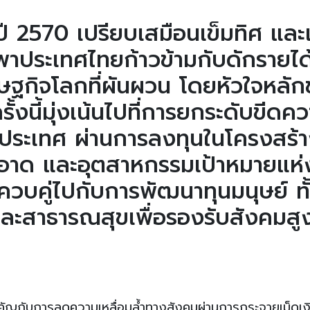
 2570 เปรียบเสมือนเข็มทิศ แล
พาประเทศไทยก้าวข้ามกับดักรายได
ฐกิจโลกที่ผันผวน โดยหัวใจหลั
งนี้มุ่งเน้นไปที่การยกระดับขีดค
ประเทศ ผ่านการลงทุนในโครงสร้
สะอาด และอุตสาหกรรมเป้าหมายแห่
บคู่ไปกับการพัฒนาทุนมนุษย์ ทั
ละสาธารณสุขเพื่อรองรับสังคมสูง
ญกับการลดความเหลื่อมล้ำทางสังคมผ่านการกระจายเม็ดเงิน