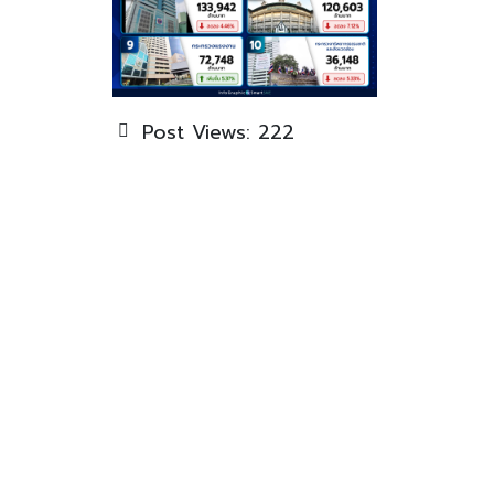
Post Views:
222