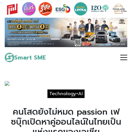
Skip
to
content
Search
for:
Smart SME
Technology+AI
คนโสดยังไม่หมด passion เฟ
ซบุ๊กเปิดหาคู่ออนไลน์ในไทยเป็น
แห่งแรกของเอเชีย