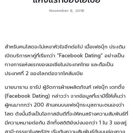
November 8, 2018
สำหรับคนโสดจะไม่เหงาหัวใจอีกต่อไป เมื่อเฟซบุ๊ก ประเดิม
เปิดบริการหาคู่ที่เรียกว่า “Facebook Dating” อย่างเป็น
ทางการแห่งแรกของเอเชียในประเทศไทย และถือเป็น
ประเทศที่ 2 ของโลกต่อจากโคลัมเบีย
นายนาธาน ชาร์ป ผู้จัดการฝ่ายผลิตภัณฑ์ เฟซบุ๊ก เดทติ้ง
(Facebook Dating) กล่าวว่า จากข้อมูลที่เรามีชี้ให้เห็นว่า
ผู้คนมากกว่า 200 ล้านคนบนเฟซบุ๊กระบุสถานะตนเองว่า
โสด ดังนั้นจึงเป็นโอกาสอันดีที่จะให้คนสร้างความสัมพันธ์ที่
มีความหมายต่อกัน อีกทั้งสถิติยังบ่งบอกว่า 1 ใน 3 ของคู่
สามี-ภรรยาในสหรัฐฯ เริ่มต้นความสัมพันธ์กันบนช่องทาง