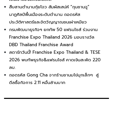
สืบสานตำนานกุ้ยโจว สัมผัสเสน่ห์ “กุนซานจู”
นาฏศิลป์พื้นเมืองระดับตำนาน ถอดรหัส
ประวัติศาสตร์และจิตวิญญาณชนเผ่าเหมียว
กรมพัฒนาธุรกิจฯ ยกทัพ 50 แฟรนไชส์ ร่วมงาน
Franchise Expo Thailand 2026 มอบรางวัล
DBD Thailand Franchise Award
สตาร์ทวันนี้! Franchise Expo Thailand & TESE
2026 พบทัพธุรกิจ&แฟรนไชส์ คาดเงินสะพัด 220
ลบ.
ถอดรหัส Gong Cha จากร้านชานมไข่มุกเล็กๆ สู่
ดีลซื้อกิจการ 2.11 หมื่นล้านบาท