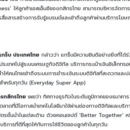
iness’ ให้ลูกค้าเอสเอ็มอีของกสิกรไทย สามารถบริหารจัดการค
่อสารสร้างการรับรู้แบรนด์และเข้าถึงลูกค้าผ่านบริการโฆ
 แกร็บ ประเทศไทย
กล่าวว่า แกร็บมีความยินดีอย่างยิ่งที่ได้ร
ะเทศไปสู่ระบบเศรษฐกิจดิจิทัล บริการกระเป๋าเงินอิเล็กทรอ
ทำให้คนไทยเข้าถึงระบบการชำระเงินระบบดิจิทัลที่สะดวกและ
อปฯสำหรับทุกวัน (Everyday Super App)
ารกสิกรไทย
เผยว่า ทิศทางธุรกิจในระดับภูมิภาคของธนาคาร
นตลาดที่มีโอกาสนำเทคโนโลยีมาใช้ผ่านช่องทางดิจิทัลและบริก
ิตรชั้นนำในแต่ละด้าน ด้วยคอนเซปต์ ‘Better Together’ ห
ิการที่ดีที่สุดให้กับการใช้ชีวิตของลูกค้าในทุกวัน