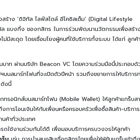
สร้าง ‘ดิจิทัล ไลฟ์สไตล์ อีโคซิสเต็ม’ (Digital Lifestyle
ิทัล แบงกิ้ง ของกสิกร ในการร่วมพัฒนานวัตกรรมเพื่อสร้า
สะดุด โดยเชื่อมโยงผู้คนที่ใช้บริการทั้งระบบ ได้แก่ ลูกค้าท
้านบาท ผ่านบริษัท Beacon VC โดยความร่วมมือนี้ประกอบด้
นสมาร์ทโฟนที่จะเปิดตัวปีหน้า รวมถึงขยายการให้บริการ
ังนี้
เล็กทรอนิกส์บนสมาร์ทโฟน (Mobile Wallet) ให้ลูกค้าแกร็บ
ึงการโอนเงินให้กับเพื่อนหรือครอบครัวเพื่อซื้อสินค้า-บริกา
านค้าทั่วประเทศ
รถใช้งานร่วมกันได้ดี เพื่อมอบบริการครบวงจรให้ลูกค้า
กร็บ
เช่น การนำเสนอสินเชื่อกสิกรไทยเพื่อให้ผู้ขับแกร็บเข้าถึ