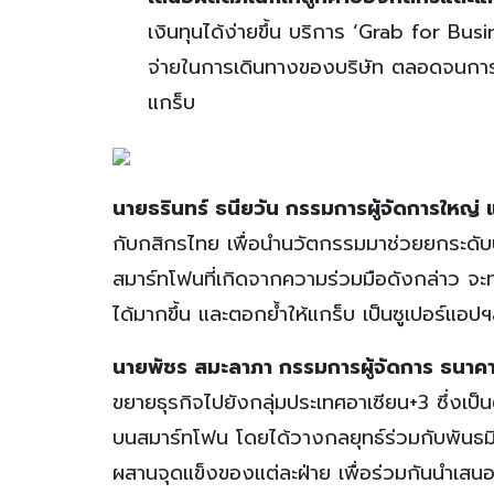
เงินทุนได้ง่ายขึ้น บริการ ‘Grab for Bus
จ่ายในการเดินทางของบริษัท ตลอดจนการสื
แกร็บ
นายธรินทร์ ธนียวัน กรรมการผู้จัดการใหญ่
กับกสิกรไทย เพื่อนำนวัตกรรมมาช่วยยกระดับปร
สมาร์ทโฟนที่เกิดจากความร่วมมือดังกล่าว จะ
ได้มากขึ้น และตอกย้ำให้แกร็บ เป็นซูเปอร์แ
นายพัชร สมะลาภา กรรมการผู้จัดการ ธนาค
ขยายธุรกิจไปยังกลุ่มประเทศอาเซียน+3 ซึ่งเป็
บนสมาร์ทโฟน โดยได้วางกลยุทธ์ร่วมกับพันธม
ผสานจุดแข็งของแต่ละฝ่าย เพื่อร่วมกันนำเสนอบร