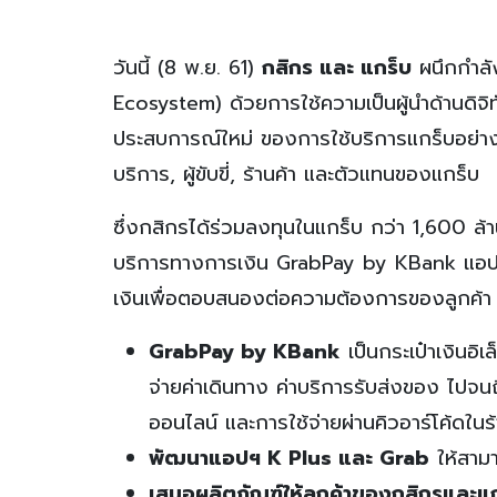
วันนี้ (8 พ.ย. 61)
กสิกร และ แกร็บ
ผนึกกำลัง
Ecosystem) ด้วยการใช้ความเป็นผู้นำด้านดิจ
ประสบการณ์ใหม่ ของการใช้บริการแกร็บอย่างไม่มี
บริการ, ผู้ขับขี่, ร้านค้า และตัวแทนของแกร็บ
ซึ่งกสิกรได้ร่วมลงทุนในแกร็บ กว่า 1,600 ล
บริการทางการเงิน GrabPay by KBank แอปฯบ
เงินเพื่อตอบสนองต่อความต้องการของลูกค้า ด
GrabPay by KBank
เป็นกระเป๋าเงินอิ
จ่ายค่าเดินทาง ค่าบริการรับส่งของ ไปจนถ
ออนไลน์ และการใช้จ่ายผ่านคิวอาร์โค้ดในร้
พัฒนาแอปฯ K Plus และ Grab
ให้สามา
เสนอผลิตภัณฑ์ให้ลูกค้าของกสิกรและแ