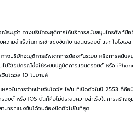
ระบุว่า ทางบริษัทจะยุติการให้บริการสนับสนุนโทรศัพท์มือ
ะสบความสำเร็จในการเข้าแข่งขันกับ แอนดรอยด์ และ ไอโอเอส
2 ทางบริษัทจะยุติการอัพเดทการป้องกันระบบ หรือการสนับสน
ันไปใช้อุปกรณ์ซึ่งใช้ระบบปฏิบัติการแอนดรอยด์ หรือ iPho
ารวินโดว์ส 10 โมบายล์
ล้มเหลวในการจำหน่ายวินโดว์ส โฟน ที่เปิดตัวในปี 2553 ก็คือ
นดรอยด์ หรือ IOS นั่นก็คือไม่ประสบความสำเร็จในการสร้าง
มารถแข่งขันได้จนต้องปิดตัวไปในที่สุด