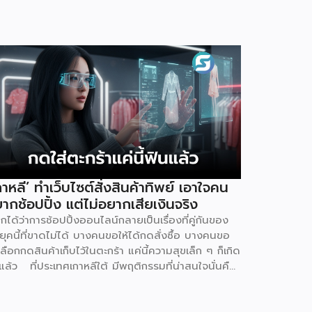
กาหลี’ ทำเว็บไซต์สั่งสินค้าทิพย์ เอาใจคน
ากช้อปปิ้ง แต่ไม่อยากเสียเงินจริง
ยกได้ว่าการช้อปปิ้งออนไลน์กลายเป็นเรื่องที่คู่กันของ
ุคนี้ที่ขาดไม่ได้ บางคนขอให้ได้กดสั่งซื้อ บางคนขอ
เลือกกดสินค้าเก็บไว้ในตะกร้า แค่นี้ความสุขเล็ก ๆ ก็เกิด
นแล้ว ที่ประเทศเกาหลีใต้ มีพฤติกรรมที่น่าสนใจนั่นคือ
ู้คนหันไปใช้เว็บไซต์ที่เรียกว่า ‘dopamine sites’ โดย
็นเว็บไซต์ที่จำลองประสบการณ์การช้อปปิ้งออนไลน์ได้