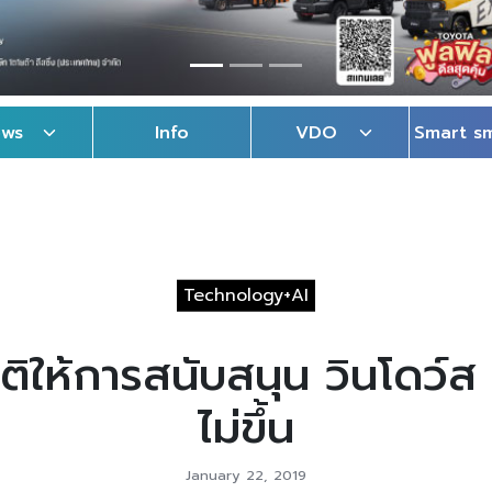
ews
Info
VDO
Smart s
Technology+AI
ติให้การสนับสนุน วินโดว์ส
ไม่ขึ้น
January 22, 2019