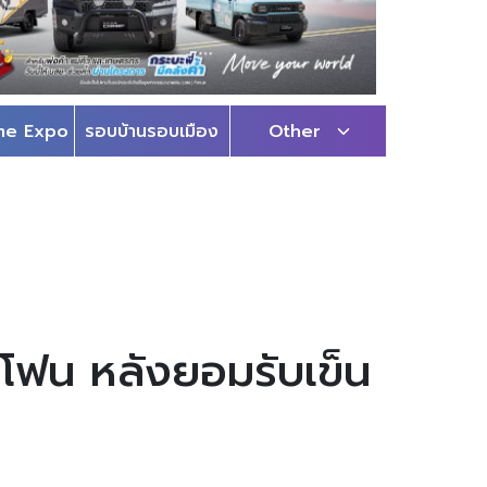
me Expo
รอบบ้านรอบเมือง
Other
 โฟน หลังยอมรับเข็น