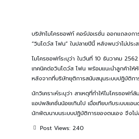
บริษัทไมโครซอฟท์ คอร์ปอเรชั่น ออกแถลงการณ์
“วินโดว์ส โฟน” ในปลายปีนี้ หลังพบว่าไม่ปร
ไมโครซอฟท์ระบุว่า ในวันที่ 10 ธันวาคม 256
เทคนิคต่อวินโดว์ส โฟน พร้อมแนะนำลูกค้าให้ห
หลังจากที่บริษัทยุติการสนับสนุนระบบปฏิบัติก
นักวิเคราะห์ระบุว่า สาเหตุที่ทำให้ไมโครซอฟท์
แอปพลิเคชั่นน้อยเกินไป เมื่อเทียบกับระบบแอ
นักพัฒนาบนระบบปฏิบัติการของตนเอง จึงไม่สา
Post Views:
240