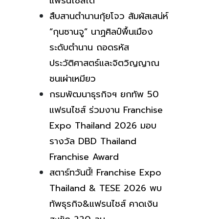
แฟรนไชส์ได้
สืบสานตำนานกุ้ยโจว สัมผัสเสน่ห์
“กุนซานจู” นาฏศิลป์พื้นเมือง
ระดับตำนาน ถอดรหัส
ประวัติศาสตร์และจิตวิญญาณ
ชนเผ่าเหมียว
กรมพัฒนาธุรกิจฯ ยกทัพ 50
แฟรนไชส์ ร่วมงาน Franchise
Expo Thailand 2026 มอบ
รางวัล DBD Thailand
Franchise Award
สตาร์ทวันนี้! Franchise Expo
Thailand & TESE 2026 พบ
ทัพธุรกิจ&แฟรนไชส์ คาดเงิน