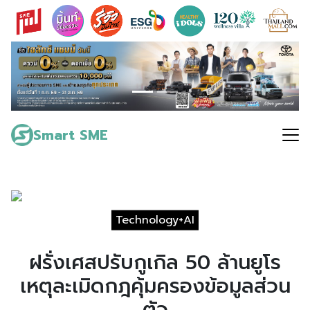
Skip
to
content
Search
for:
Smart SME
Technology+AI
ฝรั่งเศสปรับกูเกิล 50 ล้านยูโร
เหตุละเมิดกฎคุ้มครองข้อมูลส่วน