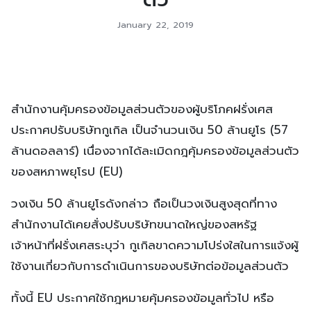
ตัว
January 22, 2019
สำนักงานคุ้มครองข้อมูลส่วนตัวของผู้บริโภคฝรั่งเศส
ประกาศปรับบริษัทกูเกิล เป็นจำนวนเงิน 50 ล้านยูโร (57
ล้านดอลลาร์) เนื่องจากได้ละเมิดกฎคุ้มครองข้อมูลส่วนตัว
ของสหภาพยุโรป (EU)
วงเงิน 50 ล้านยูโรดังกล่าว ถือเป็นวงเงินสูงสุดที่ทาง
สำนักงานได้เคยสั่งปรับบริษัทขนาดใหญ่ของสหรัฐ
เจ้าหน้าที่ฝรั่งเศสระบุว่า กูเกิลขาดความโปร่งใสในการแจ้งผู้
ใช้งานเกี่ยวกับการดำเนินการของบริษัทต่อข้อมูลส่วนตัว
ทั้งนี้ EU ประกาศใช้กฎหมายคุ้มครองข้อมูลทั่วไป หรือ